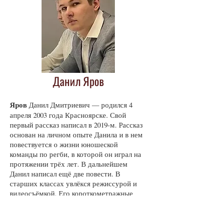
Данил Яров
Яров
Данил Дмитриевич — родился 4
апреля 2003 года Красноярске. Свой
первый рассказ написал в 2019-м. Рассказ
основан на личном опыте Данила и в нем
повествуется о жизни юношеской
команды по регби, в которой он играл на
протяжении трёх лет. В дальнейшем
Данил написал ещё две повести. В
старших классах увлёкся режиссурой и
видеосъёмкой. Его короткометражные
фильмы «Соль» и «Обрыв» имели
определённый успех на кинофестивалях.