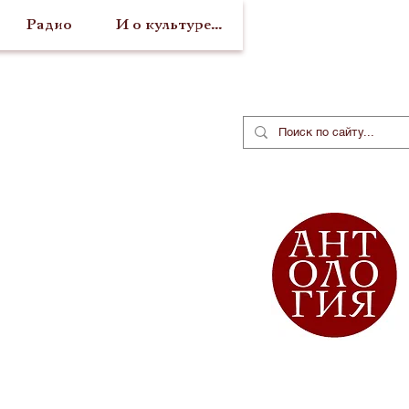
Радио
И о культуре...