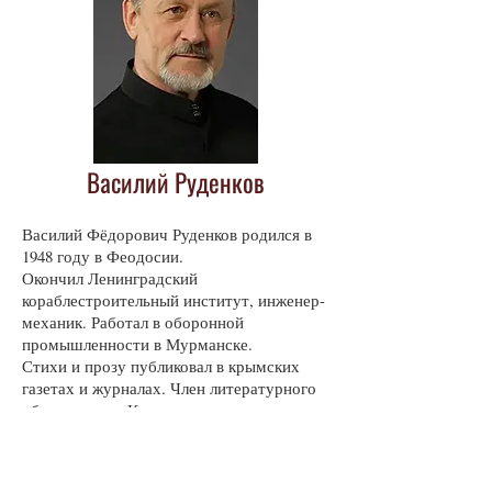
Василий Руденков
Василий Фёдорович Руденков родился в
1948 году в Феодосии.
Окончил Ленинградский
кораблестроительный институт, инженер-
механик. Работал в оборонной
промышленности в Мурманске.
Стихи и прозу публиковал в крымских
газетах и журналах. Член литературного
объединения «Киммерия».
В настоящее время пенсионер, живёт в
Феодосии.