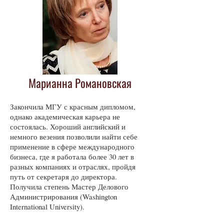
Марианна Романовская
Закончила МГУ с красным дипломом,
однако академическая карьера не
состоялась. Хороший английский и
немного везения позволили найти себе
применение в сфере международного
бизнеса, где я работала более 30 лет в
разных компаниях и отраслях, пройдя
путь от секретаря до директора.
Получила степень Мастер Делового
Администрирования (Washington
International University).
Эпистолярный жанр мне не чужд: пишу