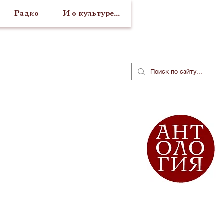
Радио
И о культуре...