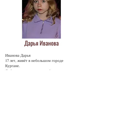
Дарья Иванова
Иванова Дарья
17 лет, живёт в небольшом городе
Кургане.
Собираюсь поступать на факультет
журналистики. Занимаюсь танцами,
фотографией, изучаю английский язык и
литературу.
Публикации автора в журнале
«Вторник»
№ 64 (83) сентябрь 2024