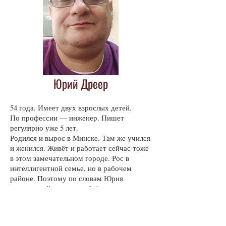
Юрий Дреер
54 года. Имеет двух взрослых детей.
По профессии — инженер. Пишет
регулярно уже 5 лет.
Родился и вырос в Минске. Там же учился
и женился. Живёт и работает сейчас тоже
в этом замечательном городе. Рос в
интеллигентной семье, но в рабочем
районе. Поэтому по словам Юрия
«жизненный опыт приобрёл
многогранный и часто противоречивый».
Очень любит путешествия и новые
эмоции, с ними связанные.