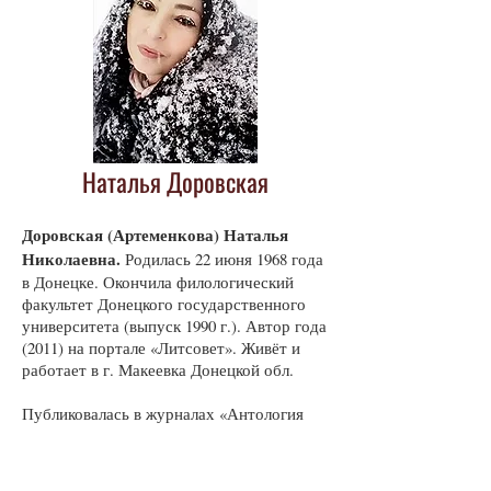
Наталья Доровская
Доровская (Артеменкова) Наталья
Николаевна.
Родилась 22 июня 1968 года
в Донецке. Окончила филологический
факультет Донецкого государственного
университета (выпуск 1990 г.). Автор года
(2011) на портале «Литсовет». Живёт и
работает в г. Макеевка Донецкой обл.
Публиковалась в журналах «Антология
поэзии», «Антология русской поэзии»
(Берлин), «Изящная словесность»,
«Золотой век», «Мировая механика»,