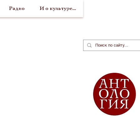
Радио
И о культуре...