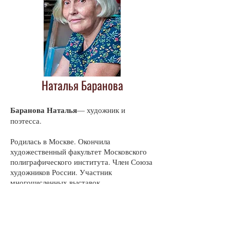
Наталья Баранова
Баранова Наталья
— художник и
поэтесса.
Родилась в Москве. Окончила
художественный факультет Московского
полиграфического института. Член Союза
художников России. Участник
многочисленных выставок.
Публиковалась в журнале «Вторник» в №
5 (24), 2021 год.
Публикации автора в журнале