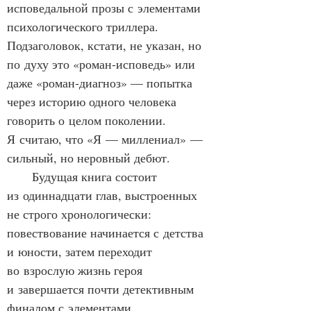
исповедальной прозы с элементами 
психологического триллера. 
Подзаголовок, кстати, не указан, но 
по духу это «роман‑исповедь» или 
даже «роман‑диагноз» — попытка 
через историю одного человека 
говорить о целом поколении. 
Я считаю, что «Я — миллениал» — 
сильный, но неровный дебют.
      Будущая книга состоит 
из одиннадцати глав, выстроенных 
не строго хронологически: 
повествование начинается с детства 
и юности, затем переходит 
во взрослую жизнь героя 
и завершается почти детективным 
финалом с элементами 