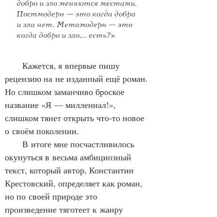
добро и зло меняются местами.
Постмодерн — это когда добра
и зла нет. Метамодерн — это
когда добро и зло... есть?»
Кажется, я впервые пишу 
рецензию на не изданный ещё роман. 
Но слишком заманчиво броское 
название «Я — миллениал!», 
слишком тянет открыть что‑то новое 
о своём поколении.
      В итоге мне посчастливилось 
окунуться в весьма амбициозный 
текст, который автор, Константин 
Крестовский, определяет как роман, 
но по своей природе это 
произведение тяготеет к жанру 