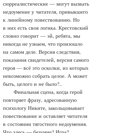
сюрреалистические — могут вызвать 
недоумение у читателя, привыкшего 
к линейному повествованию. Но 
в них есть своя логика. Крестовский 
словно говорит — эй, ребята, мы 
никогда не узнаем, что произошло 
на самом деле. Версия следствия, 
показания свидетелей, версия самого 
героя — всё это осколки, из которых 
невозможно собрать целое. А может 
быть, целого и не было?..
      Финальная сцена, когда герой 
повторяет фразу, адресованную 
психологу Никите, закольцовывает 
повествование и оставляет читателя 
в состоянии тягостного недоумения. 
Что здесь — безумие? Игра? 