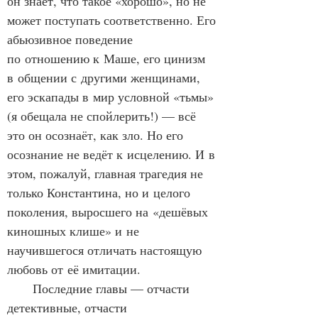
он знает, что такое «хорошо», но не 
может поступать соответственно. Его 
абьюзивное поведение 
по отношению к Маше, его цинизм 
в общении с другими женщинами, 
его эскапады в мир условной «тьмы» 
(я обещала не спойлерить!) — всё 
это он осознаёт, как зло. Но его 
осознание не ведёт к исцелению. И в 
этом, пожалуй, главная трагедия не 
только Константина, но и целого 
поколения, выросшего на «дешёвых 
киношных клише» и не 
научившегося отличать настоящую 
любовь от её имитации.
      Последние главы — отчасти 
детективные, отчасти 