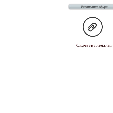
Расписание эфира
Скачать плейлист