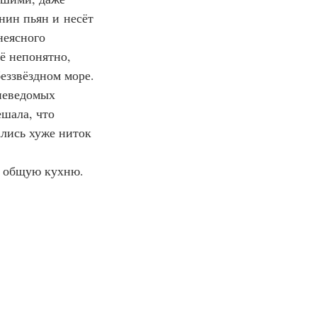
нин пьян и несёт 
неясного 
ё непонятно, 
еззвёздном море. 
неведомых 
шала, что 
лись хуже ниток 
а общую кухню. 