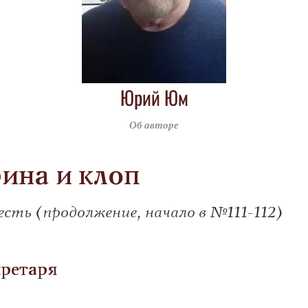
Юрий Юм
Об авторе
ина и клоп
сть (продолжение, начало в №111-112)
екретаря