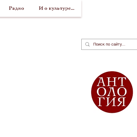
Радио
И о культуре...