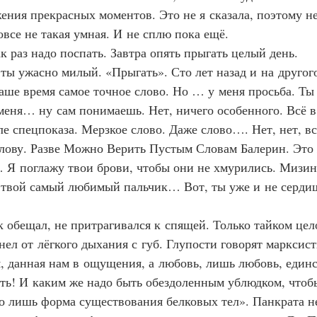
жения прекрасных моментов. Это не я сказала, поэтому не
овсе не такая умная. И не сплю пока ещё.
ак раз надо поспать. Завтра опять прыгать целый день.
и ты ужасно милый. «Прыгать». Сто лет назад и на друго
наше время самое точное слово. Но … у меня просьба. Ты 
меня… ну сам понимаешь. Нет, ничего особенного. Всё в
ле спецпоказа. Мерзкое слово. Даже слово…. Нет, нет, в
олову. Разве Можно Верить Пустым Словам Балерин. Это
 Я поглажу твои брови, чтобы они не хмурились. Мизин
о твой самый любимый пальчик… Вот, ты уже и не серд
ак обещал, не притрагивался к спящей. Только тайком цел
нел от лёгкого дыхания с губ. Глупости говорят марксист
я, данная нам в ощущения, а любовь, лишь любовь, единс
сть! И каким же надо быть обездоленным ублюдком, чтоб
го лишь форма существования белковых тел». Панкрата н