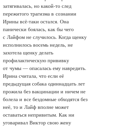
затягивалась, но какой‑то след 
пережитого трагизма в сознании 
Ирины всё‑таки остался. Она 
панически боялась, как бы чего 
с Лайфом не случилось. Когда щенку 
исполнилось восемь недель, не 
захотела щенку делать 
профилактическую прививку 
от чумы — опасалась ему навредить. 
Ирина считала, что если её 
предыдущая собака одиннадцать лет 
прожила без вакцинации и ничем не 
болела и все бездомные обходятся без 
неё, то и Лайф вполне может 
оставаться непривитым. Как ни 
уговаривал Виктор свою жену 