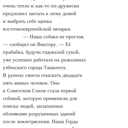
очень тепло и как‑то по‑дружески 
предложил заехать к нему домой 
и выбрать себе щенка 
восточноевропейской овчарки.
            — Наша собака не простая, 
— сообщил он Виктору. — Её 
прабабка, будучи годовалой сукой, 
уже успешно работала на развалинах 
узбекского города Ташкента. 
В руинах смогла отыскать двадцать 
пять живых человек. Она 
в Советском Союзе стала первой 
собакой, которую применили для 
поиска людей, засыпанных 
обломками разрушенных зданий 
после землетрясения. Наша Герда 