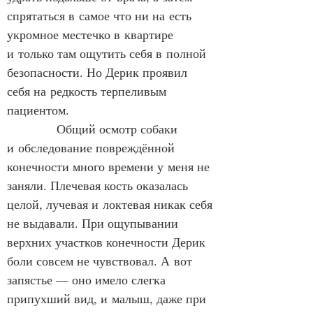
спрятаться в самое что ни на есть 
укромное местечко в квартире 
и только там ощутить себя в полной 
безопасности. Но Дерик проявил 
себя на редкость терпеливым 
пациентом.
            Общий осмотр собаки 
и обследование повреждённой 
конечности много времени у меня не 
заняли. Плечевая кость оказалась 
целой, лучевая и локтевая никак себя 
не выдавали. При ощупывании 
верхних участков конечности Дерик 
боли совсем не чувствовал. А вот 
запястье — оно имело слегка 
припухший вид, и малыш, даже при 