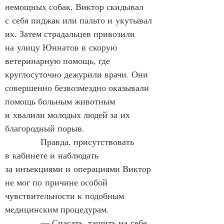
немощных собак, Виктор скидывал 
с себя пиджак или пальто и укутывал 
их. Затем страдальцев привозили 
на улицу Юннатов в скорую 
ветеринарную помощь, где 
круглосуточно дежурили врачи. Они 
совершенно безвозмездно оказывали 
помощь больным животным 
и хвалили молодых людей за их 
благородный порыв.
            Правда, присутствовать 
в кабинете и наблюдать 
за инъекциями и операциями Виктор 
не мог по причине особой 
чувствительности к подобным 
медицинским процедурам.
            — Спасать, тащить на себе 