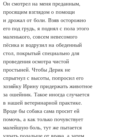
Он смотрел на меня преданным, 
просящим взглядом о помощи 
и дрожал от боли. Взяв осторожно 
его под грудь, я поднял с пола этого 
маленького, совсем невесомого 
пёсика и водрузил на обеденный 
стол, покрытый специально для 
проведения осмотра чистой 
простыней. Чтобы Дерик не 
спрыгнул с высоты, попросил его 
хозяйку Ирину придержать животное 
за ошейник. Такое иногда случается 
в нашей ветеринарной практике. 
Вроде бы собака сама просит ей 
помочь, а как только почувствует 
малейшую боль, тут же пытается 
удрать подальше от врача, а затем 