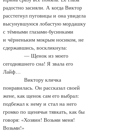
радостно засияли. А когда Виктор 
расстегнул пуговицы и она увидела 
высунувшуюся лобастую мордашку 
с тёмными глазами‑бусинками 
и чёрненьким мокрым носиком, не 
сдержавшись, воскликнула:
            — Щенок из моего 
сегодняшнего сна! Я звала его 
Лайф…
            Виктору кличка 
понравилась. Он рассказал своей 
жене, как щенок сам его выбрал: 
подбежал к нему и стал на него 
громко по щенячьи тявкать, как бы 
говоря: «Хозяин! Возьми меня! 
Возьми!»