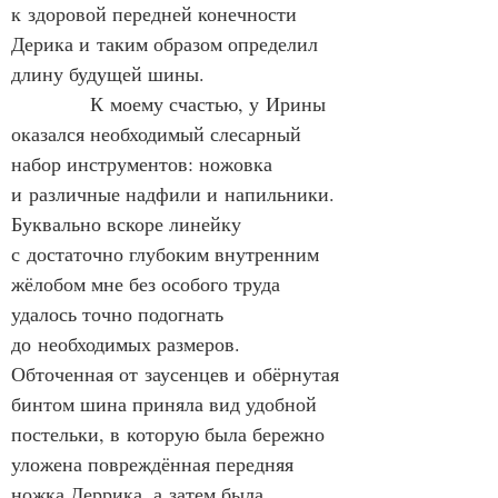
к здоровой передней конечности 
Дерика и таким образом определил 
длину будущей шины.
            К моему счастью, у Ирины 
оказался необходимый слесарный 
набор инструментов: ножовка 
и различные надфили и напильники. 
Буквально вскоре линейку 
с достаточно глубоким внутренним 
жёлобом мне без особого труда 
удалось точно подогнать 
до необходимых размеров. 
Обточенная от заусенцев и обёрнутая 
бинтом шина приняла вид удобной 
постельки, в которую была бережно 
уложена повреждённая передняя 
ножка Деррика, а затем была 