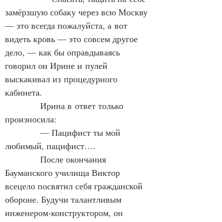
замёрзшую собаку через всю Москву 
— это всегда пожалуйста, а вот 
видеть кровь — это совсем другое 
дело, — как бы оправдываясь 
говорил он Ирине и пулей 
выскакивал из процедурного 
кабинета.
            Ирина в ответ только 
произносила:
            — Пацифист ты мой 
любимый, пацифист….
            После окончания 
Бауманского училища Виктор 
всецело посвятил себя гражданской 
обороне. Будучи талантливым 
инженером‑конструктором, он 