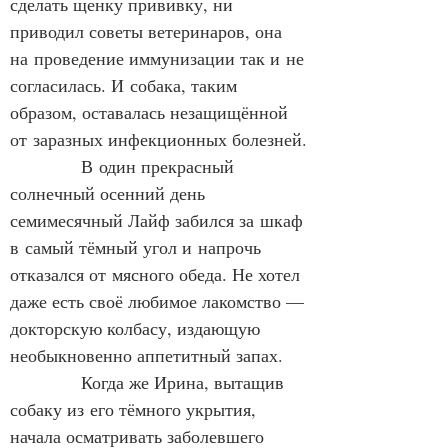
сделать щенку прививку, ни 
приводил советы ветеринаров, она 
на проведение иммунизации так и не 
согласилась. И собака, таким 
образом, оставалась незащищённой 
от заразных инфекционных болезней.
            В один прекрасный 
солнечный осенний день 
семимесячный Лайф забился за шкаф 
в самый тёмный угол и напрочь 
отказался от мясного обеда. Не хотел 
даже есть своё любимое лакомство — 
докторскую колбасу, издающую 
необыкновенно аппетитный запах.
            Когда же Ирина, вытащив 
собаку из его тёмного укрытия, 
начала осматривать заболевшего 