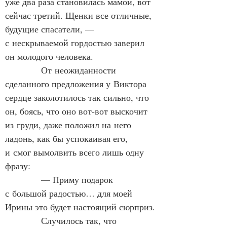
уже два раза становилась мамой, вот 
сейчас третий. Щенки все отличные, 
будущие спасатели, — 
с нескрываемой гордостью заверил 
он молодого человека.
            От неожиданности 
сделанного предложения у Виктора 
сердце заколотилось так сильно, что 
он, боясь, что оно вот‑вот выскочит 
из груди, даже положил на него 
ладонь, как бы успокаивая его, 
и смог вымолвить всего лишь одну 
фразу:
            — Приму подарок 
с большой радостью… для моей 
Ирины это будет настоящий сюрприз.
            Случилось так, что 