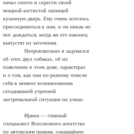
начал сопеть и скрести своей 
мощной когтистой лапищей 
кухонную дверь. Ему очень хотелось 
присоединиться к нам, и он никак не 
мог дождаться, когда же его наконец 
выпустят из заточения.
            Непроизвольно я задумался 
об этих двух собаках, об их 
появлении в этом доме, характерах 
и о том, как они по‑разному повели 
себя в момент возникновения 
сегодняшней утренней 
экстремальной ситуации на улице.
            Ирина — главный 
специалист Всесоюзного агентства 
по авторским правам, сокращённо 