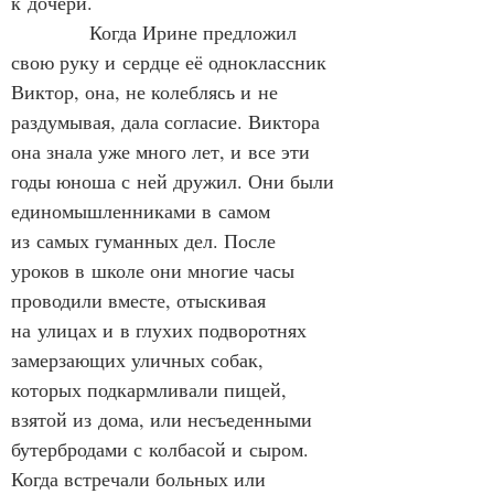
к дочери.
            Когда Ирине предложил 
свою руку и сердце её одноклассник 
Виктор, она, не колеблясь и не 
раздумывая, дала согласие. Виктора 
она знала уже много лет, и все эти 
годы юноша с ней дружил. Они были 
единомышленниками в самом 
из самых гуманных дел. После 
уроков в школе они многие часы 
проводили вместе, отыскивая 
на улицах и в глухих подворотнях 
замерзающих уличных собак, 
которых подкармливали пищей, 
взятой из дома, или несъеденными 
бутербродами с колбасой и сыром. 
Когда встречали больных или 