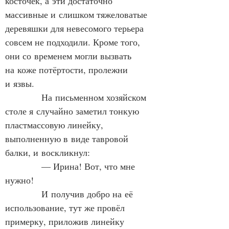
косточек, а эти достаточно 
массивные и слишком тяжеловатые 
деревяшки для невесомого терьера 
совсем не подходили. Кроме того, 
они со временем могли вызвать 
на коже потёртости, пролежни 
и язвы.
            На письменном хозяйском 
столе я случайно заметил тонкую 
пластмассовую линейку, 
выполненную в виде тавровой 
балки, и воскликнул:
            — Ирина! Вот, что мне 
нужно!
            И получив добро на её 
использование, тут же провёл 
примерку, приложив линейку 