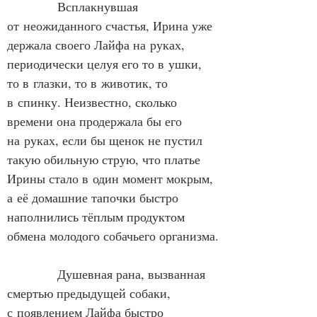
            Всплакнувшая 
от неожиданного счастья, Ирина уже 
держала своего Лайфа на руках, 
периодически целуя его то в ушки, 
то в глазки, то в животик, то 
в спинку. Неизвестно, сколько 
времени она продержала бы его 
на руках, если бы щенок не пустил 
такую обильную струю, что платье 
Ирины стало в один момент мокрым, 
а её домашние тапочки быстро 
наполнились тёплым продуктом 
обмена молодого собачьего организма.
            Душевная рана, вызванная 
смертью предыдущей собаки, 
с появлением Лайфа быстро 