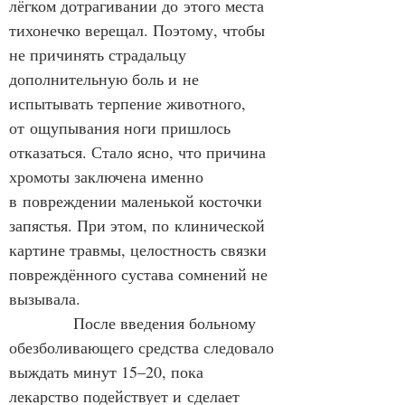
лёгком дотрагивании до этого места 
тихонечко верещал. Поэтому, чтобы 
не причинять страдальцу 
дополнительную боль и не 
испытывать терпение животного, 
от ощупывания ноги пришлось 
отказаться. Стало ясно, что причина 
хромоты заключена именно 
в повреждении маленькой косточки 
запястья. При этом, по клинической 
картине травмы, целостность связки 
повреждённого сустава сомнений не 
вызывала.
            После введения больному 
обезболивающего средства следовало 
выждать минут 15–20, пока 
лекарство подействует и сделает 