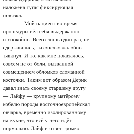
наложена тугая фиксирующая 
повязка.
            Мой пациент во время 
процедуры вёл себя выдержанно 
и спокойно. Всего лишь один раз, не 
сдержавшись, тихонечко жалобно 
тявкнул. И то, как мне показалось, 
совсем не от боли, вызванной 
совмещением обломков сломанной 
косточки. Таким вот образом Дерик 
давал знать своему старшему другу 
— Лайфу — крупному матёрому 
кобелю породы восточноевропейская 
овчарка, временно изолированному 
на кухне, что всё у него идёт 
нормально. Лайф в ответ громко 