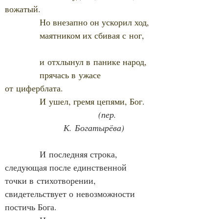
вожатый.
            Но внезапно он ускорил ход,
            маятником их сбивая с ног,
            и отхлынул в панике народ,
            прячась в ужасе 
от циферблата.
            И ушел, гремя цепями, Бог.
(пер. 
К. Богатырёва)
            И последняя строка, 
следующая после единственной 
точки в стихотворении, 
свидетельствует о невозможности 
постичь Бога.