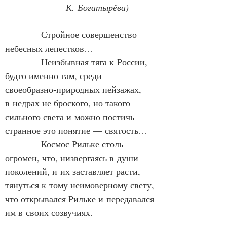
К. Богатырёва)
            Стройное совершенство 
небесных лепестков…
            Неизбывная тяга к России, 
будто именно там, среди 
своеобразно‑природных пейзажах, 
в недрах не броского, но такого 
сильного света и можно постичь 
странное это понятие — святость…
            Космос Рильке столь 
огромен, что, низвергаясь в души 
поколений, и их заставляет расти, 
тянуться к тому неимоверному свету, 
что открывался Рильке и передавался 
им в своих созвучиях.