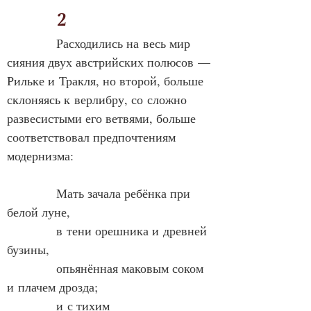
            2
            Расходились на весь мир 
сияния двух австрийских полюсов — 
Рильке и Тракля, но второй, больше 
склоняясь к верлибру, со сложно 
развесистыми его ветвями, больше 
соответствовал предпочтениям 
модернизма:
Мать зачала ребёнка при 
белой луне,
в тени орешника и древней 
бузины,
опьянённая маковым соком 
и плачем дрозда;
и с тихим