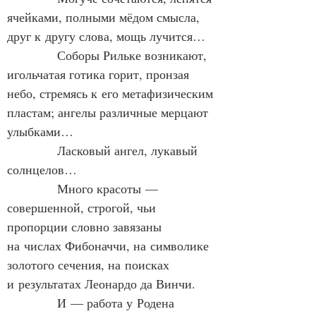
ячейками, полными мёдом смысла, 
друг к другу слова, мощь лучится…
            Соборы Рильке возникают, 
игольчатая готика горит, пронзая 
небо, стремясь к его метафизическим 
пластам; ангелы различные мерцают 
улыбками…
            Ласковый ангел, лукавый 
солнцелов…
            Много красоты — 
совершенной, строгой, чьи 
пропорции словно завязаны 
на числах Фибоначчи, на символике 
золотого сечения, на поисках 
и результатах Леонардо да Винчи.
            И — работа у Родена 