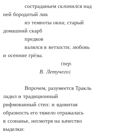
состраданьем склонился над 
ней бородатый лик
из темноты окна; старый 
домашний скарб
предков
валялся в ветхости; любовь 
и осенние грёзы.
            (пер. 
В. Летучего)
            Впрочем, разумеется Тракль 
ладил и традиционный 
рифмованный стих: и ядовитая 
образность его тяжело отражалась 
в сознанье, несмотря на качество 
выделки: