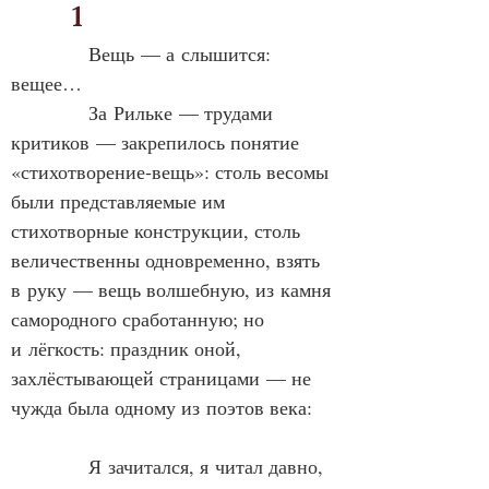
         1
            Вещь — а слышится: 
вещее…
            За Рильке — трудами 
критиков — закрепилось понятие 
«стихотворение‑вещь»: столь весомы 
были представляемые им 
стихотворные конструкции, столь 
величественны одновременно, взять 
в руку — вещь волшебную, из камня 
самородного сработанную; но 
и лёгкость: праздник оной, 
захлёстывающей страницами — не 
чужда была одному из поэтов века:
Я зачитался, я читал давно,