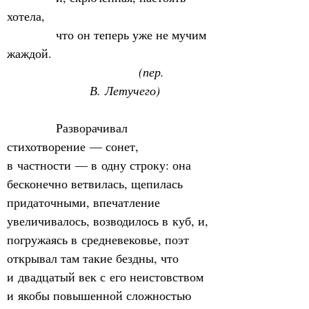
хотела,
            что он теперь уже не мучим 
жаждой.
            (пер. 
В. Летучего)
            Разворачивал 
стихотворение — сонет, 
в частности — в одну строку: она 
бесконечно ветвилась, щепилась 
придаточными, впечатление 
увеличивалось, возводилось в куб, и, 
погружаясь в средневековье, поэт 
открывал там такие бездны, что 
и двадцатый век с его неистовством 
и якобы повышенной сложностью 