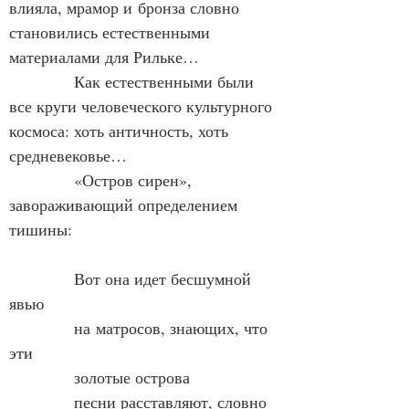
влияла, мрамор и бронза словно 
становились естественными 
материалами для Рильке…
            Как естественными были 
все круги человеческого культурного 
космоса: хоть античность, хоть 
средневековье…
            «Остров сирен», 
завораживающий определением 
тишины:
            Вот она идет бесшумной 
явью
            на матросов, знающих, что 
эти
            золотые острова
            песни расставляют, словно 