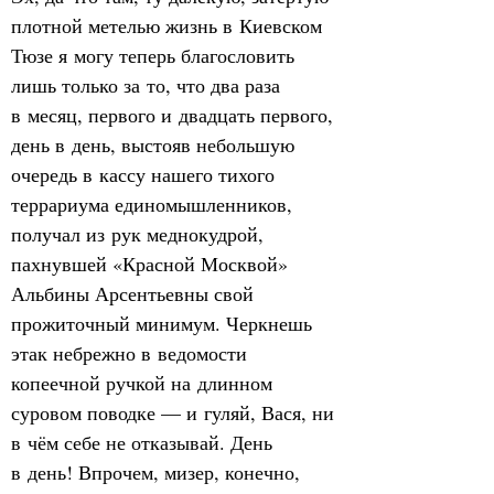
плотной метелью жизнь в Киевском 
Тюзе я могу теперь благословить 
лишь только за то, что два раза 
в месяц, первого и двадцать первого, 
день в день, выстояв небольшую 
очередь в кассу нашего тихого 
террариума единомышленников, 
получал из рук меднокудрой, 
пахнувшей «Красной Москвой» 
Альбины Арсентьевны свой 
прожиточный минимум. Черкнешь 
этак небрежно в ведомости 
копеечной ручкой на длинном 
суровом поводке — и гуляй, Вася, ни 
в чём себе не отказывай. День 
в день! Впрочем, мизер, конечно, 