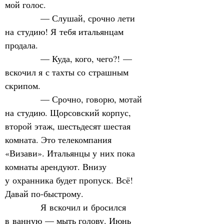
мой голос.
            — Слушай, срочно лети 
на студию! Я тебя итальянцам 
продала.
            — Куда, кого, чего?! — 
вскочил я с тахты со страшным 
скрипом.
            — Срочно, говорю, мотай 
на студию. Щорсовский корпус, 
второй этаж, шестьдесят шестая 
комната. Это телекомпания 
«Визави». Итальянцы у них пока 
комнаты арендуют. Внизу 
у охранника будет пропуск. Всё! 
Давай по‑быстрому.
            Я вскочил и бросился 
в ванную — мыть голову. Июнь 