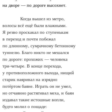
на дворе — по дороге высохнет.
            Когда вышел из метро, 
волосы всё ещё были влажными. 
Я резво проскакал по ступенькам 
в переход и почти побежал 
по длинному, сумрачному бетонному 
туннелю. Благо никто не мешался 
по дороге: прохожих — человека 
три‑четыре. В конце перехода, 
у противоположного выхода, нищий 
старик наяривал на изрядно 
потёртом баяне. Играть он не умел, 
но отчаянно растягивал меха, и баян 
издавал такие истошные вопли, 
будто молил о пощаде: