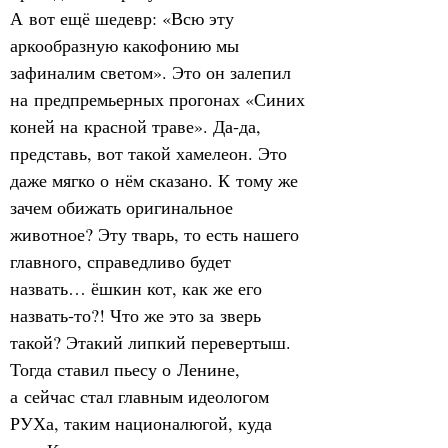
А вот ещё шедевр: «Всю эту 
аркообразную какофонию мы 
зафиналим светом». Это он залепил 
на предпремьерных прогонах «Синих 
коней на красной траве». Да‑да, 
представь, вот такой хамелеон. Это 
даже мягко о нём сказано. К тому же 
зачем обижать оригинальное 
животное? Эту тварь, то есть нашего 
главного, справедливо будет 
назвать… ёшкин кот, как же его 
назвать‑то?! Что же это за зверь 
такой? Этакий липкий перевертыш. 
Тогда ставил пьесу о Ленине, 
а сейчас стал главным идеологом 
РУХа, таким националюгой, куда 