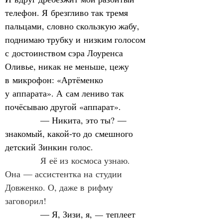
телефон. Я брезгливо так тремя 
пальцами, словно скользкую жабу, 
поднимаю трубку и низким голосом 
с достоинством сэра Лоуренса 
Оливье, никак не меньше, цежу 
в микрофон: «Артёменко 
у аппарата». А сам лениво так 
почёсываю другой «аппарат».
            — Никита, это ты? — 
знакомый, какой‑то до смешного 
детский Зинкин голос.
            Я её из космоса узнаю. 
Она — ассистентка на студии 
Довженко. О, даже в рифму 
заговорил!
            — Я, Зизи, я,
 —
 теплеет 