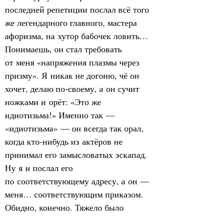
последней репетиции послал всё того 
же легендарного главного, мастера 
афоризма, на хутор бабочек ловить… 
Понимаешь, он стал требовать 
от меня «напряжения плазмы через 
призму». Я никак не догоню, чё он 
хочет, делаю по‑своему, а он сучит 
ножками и орёт: «Это же 
идиотизьма!» Именно так — 
«идиотизьма» — он всегда так орал, 
когда кто‑нибудь из актёров не 
принимал его замысловатых эскапад. 
Ну я и послал его 
по соответствующему адресу, а он — 
меня… соответствующим приказом. 
Обидно, конечно. Тяжело было 