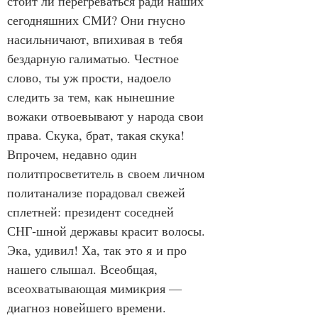
стоит ли перегреваться ради наших 
сегодняшних СМИ? Они гнусно 
насильничают, впихивая в тебя 
бездарную галиматью. Честное 
слово, ты уж прости, надоело 
следить за тем, как нынешние 
вожаки отвоевывают у народа свои 
права. Скука, брат, такая скука! 
Впрочем, недавно один 
политпросветитель в своем личном 
политанализе порадовал свежей 
сплетней: президент соседней 
СНГ‑шной державы красит волосы. 
Эка, удивил! Ха, так это я и про 
нашего слышал. Всеобщая, 
всеохватывающая мимикрия — 
диагноз новейшего времени.