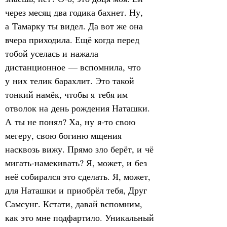
через месяц два годика бахнет. Ну, 
а Тамарку ты видел. Да вот же она 
вчера приходила. Ещё когда перед 
тобой уселась и нажала 
дистанционное — вспомнила, что 
у них телик барахлит. Это такой 
тонкий намёк, чтобы я тебя им 
отволок на день рождения Наташки. 
А ты не понял? Ха, ну я‑то свою 
мегеру, свою богиню мщения 
насквозь вижу. Прямо зло берёт, и чё 
мигать‑намекивать? Я, может, и без 
неё собирался это сделать. Я, может, 
для Наташки и приобрёл тебя, Друг 
Самсунг. Кстати, давай вспомним, 
как это мне подфартило. Уникальный 