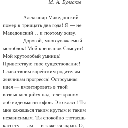
М. А. Булгаков
            Александр Македонский 
помер в тридцать два года! Я — не 
Македонский… и поэтому живу.
            Дорогой, многоуважаемый 
моноблок! Мой крепышок Самсунг! 
Мой крутолобый умница! 
Приветствую твое существование! 
Слава твоим корейским родителям — 
живчикам прогресса! Остроумная 
идея — вмонтировать в твой 
возвышающийся над телеэкраном 
лоб видеомагнитофон. Это класс! Ты 
мне кажешься таким крутым и таким 
независимым. Ты спокойно глотаешь 
кассету — ам — и зажегся экран. О, 