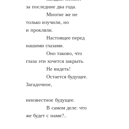
за последние два года.
            Многие же не 
только изучили, но 
и прокляли.
            Настоящее перед 
нашими глазами.
            Оно таково, что 
глаза эти хочется закрыть.
            Не видеть!
            Остается будущее. 
Загадочное,
неизвестное будущее.
            В самом деле: что 
же будет с нами?..