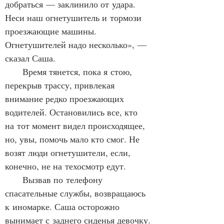
добраться — заклинило от удара. 
Неси наш огнетушитель и тормози 
проезжающие машины. 
Огнетушителей надо несколько», — 
сказал Саша.
      Время тянется, пока я стою, 
перекрыв трассу, привлекая 
внимание редко проезжающих 
водителей. Остановились все, кто 
на тот момент видел происходящее, 
но, увы, помочь мало кто смог. Не 
возят люди огнетушители, если, 
конечно, не на техосмотр едут.
      Вызвав по телефону 
спасательные службы, возвращаюсь 
к иномарке. Саша осторожно 
вынимает с заднего сиденья девочку. 