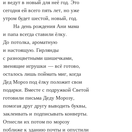
и ведут в новый для неё год. Это 
сегодня ей всего пять лет, но уже 
утром будет шестой, новый, год.
      На день рождения Ани мама 
и папа всегда ставили ёлку. 
До потолка, ароматную 
и настоящую. Гирлянды 
с разноцветными шишечками, 
звенящие игрушки — всё готово, 
осталось лишь поймать миг, когда 
Дед Мороз под ёлку положит свои 
подарки. Вместе с подружкой Светой 
готовили письма Деду Морозу, 
помогая друг другу выводить буквы, 
заклеивать и подписывать конверты. 
Отнесли их потом по морозу 
поближе к зданию почты и опустили 