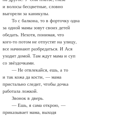
и волосы бесцветные, словно 
выгорели за каникулы.
      То с балкона, то в форточку одна 
за одной мамы зовут своих детей 
обедать. Нехотя, понимая, что 
кого‑то потом не отпустят на улицу, 
все начинают разбредаться. И Ася 
уходит домой. Там ждут мама и суп 
со звёздочками.
      — Не отвлекайся, ешь, а то 
и так кожа да кости, — мама 
пристально следит, чтобы дочка 
работала ложкой.
      Звонок в дверь.
      — Ешь, я сама открою, — 
приказывает мама, выходя 