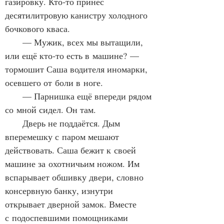
газировку. Кто‑то принёс 
десятилитровую канистру холодного 
бочкового кваса.
      — Мужик, всех мы вытащили, 
или ещё кто‑то есть в машине? — 
тормошит Саша водителя иномарки, 
осевшего от боли в ноге.
      — Парнишка ещё впереди рядом 
со мной сидел. Он там.
      Дверь не поддаётся. Дым 
вперемешку с паром мешают 
действовать. Саша бежит к своей 
машине за охотничьим ножом. Им 
вспарывает обшивку двери, словно 
консервную банку, изнутри 
открывает дверной замок. Вместе 
с подоспевшими помощниками 