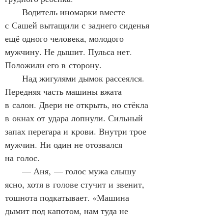
      Водитель иномарки вместе 
с Сашей вытащили с заднего сиденья 
ещё одного человека, молодого 
мужчину. Не дышит. Пульса нет. 
Положили его в сторону.
      Над жигулями дымок рассеялся. 
Передняя часть машины вжата 
в салон. Двери не открыть, но стёкла 
в окнах от удара лопнули. Сильный 
запах перегара и крови. Внутри трое 
мужчин. Ни один не отозвался 
на голос.
      — Аня, — голос мужа слышу 
ясно, хотя в голове стучит и звенит, 
тошнота подкатывает. «Машина 
дымит под капотом, нам туда не 