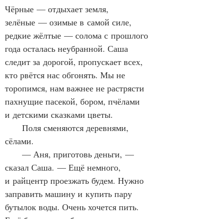
Чёрные — отдыхает земля, 
зелёные — озимые в самой силе, 
редкие жёлтые — солома с прошлого 
года осталась неубранной. Саша 
следит за дорогой, пропускает всех, 
кто рвётся нас обгонять. Мы не 
торопимся, нам важнее не растрясти 
пахнущие пасекой, бором, пчёлами 
и детскими сказками цветы.
      Поля сменяются деревнями, 
сёлами. 
      — Аня, приготовь деньги, — 
сказал Саша. — Ещё немного, 
и райцентр проезжать будем. Нужно 
заправить машину и купить пару 
бутылок воды. Очень хочется пить. 