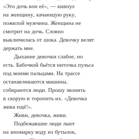
«Это дочь вон её», — кивнул 
на женщину, качающую руку, 
пожилой мужчина. Женщина не 
смотрит на дочь. Словно 
выключилась от шока. Девочку велят 
держать мне.
      Дыхание девочки слабое, но 
есть. Бабочкой бьётся ниточка пульса 
под моими пальцами. На трассе 
останавливаются машины, 
собираются люди. Прошу звонить 
в скорую и торопить их. «Девочка 
жива ещё!». 
      Живи, девочка, живи.
      Подбежавшие люди льют 
на иномарку воду из бутылок, 