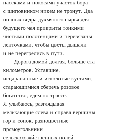
пасеками и покосами участок бора 
с шиповником никем не тронут. Два 
полных ведра духмяного сырья для 
будущего чая прикрыты тонкими 
чистыми полотенцами и перевязаны 
ленточками, чтобы цветы дышали 
и не перегрелись в пути.
      Дорога домой долгая, больше ста 
километров. Уставшие, 
исцарапанные и исколотые кустами, 
старающимися сберечь розовое 
богатство, едем по трассе. 
Я улыбаюсь, разглядывая 
мелькающие слева и справа вершины 
гор и сопок, разноцветные 
прямоугольники 
сельскохозяйственных полей. 