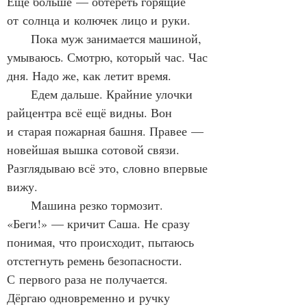
Ещё больше — обтереть горящие 
от солнца и колючек лицо и руки.
      Пока муж занимается машиной, 
умываюсь. Смотрю, который час. Час 
дня. Надо же, как летит время. 
      Едем дальше. Крайние улочки 
райцентра всё ещё видны. Вон 
и старая пожарная башня. Правее — 
новейшая вышка сотовой связи. 
Разглядываю всё это, словно впервые 
вижу. 
      Машина резко тормозит. 
«Беги!» — кричит Саша. Не сразу 
понимая, что происходит, пытаюсь 
отстегнуть ремень безопасности. 
С первого раза не получается. 
Дёргаю одновременно и ручку 