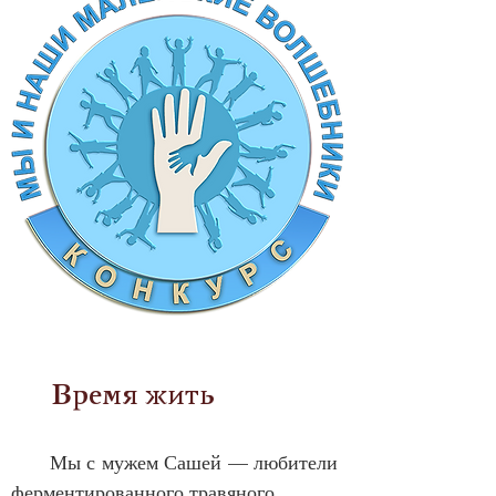
      Время жить
      Мы с мужем Сашей — любители 
ферментированного травяного 