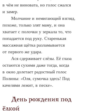
в чём не виновата, но голос сжался 
и замер.
      Молчание и немигающий взгляд, 
похоже, только злят маму, и она 
хватает с полочки у зеркала то, что 
попадается под руку. Старенькая 
массажная щётка разламывается 
от первого же удара.
      Ася сдерживает слёзы. Её глаза 
остаются сухими даже тогда, когда 
в окно долетает радостный голос 
Полины: «Оля, сумочка здесь! Под 
качелями лежит, в песке».
      День рождения под 
ёлкой