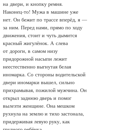
на двери, и кнопку ремня. 
Наконец‑то! Мужа в машине уже 
нет. Он бежит по трассе вперёд, я — 
за ним. Перед нами, прямо по ходу 
движения, стоит и чуть дымится 
красный жигулёнок. А слева 
от дороги, в самом низу 
придорожной насыпи лежит 
неестественно выгнутая белая 
иномарка. Со стороны водительской 
двери иномарки вышел, сильно 
прихрамывая, пожилой мужчина. Он 
открыл заднюю дверь и помог 
вылезти женщине. Она мешком 
рухнула на землю и тихо застонала, 
придерживая левую руку, как 
грудного ребёнка. 