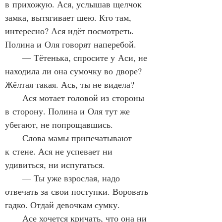
в прихожую. Ася, услышав щелчок 
замка, вытягивает шею. Кто там, 
интересно? Ася идёт посмотреть. 
Полина и Оля говорят наперебой.
      — Тётенька, спросите у Аси, не 
находила ли она сумочку во дворе? 
Жёлтая такая. Ась, ты не видела?
      Ася мотает головой из стороны 
в сторону. Полина и Оля тут же 
убегают, не попрощавшись.
      Слова мамы припечатывают 
к стене. Ася не успевает ни 
удивиться, ни испугаться.
      — Ты уже взрослая, надо 
отвечать за свои поступки. Воровать 
гадко. Отдай девочкам сумку.
      Асе хочется кричать, что она ни 