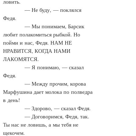
ловить.
            — Не буду, — поклялся 
Федя.
            — Мы понимаем, Барсик 
любит полакомиться рыбкой. Но 
пойми и нас, Федя. НАМ НЕ 
НРАВИТСЯ, КОГДА НАМИ 
ЛАКОМЯТСЯ.
            — Я понимаю, — сказал 
Федя.
            — Между прочим, корова 
Марфушина дает молока по полведра 
в день!
            — Здорово, — сказал Федя.
            — Договоримся, Федя, так. 
Ты нас не ловишь, а мы тебя не 
щекочем.