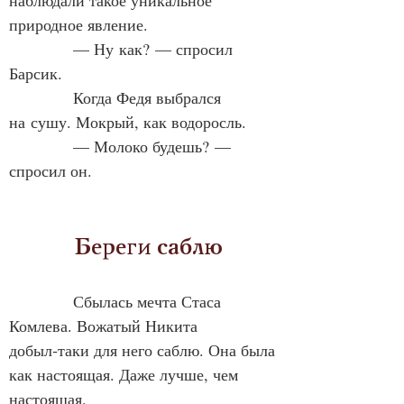
наблюдали такое уникальное 
природное явление.
            — Ну как? — спросил 
Барсик.
            Когда Федя выбрался 
на сушу. Мокрый, как водоросль.
            — Молоко будешь? — 
спросил он.
            Береги саблю
            Сбылась мечта Стаса 
Комлева. Вожатый Никита 
добыл‑таки для него саблю. Она была 
как настоящая. Даже лучше, чем 
настоящая.