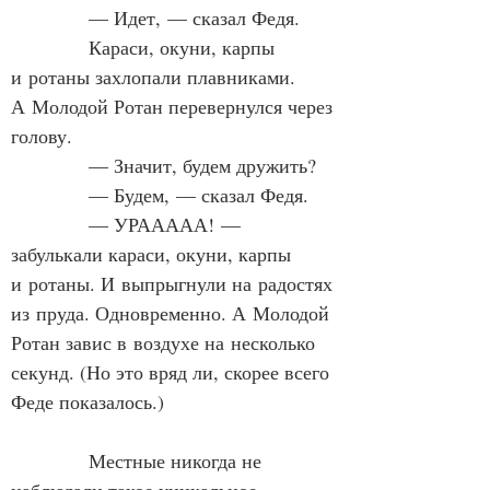
            — Идет, — сказал Федя.
            Караси, окуни, карпы 
и ротаны захлопали плавниками. 
А Молодой Ротан перевернулся через 
голову.
            — Значит, будем дружить?
            — Будем, — сказал Федя.
            — УРААААА! — 
забулькали караси, окуни, карпы 
и ротаны. И выпрыгнули на радостях 
из пруда. Одновременно. А Молодой 
Ротан завис в воздухе на несколько 
секунд. (Но это вряд ли, скорее всего 
Феде показалось.)
            Местные никогда не 