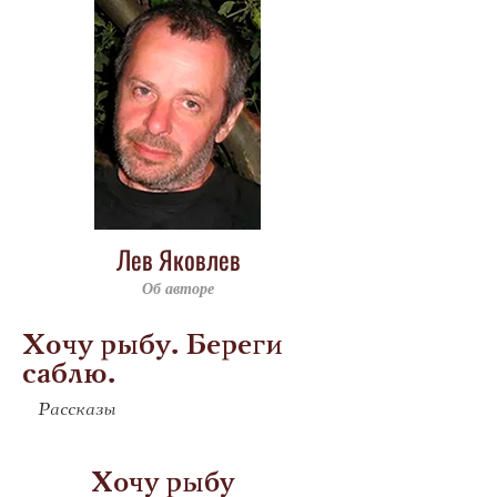
Лев Яковлев
Об авторе
Хочу рыбу. Береги
саблю.
Рассказы
            Хочу рыбу