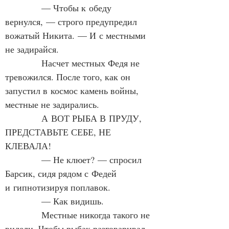
            — Чтобы к обеду 
вернулся, — строго предупредил 
вожатый Никита. — И с местными 
не задирайся.
            Насчет местных Федя не 
тревожился. После того, как он 
запустил в космос камень войны, 
местные не задирались.
            А ВОТ РЫБА В ПРУДУ, 
ПРЕДСТАВЬТЕ СЕБЕ, НЕ 
КЛЕВАЛА!
            — Не клюет? — спросил 
Барсик, сидя рядом с Федей 
и гипнотизируя поплавок.
            — Как видишь.
            Местные никогда такого не 
видели. Чтобы рыбак разговаривал 