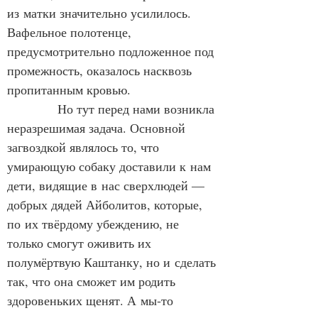
из матки значительно усилилось. 
Вафельное полотенце, 
предусмотрительно подложенное под 
промежность, оказалось насквозь 
пропитанным кровью.
            Но тут перед нами возникла 
неразрешимая задача. Основной 
загвоздкой являлось то, что 
умирающую собаку доставили к нам 
дети, видящие в нас сверхлюдей — 
добрых дядей Айболитов, которые, 
по их твёрдому убеждению, не 
только смогут оживить их 
полумёртвую Каштанку, но и сделать 
так, что она сможет им родить 
здоровеньких щенят. А мы‑то 