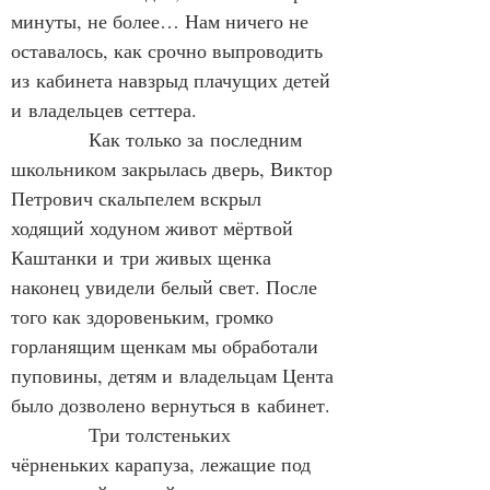
минуты, не более… Нам ничего не 
оставалось, как срочно выпроводить 
из кабинета навзрыд плачущих детей 
и владельцев сеттера.
            Как только за последним 
школьником закрылась дверь, Виктор 
Петрович скальпелем вскрыл 
ходящий ходуном живот мёртвой 
Каштанки и три живых щенка 
наконец увидели белый свет. После 
того как здоровеньким, громко 
горланящим щенкам мы обработали 
пуповины, детям и владельцам Цента 
было дозволено вернуться в кабинет.
            Три толстеньких 
чёрненьких карапуза, лежащие под 