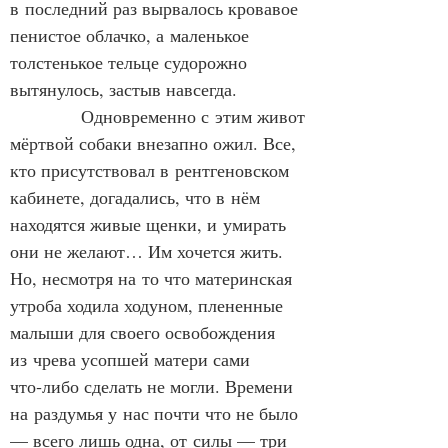
в последний раз вырвалось кровавое 
пенистое облачко, а маленькое 
толстенькое тельце судорожно 
вытянулось, застыв навсегда.
            Одновременно с этим живот 
мёртвой собаки внезапно ожил. Все, 
кто присутствовал в рентгеновском 
кабинете, догадались, что в нём 
находятся живые щенки, и умирать 
они не желают… Им хочется жить. 
Но, несмотря на то что материнская 
утроба ходила ходуном, плененные 
малыши для своего освобождения 
из чрева усопшей матери сами 
что‑либо сделать не могли. Времени 
на раздумья у нас почти что не было 
— всего лишь одна, от силы — три 