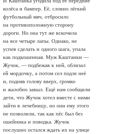
И Каштанка угодила под её передние 
колёса и бампер. Её, словно лёгкий 
футбольный мяч, отбросило 
на противоположную сторону 
дороги. Но она тут же вскочила 
на все четыре лапы. Однако, не 
успев сделать и одного шага, упала 
как подкошенная. Муж Каштанки — 
Жучок, — подбежав к ней, облизал 
ей мордочку, а потом сел подле неё 
и, подняв голову вверх, громко 
и жалобно завыл. Ещё нам сообщили 
дети, что Жучок хотел вместе с ними 
зайти в лечебницу, но они ему этого 
не позволили, так как пёс был без 
ошейника и поводка. Жучок 
послушно остался ждать их на улице 