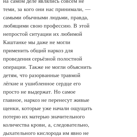
на самом деле являлись совсем не 
теми, за кого они нас принимали, — 
самыми обычными людьми, правда, 
любящими свою профессию. В этой 
непростой ситуации их любимой 
Каштанке мы даже не могли 
применить общий наркоз для 
проведения серьёзной полостной 
операции. Также не могли объяснить 
детям, что разорванные травмой 
лёгкие и ушибленное сердце его 
просто не выдержат. Но самое 
главное, наркоз не перенесут живые 
щенки, которые уже начали ощущать 
потерю их матерью значительного 
количества крови, а, следовательно, 
дыхательного кислорода им явно не 