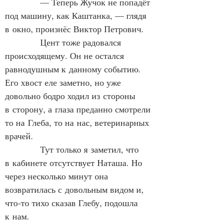
            — Теперь Жучок не попадёт 
под машину, как Каштанка, — глядя 
в окно, произнёс Виктор Петрович.
            Цент тоже радовался 
происходящему. Он не остался 
равнодушным к данному событию. 
Его хвост еле заметно, но уже 
довольно бодро ходил из стороны 
в сторону, а глаза преданно смотрели 
то на Глеба, то на нас, ветеринарных 
врачей.
            Тут только я заметил, что 
в кабинете отсутствует Наташа. Но 
через несколько минут она 
возвратилась с довольным видом и, 
что‑то тихо сказав Глебу, подошла 
к нам.