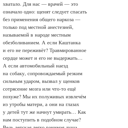
хватало. Для нас — врачей — это 
означало одно: щенят следует спасать 
без применения общего наркоза — 
только под местной анестезией, 
называемой в народе местным 
обезболиванием. А если Каштанка 
и его не переживёт? Травмированное 
сердце может и его не выдержать… 
А если автомобильный наезд 
на собаку, сопровождаемый резким 
сильным ударом, вызвал у щенков 
сотрясение мозга или что‑то ещё 
похуже? Мы их полуживых извлечём 
из утробы матери, а они на глазах 
у детей тут же начнут умирать… Как 
нам поступить в подобном случае? 
Ведь детская легко ранимая душа, 