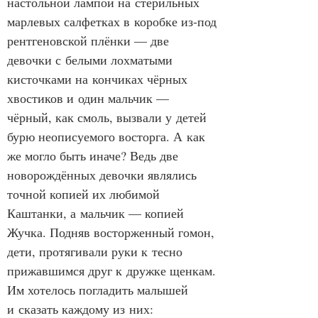
настольной лампой на стерильных 
марлевых салфетках в коробке из‑под 
рентгеновской плёнки — две 
девочки с белыми лохматыми 
кисточками на кончиках чёрных 
хвостиков и один мальчик — 
чёрный, как смоль, вызвали у детей 
бурю неописуемого восторга. А как 
же могло быть иначе? Ведь две 
новорождённых девочки являлись 
точной копией их любимой 
Каштанки, а мальчик — копией 
Жучка. Подняв восторженный гомон, 
дети, протягивали руки к тесно 
прижавшимся друг к дружке щенкам. 
Им хотелось погладить малышей 
и сказать каждому из них: 