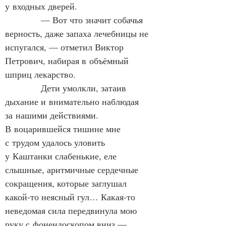
у входных дверей.
            — Вот что значит собачья 
верность, даже запаха лечебницы не 
испугался, — отметил Виктор 
Петрович, набирая в объёмный 
шприц лекарство.
            Дети умолкли, затаив 
дыхание и внимательно наблюдая 
за нашими действиями. 
В воцарившейся тишине мне 
с трудом удалось уловить 
у Каштанки слабенькие, еле 
слышные, аритмичные сердечные 
сокращения, которые заглушал 
какой‑то неясный гул… Какая‑то 
неведомая сила передвинула мою 
руку с фонендоскопом вниз — 