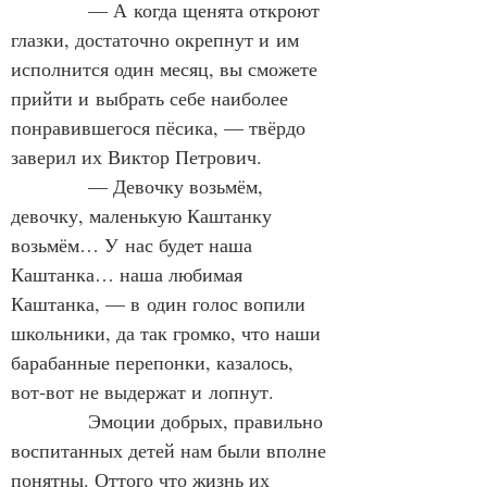
            — А когда щенята откроют 
глазки, достаточно окрепнут и им 
исполнится один месяц, вы сможете 
прийти и выбрать себе наиболее 
понравившегося пёсика, — твёрдо 
заверил их Виктор Петрович.
            — Девочку возьмём, 
девочку, маленькую Каштанку 
возьмём… У нас будет наша 
Каштанка… наша любимая 
Каштанка, — в один голос вопили 
школьники, да так громко, что наши 
барабанные перепонки, казалось, 
вот‑вот не выдержат и лопнут.
            Эмоции добрых, правильно 
воспитанных детей нам были вполне 
понятны. Оттого что жизнь их 