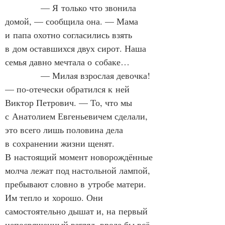
            — Я только что звонила 
домой, — сообщила она. — Мама 
и папа охотно согласились взять 
в дом оставшихся двух сирот. Наша 
семья давно мечтала о собаке…
            — Милая взрослая девочка! 
— по‑отечески обратился к ней 
Виктор Петрович. — То, что мы 
с Анатолием Евгеньевичем сделали, 
это всего лишь половина дела 
в сохранении жизни щенят. 
В настоящий момент новорождённые 
молча лежат под настольной лампой, 
пребывают словно в утробе матери. 
Им тепло и хорошо. Они 
самостоятельно дышат и, на первый 
непосвященный взгляд, вроде бы всё 