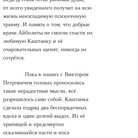
от всего увиденного получит на всю 
жизнь неизгладимую психогенную 
травму. И память о том, что добрые 
врачи Айболиты не смогли спасти их 
любимую Каштанку и её 
очаровательных щенят, никогда не 
сотрётся.
            Пока в наших с Виктором 
Петровичем головах проносились 
такие нерадостные мысли, всё 
разрешилось само собой. Каштанка 
сделала подряд два беспорядочных 
вдоха и один долгий выдох. Из её 
хрипящей и предсмертно 
оскалившейся пасти и носа 