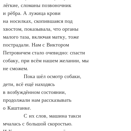
лёгкие, сломаны позвоночник 
и рёбра. А лужица крови 
на носилках, скопившаяся под 
хвостом, показывала, что органы 
малого таза, включая матку, тоже 
пострадали. Нам с Виктором 
Петровичем стало очевидно: спасти 
собаку, при всём нашем желании, мы 
не сможем.
            Пока шёл осмотр собаки, 
дети, всё ещё находясь 
в возбуждённом состоянии, 
продолжали нам рассказывать 
о Каштанке.
            С их слов, машина такси 
мчалась с большой скоростью. 