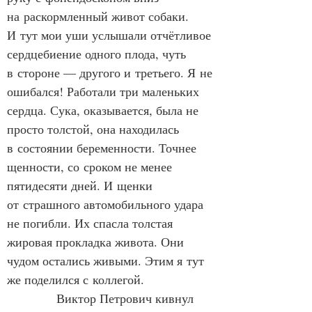
на раскормленный живот собаки. 
И тут мои уши услышали отчётливое 
сердцебиение одного плода, чуть 
в стороне — другого и третьего. Я не 
ошибался! Работали три маленьких 
сердца. Сука, оказывается, была не 
просто толстой, она находилась 
в состоянии беременности. Точнее 
щенности, со сроком не менее 
пятидесяти дней. И щенки 
от страшного автомобильного удара 
не погибли. Их спасла толстая 
жировая прокладка живота. Они 
чудом остались живыми. Этим я тут 
же поделился с коллегой.
            Виктор Петрович кивнул 