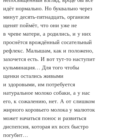
идёт нормально. Но буквально через 
минут десять‑пятнадцать, организм 
щенят поймёт, что они уже не 
в чреве матери, а родились, и у них 
проснётся врождённый сосательный 
рефлекс. Малышам, как и положено, 
захочется есть. И вот тут‑то наступит 
кульминация… Для того чтобы 
щенки остались живыми 
и здоровыми, им потребуется 
натуральное молоко собаки, а у нас 
его, к сожалению, нет. А от слишком 
жирного коровьего молока у малюток 
может начаться понос и развиться 
диспепсия, которая их всех быстро 
погубит…