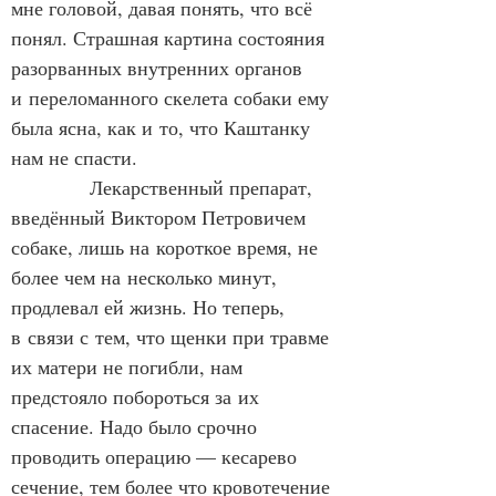
мне головой, давая понять, что всё 
понял. Страшная картина состояния 
разорванных внутренних органов 
и переломанного скелета собаки ему 
была ясна, как и то, что Каштанку 
нам не спасти.
            Лекарственный препарат, 
введённый Виктором Петровичем 
собаке, лишь на короткое время, не 
более чем на несколько минут, 
продлевал ей жизнь. Но теперь, 
в связи с тем, что щенки при травме 
их матери не погибли, нам 
предстояло побороться за их 
спасение. Надо было срочно 
проводить операцию — кесарево 
сечение, тем более что кровотечение 