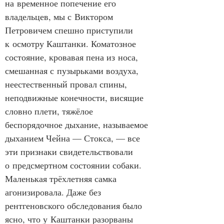
на временное попечение его 
владельцев, мы с Виктором 
Петровичем спешно приступили 
к осмотру Каштанки. Коматозное 
состояние, кровавая пена из носа, 
смешанная с пузырьками воздуха, 
неестественный провал спины, 
неподвижные конечности, висящие 
словно плети, тяжёлое 
беспорядочное дыхание, называемое 
дыханием Чейна — Стокса, — все 
эти признаки свидетельствовали 
о предсмертном состоянии собаки. 
Маленькая трёхлетняя самка 
агонизировала. Даже без 
рентгеновского обследования было 
ясно, что у Каштанки разорваны 