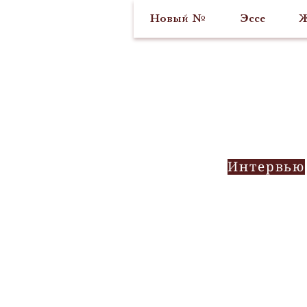
Новый №
Эссе
Ж
Интервью