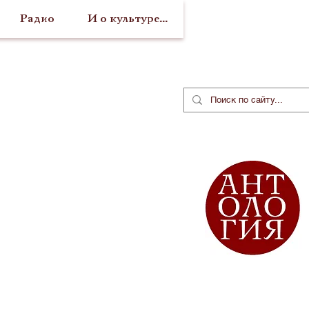
Радио
И о культуре...