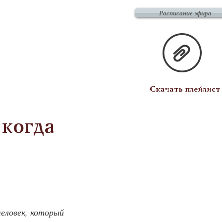
Расписание эфира
Скачать плейлист
 когда
человек, который 