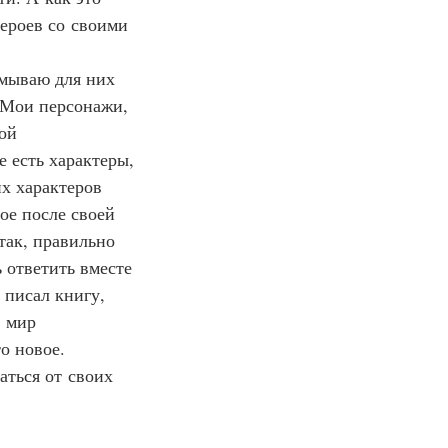
героев со своими 
умываю для них 
 Мои персонажи, 
ой 
 есть характеры, 
х характеров 
ое после своей 
так, правильно 
 ответить вместе 
 писал книгу, 
 мир 
о новое. 
аться от своих 