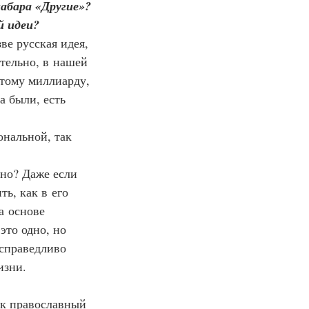
набара «Другие»? 
й идеи?
ве русская идея, 
тельно, в нашей 
тому миллиарду, 
 были, есть 
ональной, так 
чно? Даже если 
ь, как в его 
а основе 
это одно, но 
справедливо 
изни. 
век православный 