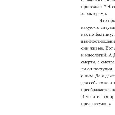
происходит? Я с
характерами.
            Что 
какую‑то ситуац
как по Бахтину, 
взаимоотношений
они живые. Вот 
и идеологий. А 
смерти, а смотре
ли он поступил.
с ним. Да я даже
для себя тоже ч
преображается по
И читателю я пр
предрассудков.