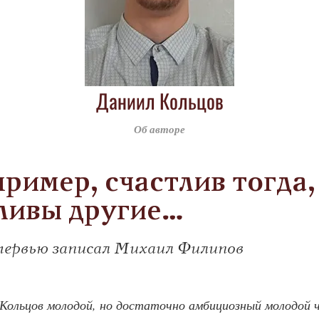
Даниил Кольцов
Об авторе
пример, счастлив тогда,
ливы другие…
ервью записал Михаил Филипов
ил Кольцов молодой, но достаточно амбициозный молодой 