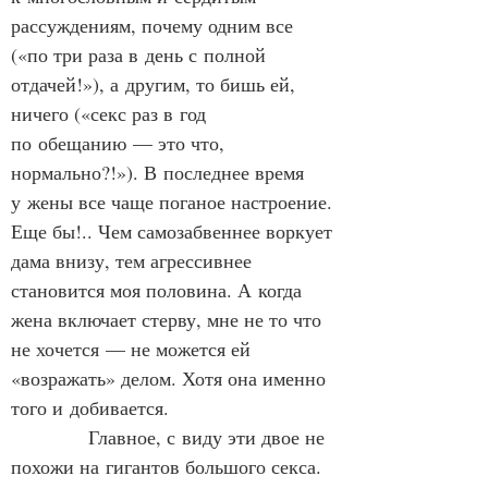
рассуждениям, почему одним все 
(«по три раза в день с полной 
отдачей!»), а другим, то бишь ей, 
ничего («секс раз в год 
по обещанию — это что, 
нормально?!»). В последнее время 
у жены все чаще поганое настроение. 
Еще бы!.. Чем самозабвеннее воркует 
дама внизу, тем агрессивнее 
становится моя половина. А когда 
жена включает стерву, мне не то что 
не хочется — не можется ей 
«возражать» делом. Хотя она именно 
того и добивается.
            Главное, с виду эти двое не 
похожи на гигантов большого секса. 