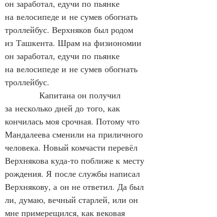
он заработал, едучи по пьянке 
на велосипеде и не сумев обогнать 
троллейбус. Верхняков был родом 
из Ташкента. Шрам на физиономии 
он заработал, едучи по пьянке 
на велосипеде и не сумев обогнать 
троллейбус.
            Капитана он получил 
за несколько дней до того, как 
кончилась моя срочная. Потому что 
Мандалеева сменили на приличного 
человека. Новый комчасти перевёл 
Верхнякова куда‑то поближе к месту 
рождения. Я после службы написал 
Верхнякову, а он не ответил. Да был 
ли, думаю, вечный старлей, или он 
мне примерещился, как вековая 