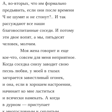
А, во‑вторых, что им формально 
предъявить, если они после времени 
Ч не шумят и не стонут?.. И так 
рассуждают все наши 
благовоспитанные соседи. И потому 
эти двое вопят, а мы, пятьдесят 
человек, молчим.
            Моя жена говорит и еще 
кое‑что, совсем для меня неприятное. 
Когда соседка снизу заводит свою 
песнь любви, у моей в глазах 
загорается завистливый огонек, 
и она, если в хорошем настроении, 
начинает ко мне ластиться 
и всячески намекать. А когда 
в дурном — приступает 
к многословным и сердитым 