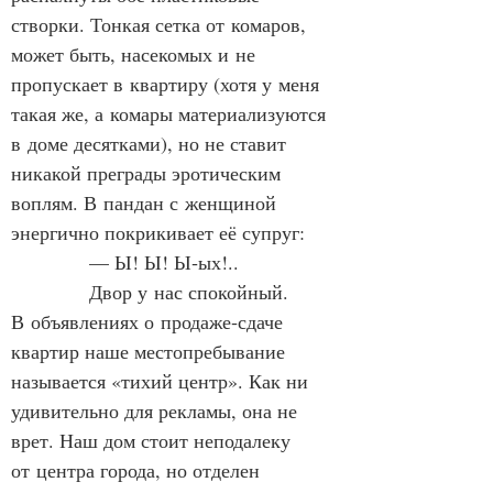
створки. Тонкая сетка от комаров, 
может быть, насекомых и не 
пропускает в квартиру (хотя у меня 
такая же, а комары материализуются 
в доме десятками), но не ставит 
никакой преграды эротическим 
воплям. В пандан с женщиной 
энергично покрикивает её супруг:
            — Ы! Ы! Ы‑ых!..
            Двор у нас спокойный. 
В объявлениях о продаже‑сдаче 
квартир наше местопребывание 
называется «тихий центр». Как ни 
удивительно для рекламы, она не 
врет. Наш дом стоит неподалеку 
от центра города, но отделен 