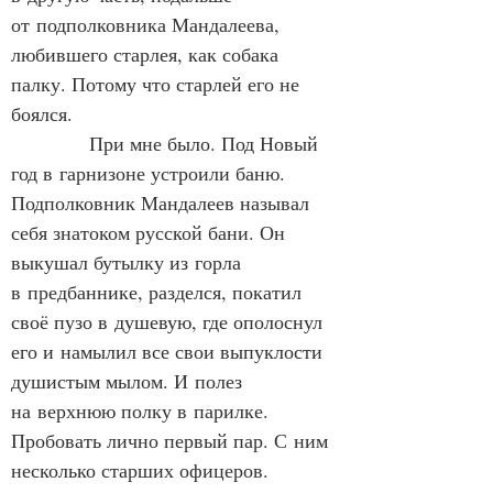
от подполковника Мандалеева, 
любившего старлея, как собака 
палку. Потому что старлей его не 
боялся.
            При мне было. Под Новый 
год в гарнизоне устроили баню. 
Подполковник Мандалеев называл 
себя знатоком русской бани. Он 
выкушал бутылку из горла 
в предбаннике, разделся, покатил 
своё пузо в душевую, где ополоснул 
его и намылил все свои выпуклости 
душистым мылом. И полез 
на верхнюю полку в парилке. 
Пробовать лично первый пар. С ним 
несколько старших офицеров. 