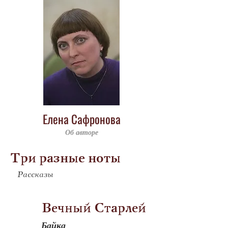
Елена Сафронова
Об авторе
Три разные ноты
Рассказы
            Вечный Старлей
Байка