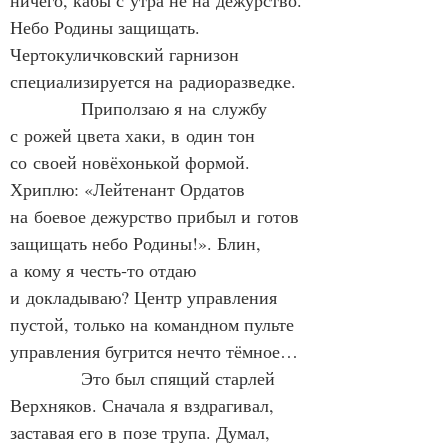
ничего, кабы с утра не на дежурство. 
Небо Родины защищать. 
Чертокуличковский гарнизон 
специализируется на радиоразведке.
            Приползаю я на службу 
с рожей цвета хаки, в один тон 
со своей новёхонькой формой. 
Хриплю: «Лейтенант Ордатов 
на боевое дежурство прибыл и готов 
защищать небо Родины!». Блин, 
а кому я честь‑то отдаю 
и докладываю? Центр управления 
пустой, только на командном пульте 
управления бугрится нечто тёмное…
            Это был спящий старлей 
Верхняков. Сначала я вздрагивал, 
заставая его в позе трупа. Думал, 