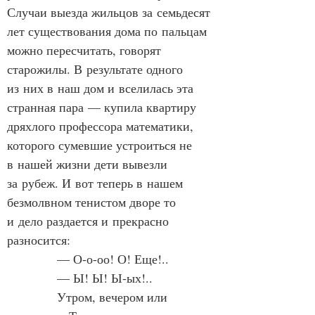
Случаи выезда жильцов за семьдесят 
лет существования дома по пальцам 
можно пересчитать, говорят 
старожилы. В результате одного 
из них в наш дом и вселилась эта 
странная пара — купила квартиру 
дряхлого профессора математики, 
которого сумевшие устроиться не 
в нашей жизни дети вывезли 
за рубеж. И вот теперь в нашем 
безмолвном тенистом дворе то 
и дело раздается и прекрасно 
разносится:
            — О‑о-оо! О! Еще!..
            — Ы! Ы! Ы‑ых!..
            Утром, вечером или 