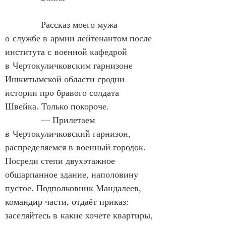
            Рассказ моего мужа 
о службе в армии лейтенантом после 
института с военной кафедрой 
в Чертокуличковским гарнизоне 
Ишкитымской области сродни 
истории про бравого солдата 
Швейка. Только покороче.
            — Прилетаем 
в Чертокуличковский гарнизон, 
распределяемся в военный городок. 
Посреди степи двухэтажное 
обшарпанное здание, наполовину 
пустое. Подполковник Мандалеев, 
командир части, отдаёт приказ: 
заселяйтесь в какие хочете квартиры, 