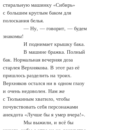
стиральную машинку «Сибирь» 
с большим круглым баком для 
полоскания белья.
            — Ну, — говорит, — будем 
знакомы!
            И поднимает крышку бака.
            В машине бражка. Полный 
бак. Нормальная вечерняя доза 
старлея Верхнякова. В этот раз её 
пришлось разделить на троих. 
Верхняков остался ни в одном глазу 
и очень недоволен. Нам же 
с Тюлькиным хватило, чтобы 
почувствовать себя персонажами 
анекдота «Лучше бы я умер вчера!».
            Мы выжили, и всё бы 