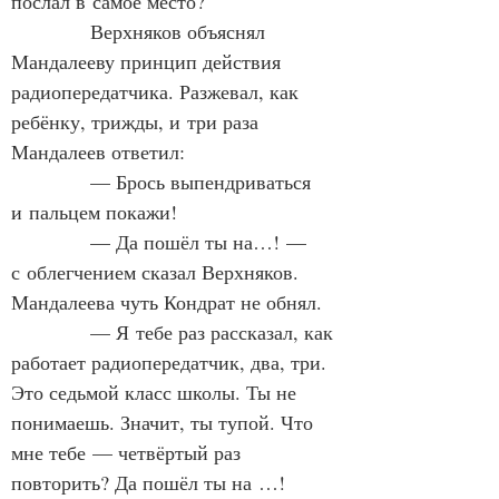
послал в самое место?
            Верхняков объяснял 
Мандалееву принцип действия 
радиопередатчика. Разжевал, как 
ребёнку, трижды, и три раза 
Мандалеев ответил:
            — Брось выпендриваться 
и пальцем покажи!
            — Да пошёл ты на…! — 
с облегчением сказал Верхняков. 
Мандалеева чуть Кондрат не обнял.
            — Я тебе раз рассказал, как 
работает радиопередатчик, два, три. 
Это седьмой класс школы. Ты не 
понимаешь. Значит, ты тупой. Что 
мне тебе — четвёртый раз 
повторить? Да пошёл ты на …!