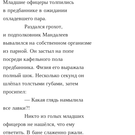
Младшие офицеры толпились 
в предбаннике в ожидании 
охладевшего пара.
            Раздался грохот, 
и подполковник Мандалеев 
вывалился на собственном организме 
из парной. Он застыл на попе 
посреди кафельного пола 
предбанника. Физия его выражала 
полный шок. Несколько секунд он 
шлёпал толстыми губами, затем 
просипел:
            — Какая глядь намылила 
все лавки?!
            Никто из голых младших 
офицеров не нашёлся, что ему 
ответить. В бане слаженно ржали. 