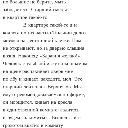
но большие не берите, мыть 
забодаетесь. Старший смены 
в квартире такой‑то.
            В квартире такой‑то я и 
коллега по несчастью Тюлькин долго 
мнёмся на лестничной клетке. Нам 
не открывают, но за дверью слышна 
возня. Наконец: «Здравия желаю!» 
Человек с улыбкой и жутким шрамом 
на щеке распахивает дверь мне 
по лбу и кивает: заходите, мол! Это 
старший лейтенант Верхняков. Мы 
ему отрекомендовываемся по форме, 
он морщится, кивает на кресла 
в единственной комнате: садитесь 
и будем знакомиться. Вышел… и с 
грохотом вкатил в комнату 