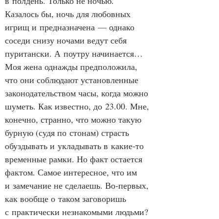
в полдень. Только не ночью. 
Казалось бы, ночь для любовных 
игрищ и предназначена — однако 
соседи снизу ночами ведут себя 
пуритански. А поутру начинается… 
Моя жена однажды предположила, 
что они соблюдают установленные 
законодательством часы, когда можно 
шуметь. Как известно, до 23.00. Мне, 
конечно, странно, что можно такую 
бурную (судя по стонам) страсть 
обуздывать и укладывать в какие‑то 
временные рамки. Но факт остается 
фактом. Самое интересное, что им 
и замечание не сделаешь. Во‑первых, 
как вообще о таком заговоришь 
с практически незнакомыми людьми? 