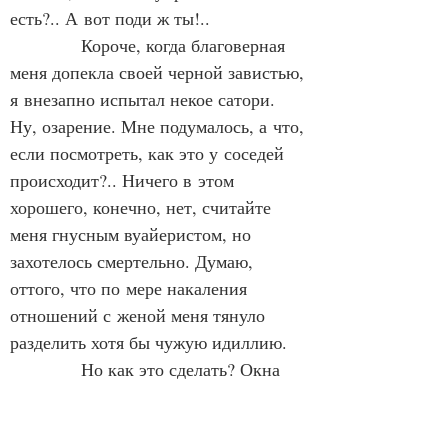
есть?.. А вот поди ж ты!..
            Короче, когда благоверная 
меня допекла своей черной завистью, 
я внезапно испытал некое сатори. 
Ну, озарение. Мне подумалось, а что, 
если посмотреть, как это у соседей 
происходит?.. Ничего в этом 
хорошего, конечно, нет, считайте 
меня гнусным вуайеристом, но 
захотелось смертельно. Думаю, 
оттого, что по мере накаления 
отношений с женой меня тянуло 
разделить хотя бы чужую идиллию.
            Но как это сделать? Окна 
в «сталинке», конечно, считались 
большими в свое время, но 