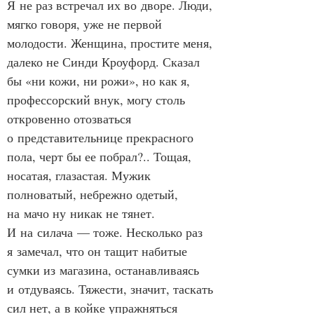
Я не раз встречал их во дворе. Люди, 
мягко говоря, уже не первой 
молодости. Женщина, простите меня, 
далеко не Синди Кроуфорд. Сказал 
бы «ни кожи, ни рожи», но как я, 
профессорский внук, могу столь 
откровенно отозваться 
о представительнице прекрасного 
пола, черт бы ее побрал?.. Тощая, 
носатая, глазастая. Мужик 
полноватый, небрежно одетый, 
на мачо ну никак не тянет. 
И на силача — тоже. Несколько раз 
я замечал, что он тащит набитые 
сумки из магазина, останавливаясь 
и отдуваясь. Тяжести, значит, таскать 
сил нет, а в койке упражняться 