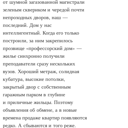
от шумной загазованной магистрали 
зеленым сквериком и чередой почти 
непроходных дворов, наш — 
последний. Дом у нас 
интеллигентный. Когда его только 
построили, за ним закрепилось 
прозвище «профессорский дом» — 
жилье синхронно получили 
преподаватели сразу нескольких 
вузов. Хороший метраж, солидная 
кубатура, высокие потолки, 
закрытый двор с собственным 
гаражным парком в глубине 
и приличные жильцы. Поэтому 
объявления об обмене, а в новые 
времена продаже квартир появляются 
редко. А сбываются и того реже. 