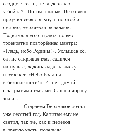
сердце, что ли, не выдержало 
у бойца?.. Потом привык. Верхняков 
приучил себя дрыхнуть по стойке 
смирно, не задевая рычажков. 
Поднимала его с пульта только 
троекратно повторённая мантра: 
«Глядь, небо Родины!». Услышав её, 
он, не открывая глаз, садился 
на пульте, ладонь кидал к виску 
и отвечал: «Небо Родины 
в безопасности!». И шёл домой 
с закрытыми глазами. Сапоги дорогу 
знают.
            Старлеем Верхняков ходил 
уже десятый год. Капитан ему не 
светил, так же, как и перевод 
в другую часть, подальше 