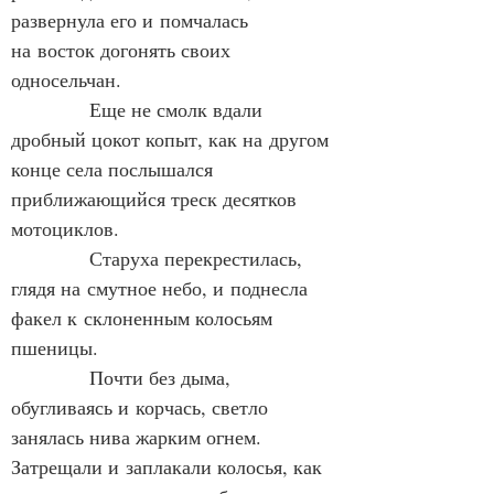
развернула его и помчалась 
на восток догонять своих 
односельчан.
            Еще не смолк вдали 
дробный цокот копыт, как на другом 
конце села послышался 
приближающийся треск десятков 
мотоциклов.
            Старуха перекрестилась, 
глядя на смутное небо, и поднесла 
факел к склоненным колосьям 
пшеницы.
            Почти без дыма, 
обугливаясь и корчась, светло 
занялась нива жарким огнем. 
Затрещали и заплакали колосья, как 