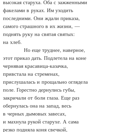
высокая старуха. Оба с зажженными 
факелами в руках. Им уходить 
последними. Они ждали приказа, 
самого страшного в их жизни, — 
поднять руку на святая святых: 
на хлеб.
            Но еще труднее, наверное, 
этот приказ дать. Подлетела на коне 
чернявая красавица‑казачка, 
привстала на стременах, 
прислушалась и прощально оглядела 
поле. Горестно дернулись губы, 
закричали от боли глаза. Еще раз 
обернулась она на запад, весь 
в черных дымовых завесах, 
и махнула рукой старухе. А сама 
резко подняла коня свечкой, 