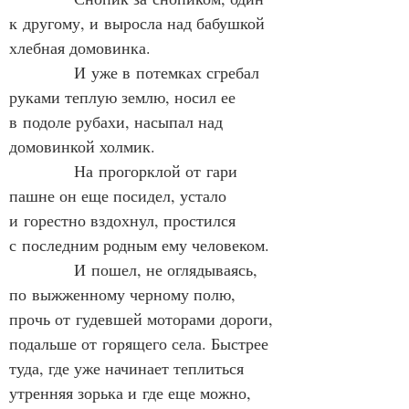
к другому, и выросла над бабушкой 
хлебная домовинка.
            И уже в потемках сгребал 
руками теплую землю, носил ее 
в подоле рубахи, насыпал над 
домовинкой холмик.
            На прогорклой от гари 
пашне он еще посидел, устало 
и горестно вздохнул, простился 
с последним родным ему человеком.
            И пошел, не оглядываясь, 
по выжженному черному полю, 
прочь от гудевшей моторами дороги, 
подальше от горящего села. Быстрее 
туда, где уже начинает теплиться 
утренняя зорька и где еще можно, 