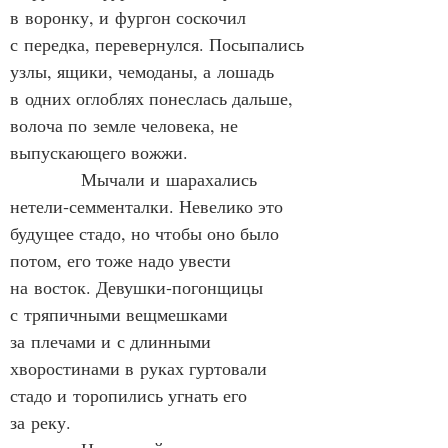
в воронку, и фургон соскочил 
с передка, перевернулся. Посыпались 
узлы, ящики, чемоданы, а лошадь 
в одних оглоблях понеслась дальше, 
волоча по земле человека, не 
выпускающего вожжи.
            Мычали и шарахались 
нетели‑семменталки. Невелико это 
будущее стадо, но чтобы оно было 
потом, его тоже надо увести 
на восток. Девушки‑погонщицы 
с тряпичными вещмешками 
за плечами и с длинными 
хворостинами в руках гуртовали 
стадо и торопились угнать его 
за реку.