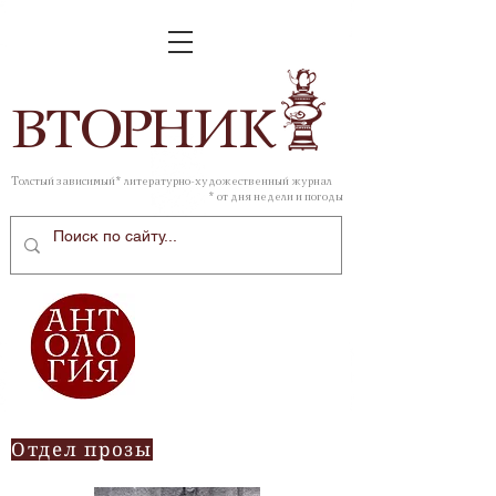
ВТОР
НИК
Толстый зависимый* литературно-художественный журнал
* от дня недели и погоды
Отдел прозы