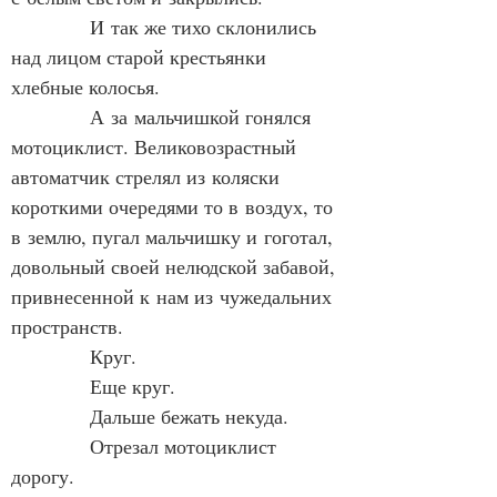
            И так же тихо склонились 
над лицом старой крестьянки 
хлебные колосья.
            А за мальчишкой гонялся 
мотоциклист. Великовозрастный 
автоматчик стрелял из коляски 
короткими очередями то в воздух, то 
в землю, пугал мальчишку и гоготал, 
довольный своей нелюдской забавой, 
привнесенной к нам из чужедальних 
пространств.
            Круг.
            Еще круг.
            Дальше бежать некуда.
            Отрезал мотоциклист 
дорогу.