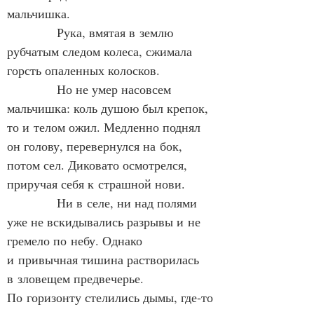
мальчишка.
            Рука, вмятая в землю 
рубчатым следом колеса, сжимала 
горсть опаленных колосков.
            Но не умер насовсем 
мальчишка: коль душою был крепок, 
то и телом ожил. Медленно поднял 
он голову, перевернулся на бок, 
потом сел. Диковато осмотрелся, 
приручая себя к страшной нови.
            Ни в селе, ни над полями 
уже не вскидывались разрывы и не 
гремело по небу. Однако 
и привычная тишина растворилась 
в зловещем предвечерье. 
По горизонту стелились дымы, где‑то 