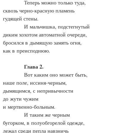
            Теперь можно только туда, 
сквозь черно‑красную пламень 
гудящей стены.
            И мальчишка, подстегнутый 
диким хохотом автоматной очереди, 
бросился в дымящую замять огня, 
как в преисподнюю.
Глава 2.
Вот каким оно может быть, 
наше поле, иссиня‑черным, 
дымящимся, с непривычности 
до жути чужим 
и мертвенно‑больным.
            И таким же черным 
бугорком, в полуобгорелой одежде, 
лежал среди пепла навзничь 