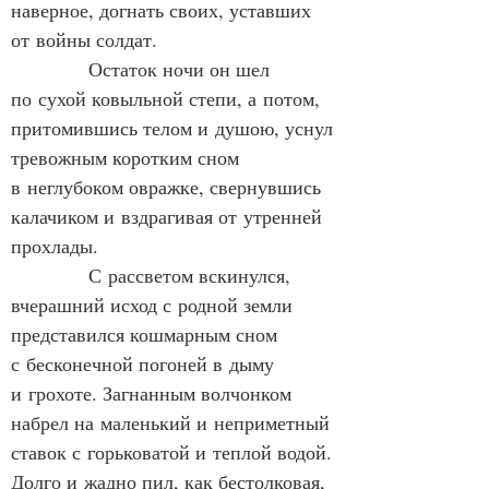
наверное, догнать своих, уставших 
от войны солдат.
            Остаток ночи он шел 
по сухой ковыльной степи, а потом, 
притомившись телом и душою, уснул 
тревожным коротким сном 
в неглубоком овражке, свернувшись 
калачиком и вздрагивая от утренней 
прохлады.
            С рассветом вскинулся, 
вчерашний исход с родной земли 
представился кошмарным сном 
с бесконечной погоней в дыму 
и грохоте. Загнанным волчонком 
набрел на маленький и неприметный 
ставок с горьковатой и теплой водой. 
Долго и жадно пил, как бестолковая, 