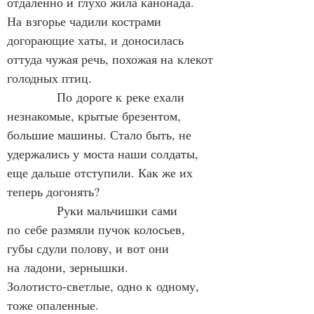
отдаленно и глухо жила канонада. 
На взгорье чадили кострами 
догорающие хаты, и доносилась 
оттуда чужая речь, похожая на клекот 
голодных птиц.
            По дороге к реке ехали 
незнакомые, крытые брезентом, 
большие машины. Стало быть, не 
удержались у моста наши солдаты, 
еще дальше отступили. Как же их 
теперь догонять?
            Руки мальчишки сами 
по себе размяли пучок колосьев, 
губы сдули полову, и вот они 
на ладони, зернышки. 
Золотисто‑светлые, одно к одному, 
тоже опаленные.