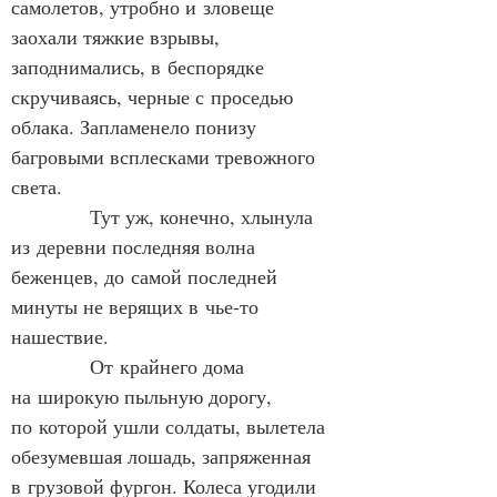
самолетов, утробно и зловеще 
заохали тяжкие взрывы, 
заподнимались, в беспорядке 
скручиваясь, черные с проседью 
облака. Запламенело понизу 
багровыми всплесками тревожного 
света.
            Тут уж, конечно, хлынула 
из деревни последняя волна 
беженцев, до самой последней 
минуты не верящих в чье‑то 
нашествие.
            От крайнего дома 
на широкую пыльную дорогу, 
по которой ушли солдаты, вылетела 
обезумевшая лошадь, запряженная 
в грузовой фургон. Колеса угодили 