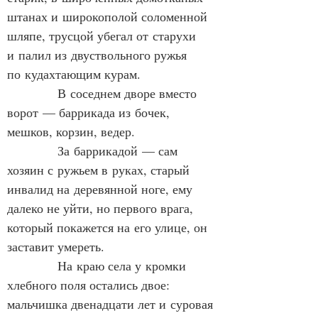
штанах и широкополой соломенной 
шляпе, трусцой убегал от старухи 
и палил из двуствольного ружья 
по кудахтающим курам.
            В соседнем дворе вместо 
ворот — баррикада из бочек, 
мешков, корзин, ведер.
            За баррикадой — сам 
хозяин с ружьем в руках, старый 
инвалид на деревянной ноге, ему 
далеко не уйти, но первого врага, 
который покажется на его улице, он 
заставит умереть.
            На краю села у кромки 
хлебного поля остались двое: 
мальчишка двенадцати лет и суровая 