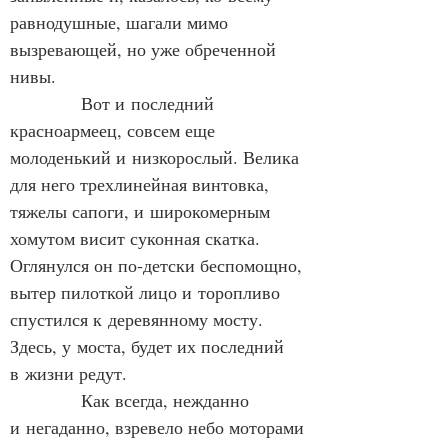
равнодушные, шагали мимо 
вызревающей, но уже обреченной 
нивы.
            Вот и последний 
красноармеец, совсем еще 
молоденький и низкорослый. Велика 
для него трехлинейная винтовка, 
тяжелы сапоги, и широкомерным 
хомутом висит суконная скатка. 
Оглянулся он по‑детски беспомощно, 
вытер пилоткой лицо и торопливо 
спустился к деревянному мосту. 
Здесь, у моста, будет их последний 
в жизни редут.
            Как всегда, нежданно 
и негаданно, взревело небо моторами 