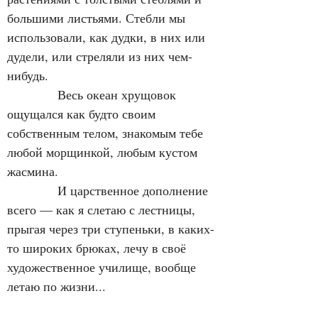
большими листьями. Стебли мы 
использовали, как дудки, в них или 
дудели, или стреляли из них чем-
нибудь.
            Весь океан хрущовок 
ощущался как будто своим 
собственным телом, знакомым тебе 
любой морщинкой, любым кустом 
жасмина.
            И царственное дополнение 
всего — как я слетаю с лестницы, 
прыгая через три ступеньки, в каких-
то широких брюках, лечу в своё 
художественное училище, вообще 
летаю по жизни...