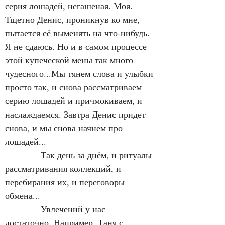
серия лошадей, негашеная. Моя. 
Тщетно Денис, проникнув ко мне, 
пытается её выменять на что-нибудь. 
Я не сдаюсь. Но и в самом процессе 
этой купеческой мены так много 
чудесного...Мы тянем слова и улыбки 
просто так, и снова рассматриваем 
серию лошадей и причмокиваем, и 
наслаждаемся. Завтра Денис придет 
снова, и мы снова начнем про 
лошадей...
            Так день за днём, и ритуалы 
рассматривания коллекций, и 
перебирания их, и переговоры 
обмена...
            Увлечений у нас 
достаточно. Например, Таня с 