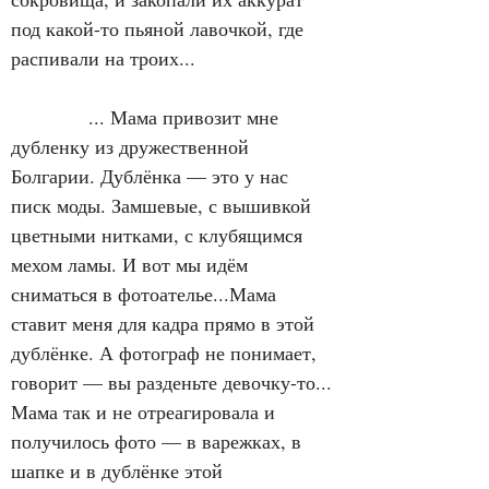
под какой-то пьяной лавочкой, где 
распивали на троих...
            ... Мама привозит мне 
дубленку из дружественной 
Болгарии. Дублёнка — это у нас 
писк моды. Замшевые, с вышивкой 
цветными нитками, с клубящимся 
мехом ламы. И вот мы идём 
сниматься в фотоателье...Мама 
ставит меня для кадра прямо в этой 
дублёнке. А фотограф не понимает, 
говорит — вы разденьте девочку-то... 
Мама так и не отреагировала и 
получилось фото — в варежках, в 
шапке и в дублёнке этой 