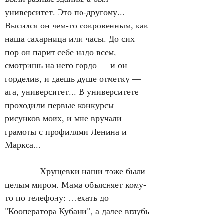
университет. Это по-другому... 
Высился он чем-то сокровенным, как 
наша сахарница или часы. До сих 
пор он парит себе надо всем, 
смотришь на него гордо — и он 
горделив, и даешь душе отметку — 
ага, университет... В университете 
проходили первые конкурсы 
рисунков моих, и мне вручали 
грамоты с профилями Ленина и 
Маркса...
            Хрущевки наши тоже были 
целым миром. Мама объясняет кому-
то по телефону: …ехать до 
"Кооператора Кубани", а далее вглубь 