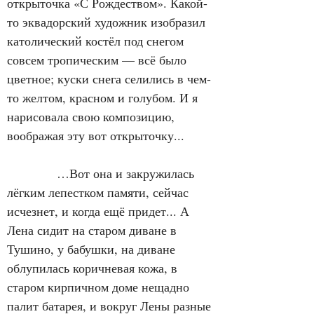
открыточка «С Рождеством». Какой-
то эквадорский художник изобразил 
католический костёл под снегом 
совсем тропическим — всё было 
цветное; куски снега селились в чем-
то желтом, красном и голубом. И я 
нарисовала свою композицию, 
воображая эту вот открыточку...
            …Вот она и закружилась 
лёгким лепестком памяти, сейчас 
исчезнет, и когда ещё придет... А  
Лена сидит на старом диване в 
Тушино, у бабушки, на диване 
облупилась коричневая кожа, в 
старом кирпичном доме нещадно 
палит батарея, и вокруг Лены разные 