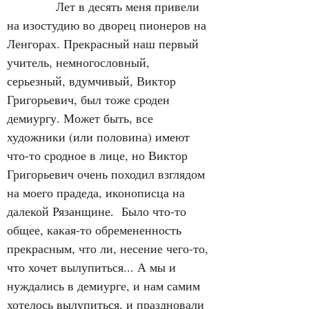
            Лет в десять меня привели 
на изостудию во дворец пионеров на 
Ленгорах. Прекрасный наш первый 
учитель, немногословный, 
серьезный, вдумчивый, Виктор 
Григорьевич, был тоже сроден 
демиургу. Может быть, все 
художники (или половина) имеют 
что-то сродное в лице, но Виктор 
Григорьевич очень походил взглядом 
на моего прадеда, иконописца на 
далекой Рязанщине.  Было что-то 
общее, какая-то обремененность 
прекрасным, что ли, несение чего-то, 
что хочет вылупиться... А мы и 
нуждались в демиурге, и нам самим 
хотелось вылупиться, и праздновали 