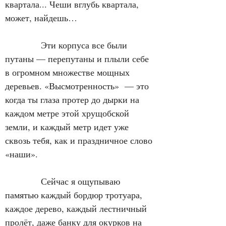
квартала... Чеши вглубь квартала, 
может, найдешь…
            Эти корпуса все были 
путаны — перепутаны и плыли себе 
в огромном множестве мощных 
деревьев. «Высмотренность»  — это 
когда ты глаза протер до дырки на 
каждом метре этой хрущобской 
земли, и каждый метр идет уже 
сквозь тебя, как и праздничное слово 
«наши».
            Сейчас я ощупываю 
памятью каждый бордюр тротуара, 
каждое дерево, каждый лестничный 
пролёт, даже банку для окурков на 