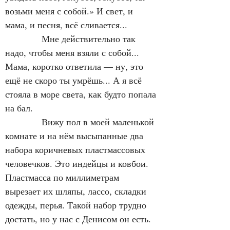
возьми меня с собой.» И свет, и 
мама, и песня, всё сливается...
            Мне действительно так 
надо, чтобы меня взяли с собой... 
Мама, коротко ответила — ну, это 
ещё не скоро ты умрёшь... А я всё 
стояла в море света, как будто попала 
на бал.
            Вижу пол в моей маленькой 
комнате и на нём высыпанные два 
набора коричневых пластмассовых 
человечков. Это индейцы и ковбои. 
Пластмасса по миллиметрам 
вырезает их шляпы, лассо, складки 
одежды, перья. Такой набор трудно 
достать, но у нас с Денисом он есть. 