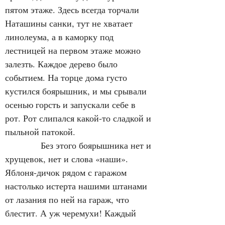
пятом этаже. Здесь всегда торчали 
Наташины санки, тут не хватает 
линолеума, а в каморку под 
лестницей на первом этаже можно 
залезть. Каждое дерево было 
событием. На торце дома густо 
кустился боярышник, и мы срывали 
осенью горсть и запускали себе в 
рот. Рот слипался какой-то сладкой и 
пыльной патокой.
            Без этого боярышника нет и 
хрущевок, нет и слова «наши». 
Яблоня-дичок рядом с гаражом 
настолько истерта нашими штанами 
от лазания по ней на гараж, что 
блестит. А уж черемухи! Каждый 