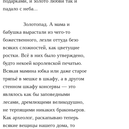
подарками, и золото любви так и 
падало с неба...
            Золотопад. А мама и 
бабушка вырастали из чего-то 
божественного, лезли оттуда безо 
всяких сложностей, как цветущие 
ростки. Всё в них было утверждено, 
будто некоей королевской печатью. 
Всякая мамина юбка или даже старое 
тряпьё в мешке в шкафу, а в другом 
стенном шкафу консервы — это 
являлось как бы заповедными 
лесами, дремлющими великодушно, 
не терпящими никаких браконьеров. 
Как археолог, раскапываю теперь 
всякие вещицы нашего дома, то 