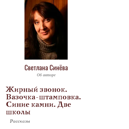
Светлана Синёва
Об авторе
Жирный звонок.
Вазочка-штамповка.
Синие камни. Две
школы
Рассказы