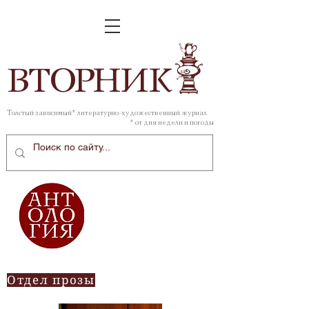
ВТОР
НИК
Толстый зависимый* литературно-художественный журнал
* от дня недели и погоды
Отдел прозы