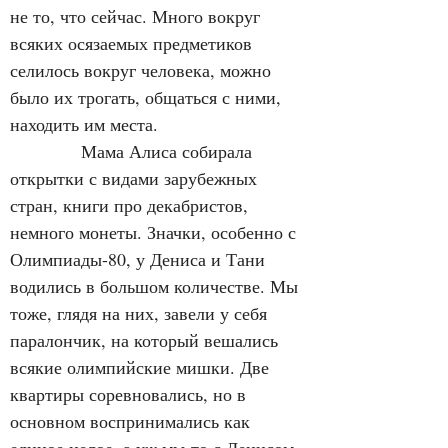
не то, что сейчас. Много вокруг 
всяких осязаемых предметиков 
селилось вокруг человека, можно 
было их трогать, общаться с ними, 
находить им места.
            Мама Алиса собирала 
открытки с видами зарубежных 
стран, книги про декабристов, 
немного монеты. Значки, особенно с 
Олимпиады-80, у Дениса и Тани 
водились в большом количестве. Мы 
тоже, глядя на них, завели у себя 
паралончик, на который вешались 
всякие олимпийские мишки. Две 
квартиры соревновались, но в 
основном воспринимались как 