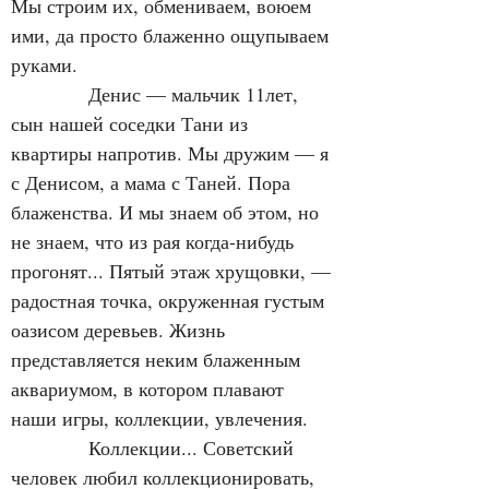
Мы строим их, обмениваем, воюем 
ими, да просто блаженно ощупываем 
руками.
            Денис — мальчик 11лет, 
сын нашей соседки Тани из 
квартиры напротив. Мы дружим — я 
с Денисом, а мама с Таней. Пора 
блаженства. И мы знаем об этом, но 
не знаем, что из рая когда-нибудь 
прогонят... Пятый этаж хрущовки, — 
радостная точка, окруженная густым 
оазисом деревьев. Жизнь 
представляется неким блаженным 
аквариумом, в котором плавают 
наши игры, коллекции, увлечения.
            Коллекции... Советский 
человек любил коллекционировать, 