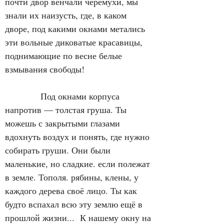
почти двор венчали черемухи, мы 
знали их наизусть, где, в каком 
дворе, под какими окнами метались 
эти вольные диковатые красавицы, 
поднимающие по весне белые 
взмывания свободы!
            Под окнами корпуса 
напротив — толстая груша. Ты 
можешь с закрытыми глазами 
вдохнуть воздух и понять, где нужно 
собирать груши. Они были 
маленькие, но сладкие. если полежат 
в земле. Тополя. рябины, клены, у 
каждого дерева своё лицо. Ты как 
будто вспахал всю эту землю ещё в 
прошлой жизни...  К нашему окну на 