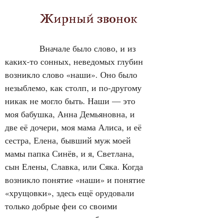
            Жирный звонок
            Вначале было слово, и из 
каких-то сонных, неведомых глубин 
возникло слово «наши». Оно было 
незыблемо, как столп, и по-другому 
никак не могло быть. Наши — это 
моя бабушка, Анна Демьяновна, и 
две её дочери, моя мама Алиса, и её 
сестра, Елена, бывший муж моей 
мамы папка Синёв, и я, Светлана, 
сын Елены, Славка, или Сяка. Когда 
возникло понятие «наши» и понятие 
«хрущовки», здесь ещё орудовали 
только добрые феи со своими 