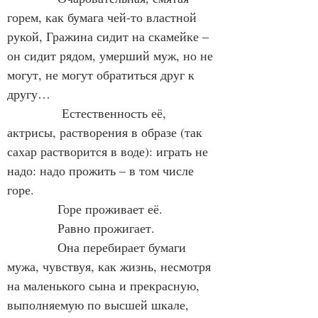
горем, как бумага чей-то властной 
рукой, Гражина сидит на скамейке – 
он сидит рядом, умерший муж, но не 
могут, не могут обратиться друг к 
другу…
             Естественность её, 
актрисы, растворения в образе (так 
сахар растворится в воде): играть не 
надо: надо прожить – в том числе 
горе.
            Горе проживает её.
            Равно прожигает.
            Она перебирает бумаги 
мужа, чувствуя, как жизнь, несмотря 
на маленького сына и прекрасную, 
выполняемую по высшей шкале, 