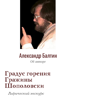
Александр Балтин
Об авторе
Градус горения
Гражины
Шополовски
Лирический экскурс