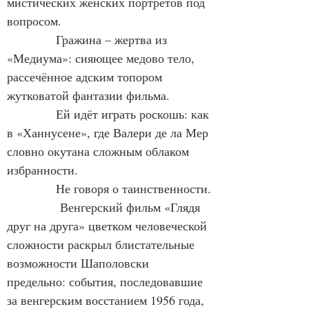
мистических женских портретов под 
вопросом.
            Гражина – жертва из 
«Медиума»: сияющее медово тело, 
рассечённое адским топором 
жутковатой фантазии фильма.
            Ей идёт играть роскошь: как 
в «Ханнусене», где Валери де ла Мер 
словно окутана сложным облаком 
избранности.
            Не говоря о таинственности.
             Венгерский фильм «Глядя 
друг на друга» цветком человеческой 
сложности раскрыл блистательные 
возможности Шаполовски 
предельно: события, последовавшие 
за венгерским восстанием 1956 года, 