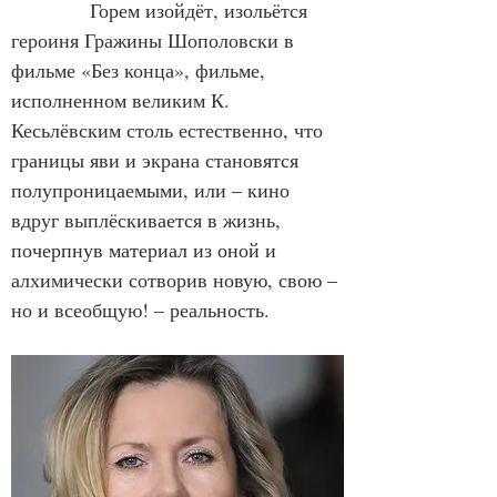
            Горем изойдёт, изольётся 
героиня Гражины Шополовски в 
фильме «Без конца», фильме, 
исполненном великим К. 
Кесьлёвским столь естественно, что 
границы яви и экрана становятся 
полупроницаемыми, или – кино 
вдруг выплёскивается в жизнь, 
почерпнув материал из оной и 
алхимически сотворив новую, свою – 
но и всеобщую! – реальность.