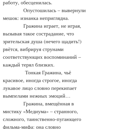
работу, обесценилась.
            Опустошилась – вывернули 
мешок: изнанка неприглядна.
            Гражина играет, не играя, 
вызывая такое сострадание, что 
зрительская душа (нечего щадить!) 
рвётся, вибрируя струнами 
соответствующих воспоминаний – 
каждый терял близких.
             Тонкая Гражина, чьё 
красивое, иногда строгое, иногда 
лукавое лицо словно перекипает 
вымпелами нежных эмоций…
            Гражина, вмещённая в 
мистику «Медиума» – странного, 
сложного, таинственно-пугающего 
фильма-мифа: она словно 