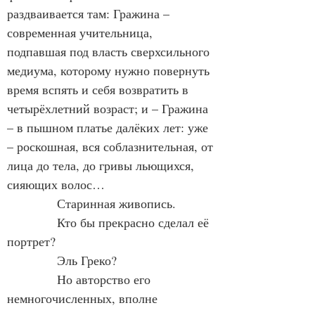
раздваивается там: Гражина – 
современная учительница, 
подпавшая под власть сверхсильного 
медиума, которому нужно повернуть 
время вспять и себя возвратить в 
четырёхлетний возраст; и – Гражина 
– в пышном платье далёких лет: уже 
– роскошная, вся соблазнительная, от 
лица до тела, до гривы льющихся, 
сияющих волос…
            Старинная живопись.
            Кто бы прекрасно сделал её 
портрет?
            Эль Греко?
            Но авторство его 
немногочисленных, вполне 