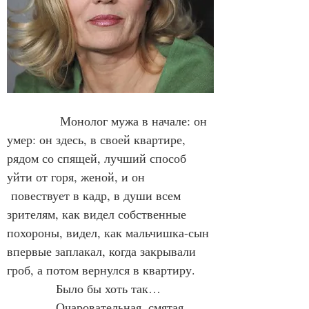
             Монолог мужа в начале: он 
умер: он здесь, в своей квартире, 
рядом со спящей, лучший способ 
уйти от горя, женой, и он 
 повествует в кадр, в души всем 
зрителям, как видел собственные 
похороны, видел, как мальчишка-сын 
впервые заплакал, когда закрывали 
гроб, а потом вернулся в квартиру.
            Было бы хоть так…
            Очаровательная, смятая 