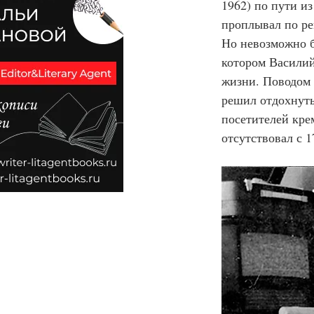
1962) по пути и
проплывал по рек
Но невозможно б
котором Василий
жизни. Поводом 
решил отдохнуть
посетителей кре
отсутствовал с 1