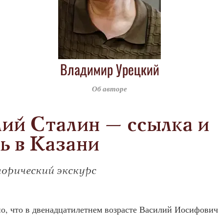
Владимир Урецкий
Об авторе
ий Сталин – ссылка и
ь в Казани
орический экскурс
стно, что в двенадцатилетнем возрасте Василий Иосифови