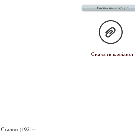
Расписание эфира
Скачать плейлист
ч Сталин (1921–