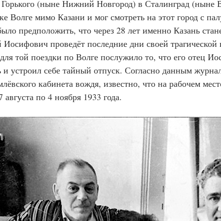
з Горького (ныне Нижний Новгород) в Сталинград (ныне В
е Волге мимо Казани и мог смотреть на этот город с пал
ыло предположить, что через 28 лет именно Казань стане
 Иосифович проведёт последние дни своей трагической 
для той поездки по Волге послужило то, что его отец Ио
 и устроил себе тайный отпуск. Согласно данным журнал
млёвского кабинета вождя, известно, что на рабочем мест
7 августа по 4 ноября 1933 года.