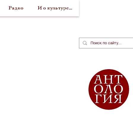
Радио
И о культуре...