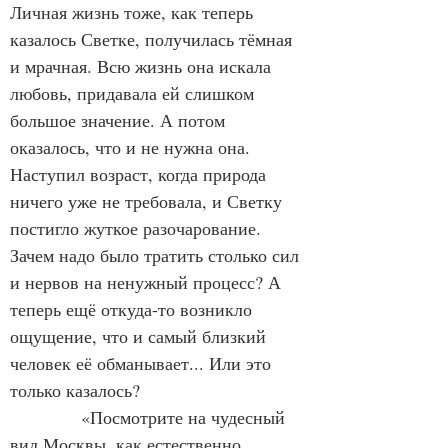
Личная жизнь тоже, как теперь 
казалось Светке, получилась тёмная 
и мрачная. Всю жизнь она искала 
любовь, придавала ей слишком 
большое значение. А потом 
оказалось, что и не нужна она. 
Наступил возраст, когда природа 
ничего уже не требовала, и Светку 
постигло жуткое разочарование. 
Зачем надо было тратить столько сил 
и нервов на ненужный процесс? А 
теперь ещё откуда-то возникло 
ощущение, что и самый близкий 
человек её обманывает... Или это 
только казалось?
            «Посмотрите на чудесный 
вид Москвы, как естественно 