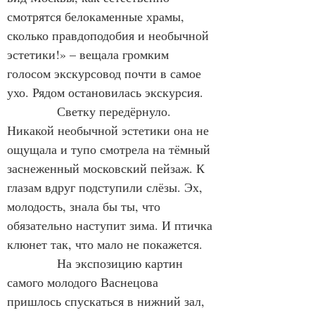
смотрятся белокаменные храмы, 
сколько правдоподобия и необычной 
эстетики!» – вещала громким 
голосом экскурсовод почти в самое 
ухо. Рядом остановилась экскурсия.
Светку передёрнуло. 
Никакой необычной эстетики она не 
ощущала и тупо смотрела на тёмный 
заснеженный московский пейзаж. К 
глазам вдруг подступили слёзы. Эх, 
молодость, знала бы ты, что 
обязательно наступит зима. И птичка 
клюнет так, что мало не покажется.
            На экспозицию картин 
самого молодого Васнецова 
пришлось спускаться в нижний зал, 