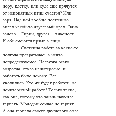
нору, клетку, или куда ещё прячутся 
от непонятных птиц счастья? Или 
горя. Над ней вообще постоянно 
висел какой-то двуглавый орел. Одна 
голова – Сирин, другая – Алконост. 
И обе смеются прямо в лицо.
Светкина работа за какие-то 
полгода превратилась в нечто 
непредсказуемое. Нагрузка резко 
возросла, стало неинтересно, и 
работать было некому. Все 
уволились. Кто же будет работать на 
неинтересной работе? Только такие, 
как она, потому что жизнь научила 
терпеть. Молодые сейчас не терпят. 
А она терпела своего двуглавого орла 