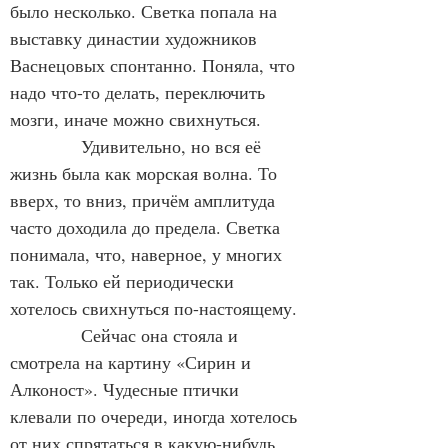
было несколько. Светка попала на 
выставку династии художников 
Васнецовых спонтанно. Поняла, что 
надо что-то делать, переключить 
мозги, иначе можно свихнуться.
Удивительно, но вся её 
жизнь была как морская волна. То 
вверх, то вниз, причём амплитуда 
часто доходила до предела. Светка 
понимала, что, наверное, у многих 
так. Только ей периодически 
хотелось свихнуться по-настоящему.
Сейчас она стояла и 
смотрела на картину «Сирин и 
Алконост». Чудесные птички 
клевали по очереди, иногда хотелось 
от них спрятаться в какую-нибудь 