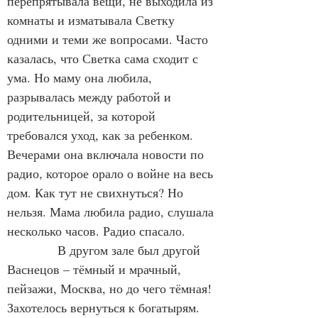
перепрятывала вещи, не выходила из 
комнаты и изматывала Светку 
одними и теми же вопросами. Часто 
казалась, что Светка сама сходит с 
ума. Но маму она любила, 
разрывалась между работой и 
родительницей, за которой 
требовался уход, как за ребенком. 
Вечерами она включала новости по 
радио, которое орало о войне на весь 
дом. Как тут не свихнуться? Но 
нельзя. Мама любила радио, слушала 
несколько часов. Радио спасало.
В другом зале был другой 
Васнецов – тёмный и мрачный, 
пейзажи, Москва, но до чего тёмная! 
Захотелось вернуться к богатырям. 