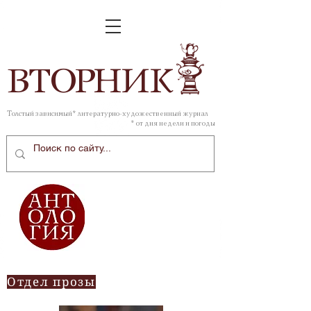
ВТОР
НИК
Толстый зависимый* литературно-художественный журнал
* от дня недели и погоды
Отдел прозы