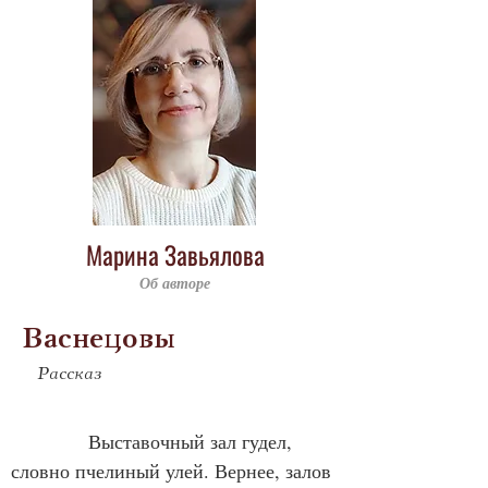
Марина Завьялова
Об авторе
Васнецовы
Рассказ
Выставочный зал гудел, 
словно пчелиный улей. Вернее, залов 