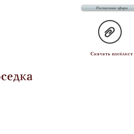
Расписание эфира
Скачать плейлист
оседка