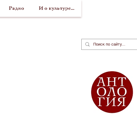
Радио
И о культуре...