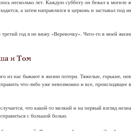
длилось несколько лет. Каждую субботу он бежал к могиле 
аходится, а затем направлялся в церковь и застывал под и
уже третий год я не вижу «Веревочку». Чего-то в моей жиз
Псюша и Том
го из нас бывают в жизни потери. Тяжелые, горькие, не
править что-либо уже невозможно и все, происходящее в
ко случается, что какой-то мелкий и на первый взгляд нез
 справиться с большой болью.