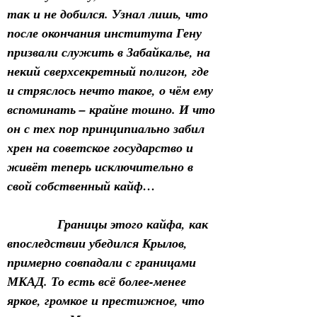
так и не добился. Узнал лишь, что 
после окончания института Гену 
призвали служить в Забайкалье, на 
некий сверхсекретный полигон, где 
и стряслось нечто такое, о чём ему 
вспоминать – крайне тошно. И что 
он с тех пор принципиально забил 
хрен на советское государство и 
живёт теперь исключительно в 
свой собственный кайф…
            Границы этого кайфа, как 
впоследствии убедился Крылов, 
примерно совпадали с границами 
МКАД. То есть всё более-менее 
яркое, громкое и престижное, что 