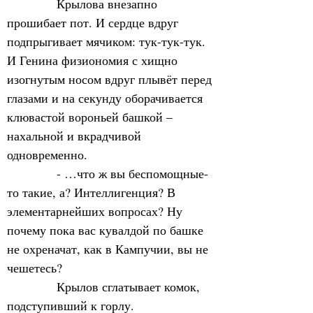
            Крылова внезапно 
прошибает пот. И сердце вдруг 
подпрыгивает мячиком: тук-тук-тук. 
И Генина физиономия с хищно 
изогнутым носом вдруг плывёт перед 
глазами и на секунду оборачивается 
клювастой вороньей башкой – 
нахальной и вкрадчивой 
одновременно. 
            - …что ж вы беспомощные-
то такие, а? Интеллигенция? В 
элементарнейших вопросах? Ну 
почему пока вас кувалдой по башке 
не охреначат, как в Кампучии, вы не 
чешетесь?
            Крылов сглатывает комок, 
подступивший к горлу.