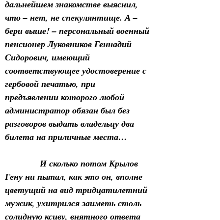
дальнейшем знакомстве выяснил, 
что – нет, не спекулянтище. А – 
бери выше! – персональный военный 
пенсионер Луковников Геннадий 
Сидорович, имеющий 
соответствующее удостоверение с 
гербовой печатью, при 
предъявлении которого любой 
администратор обязан был без 
разговоров выдать владельцу два 
билета на приличные места…
            И сколько потом Крылов 
Гену ни пытал, как это он, вполне 
цветущий на вид тридцатилетний 
мужик, ухитрился заиметь столь 
солидную ксиву, внятного ответа 