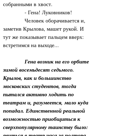
собранными в хвост. 
            - Гена! Луковников! 
            Человек оборачивается и, 
заметив Крылова, машет рукой. И 
тут же показывает пальцем вверх: 
встретимся на выходе...                  
            Гена возник на его орбите 
зимой восемьдесят седьмого. 
Крылов, как и большинство 
московских студентов, тогда 
пытался активно ходить по 
театрам и, разумеется, мало куда 
попадал. Единственной реальной 
возможностью приобщиться к 
сверхпопулярному таинству было: 
явиться в театр часа за полтора 