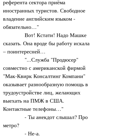
референта сектора приёма 
иностранных туристов. Свободное 
владение английским языком - 
обязательно…"
            Вот! Кстати! Надо Машке 
сказать. Она вроде бы работу искала 
– поинтересней…
            "...Служба "Продюсер" 
совместно с американской фирмой 
"Мак-Квирк Консалтинг Компани" 
оказывает разнообразную помощь в 
трудоустройстве лиц, желающих 
выехать на ПМЖ в США. 
Контактные телефоны…"
            - Ты анекдот слышал? Про 
метро?     
            - Не-а.             