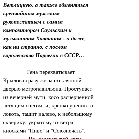
Ветлицкую, а также обменяться 
крепчайшим мужским 
рукопожатием с самим 
композитором Саульским и 
музыкантом Хавтаном - и даже, 
как ни странно, с послом 
королевства Норвегии в СССР…
             Гена перехватывает 
Крылова сразу же за стеклянной 
дверью метропавильона. Проступает 
из вечерней мути, косо расчерченной 
летящим снегом, и, крепко уцепив за 
локоть, тащит налево, к небольшому 
скверику, укрытому от ветра 
киосками "Пиво" и "Союзпечать".   
            - Ну, рассказывай, куда 