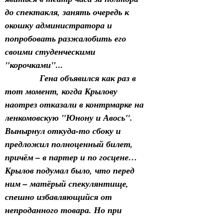
до спектакля, занять очередь к 
окошку администратора и 
попробовать разжалобить его 
своими студенческими 
"корочками"...
            Гена объявился как раз в 
тот момент, когда Крылову 
наотрез отказали в контрмарке на 
ленкомовскую "Юнону и Авось". 
Вынырнул откуда-то сбоку и 
предложил полноценный билет, 
причём – в партер и по госцене… 
Крылов подумал было, что перед 
ним – матёрый спекулянтище, 
спешно избавляющийся от 
непроданного товара. Но при 