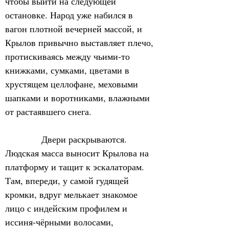
чтобы выйти на следующей 
остановке. Народ уже набился в 
вагон плотной вечерней массой, и 
Крылов привычно выставляет плечо, 
протискиваясь между чьими-то 
книжками, сумками, цветами в 
хрустящем целлофане, меховыми 
шапками и воротниками, влажными 
от растаявшего снега.
            Двери раскрываются. 
Людская масса выносит Крылова на 
платформу и тащит к эскалаторам. 
Там, впереди, у самой гудящей 
кромки, вдруг мелькает знакомое 
лицо с индейским профилем и 
иссиня-чёрными волосами, 