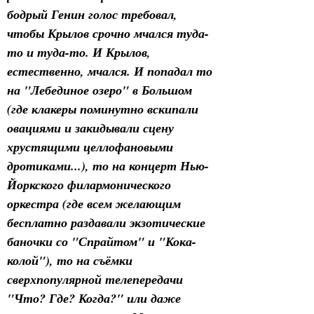
бодрый Генин голос требовал, 
чтобы Крылов срочно мчался туда-
то и туда-то. И Крылов, 
естественно, мчался. И попадал то 
на "Лебединое озеро" в Большом 
(где клакеры поминутно вскипали 
овациями и закидывали сцену 
хрустящими целлофановыми 
дротиками...), то на концерт Нью-
Йоркского филармонического 
оркестра (где всем желающим 
бесплатно раздавали экзотические 
баночки со "Спрайтом" и "Кока-
колой"), то на съёмки 
сверхпопулярной телепередачи 
"Что? Где? Когда?" или даже 