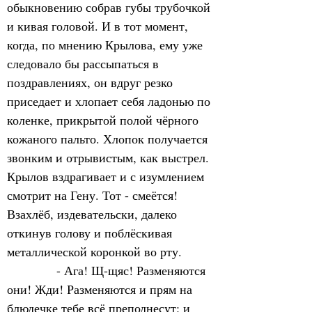
обыкновению собрав губы трубочкой 
и кивая головой. И в тот момент, 
когда, по мнению Крылова, ему уже 
следовало бы рассыпаться в 
поздравлениях, он вдруг резко 
приседает и хлопает себя ладонью по 
коленке, прикрытой полой чёрного 
кожаного пальто. Хлопок получается 
звонким и отрывистым, как выстрел. 
Крылов вздрагивает и с изумлением 
смотрит на Гену. Тот - смеётся! 
Взахлёб, издевательски, далеко 
откинув голову и поблёскивая 
металлической коронкой во рту.
            - Ага! Щ-щяс! Разменяются 
они! Жди! Разменяются и прям на 
блюдечке тебе всё преподнесут: и 