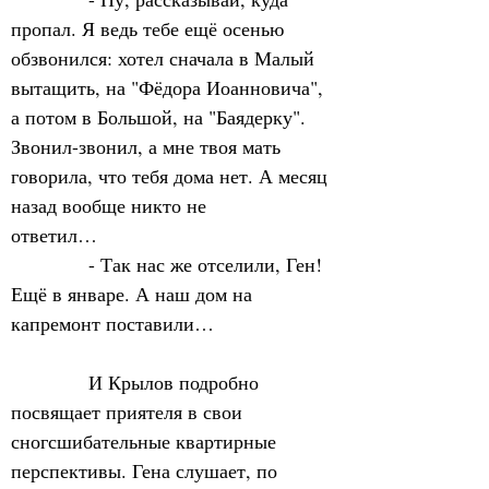
пропал. Я ведь тебе ещё осенью 
обзвонился: хотел сначала в Малый 
вытащить, на "Фёдора Иоанновича", 
а потом в Большой, на "Баядерку". 
Звонил-звонил, а мне твоя мать 
говорила, что тебя дома нет. А месяц 
назад вообще никто не 
ответил…                              
            - Так нас же отселили, Ген! 
Ещё в январе. А наш дом на 
капремонт поставили…            
            И Крылов подробно 
посвящает приятеля в свои 
сногсшибательные квартирные 
перспективы. Гена слушает, по 