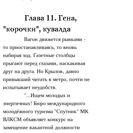
            Глава 11. Гена, 
"корочки", кувалда
Вагон движется рывками - 
то приостанавливаясь, то вновь 
набирая ход. Газетные столбцы 
прыгают перед глазами, наскакивая 
друг на друга. Но Крылов, давно 
привыкший читать в метро, почти не 
испытывает неудобств.  
            "...Ищем молодых и 
энергичных! Бюро международного 
молодёжного туризма "Спутник" МК 
ВЛКСМ объявляет конкурс на 
замещение вакантной должности 