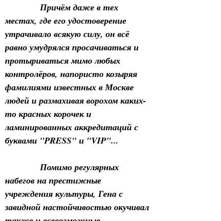
            Причём даже в тех 
местах, где его удостоверение 
утрачивало всякую силу, он всё 
равно умудрялся просачиваться и 
протыриваться мимо любых 
контролёров, напористо козыряя 
фамилиями известных в Москве 
людей и размахивая ворохом каких-
то красных корочек и 
ламинированных аккредитаций с 
буквами "PRESS" и "VIP"...
            Помимо регулярных 
набегов на престижные 
учреждения культуры, Гена с 
завидной настойчивостью окучивал 
также и всевозможные 