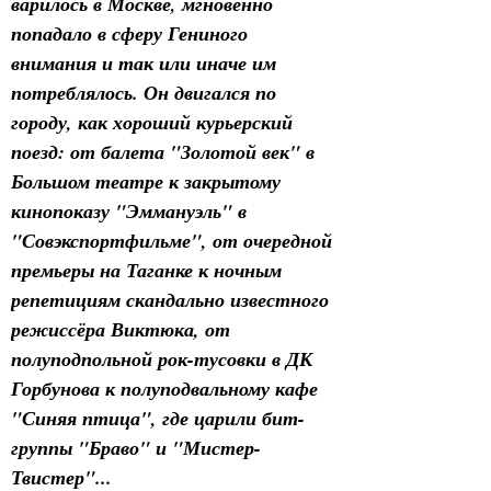
варилось в Москве, мгновенно 
попадало в сферу Гениного 
внимания и так или иначе им 
потреблялось. Он двигался по 
городу, как хороший курьерский 
поезд: от балета "Золотой век" в 
Большом театре к закрытому 
кинопоказу "Эммануэль" в 
"Совэкспортфильме", от очередной 
премьеры на Таганке к ночным 
репетициям скандально известного 
режиссёра Виктюка, от 
полуподпольной рок-тусовки в ДК 
Горбунова к полуподвальному кафе 
"Синяя птица", где царили бит-
группы "Браво" и "Мистер-
Твистер"...