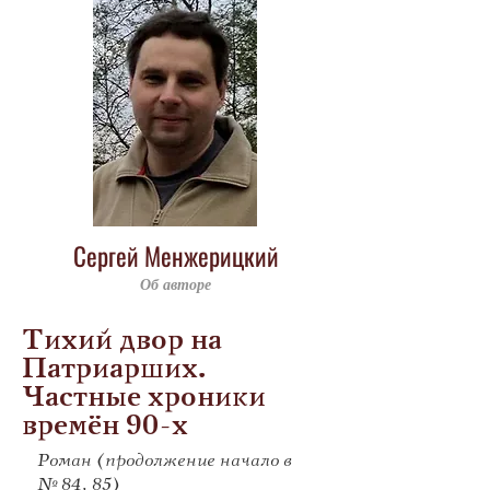
Сергей Менжерицкий
Об авторе
Тихий двор на
Патриарших.
Частные хроники
времён 90-х
Роман (продолжение начало в
№ 84, 85)