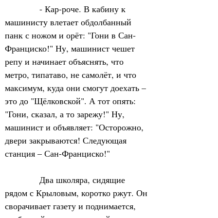
            - Кар-роче. В кабину к 
машинисту влетает обдолбанный 
панк с ножом и орёт: "Гони в Сан-
Франциско!" Ну, машинист чешет 
репу и начинает объяснять, что 
метро, типатаво, не самолёт, и что 
максимум, куда они смогут доехать – 
это до "Щёлковской". А тот опять: 
"Гони, сказал, а то зарежу!" Ну, 
машинист и объявляет: "Осторожно, 
двери закрываются! Следующая 
станция – Сан-Франциско!"
            Два школяра, сидящие 
рядом с Крыловым, коротко ржут. Он 
сворачивает газету и поднимается, 