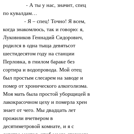
             - А ты у нас, значит, спец 
по кувалдам…
            - Я – спец! Точно! Я всем, 
когда знакомлюсь, так и говорю: я, 
Луковников Геннадий Сидорович, 
родился в одна тыща девятьсот 
шестидесятом году на станции 
Перловка, в гнилом бараке без 
сортира и водопровода. Мой отец 
был простым слесарем на заводе и 
помер от хронического алкоголизма. 
Моя мать была простой уборщицей в 
лакокрасочном цеху и померла хрен 
знает от чего. Мы двадцать лет 
прожили вчетвером в 
десятиметровой комнате, и я с 