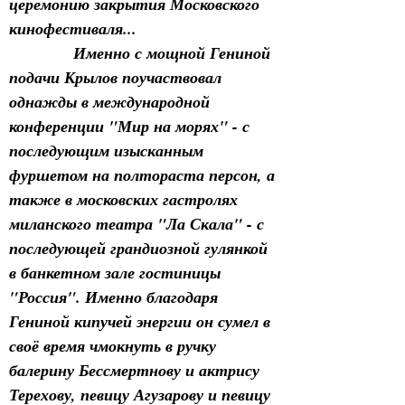
церемонию закрытия Московского 
кинофестиваля...
Именно с мощной Гениной 
подачи Крылов поучаствовал 
однажды в международной 
конференции "Мир на морях" - с 
последующим изысканным 
фуршетом на полтораста персон, а 
также в московских гастролях 
миланского театра "Ла Скала" - с 
последующей грандиозной гулянкой 
в банкетном зале гостиницы 
"Россия". Именно благодаря 
Гениной кипучей энергии он сумел в 
своё время чмокнуть в ручку 
балерину Бессмертнову и актрису 
Терехову, певицу Агузарову и певицу 