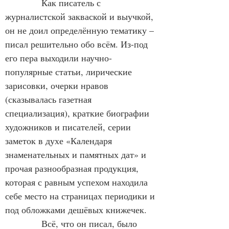
            Как писатель с 
журналистской закваской и выучкой, 
он не доил определённую тематику – 
писал решительно обо всём. Из-под 
его пера выходили научно-
популярные статьи, лирические 
зарисовки, очерки нравов 
(сказывалась газетная 
специализация), краткие биографии 
художников и писателей, серии 
заметок в духе «Календаря 
знаменательных и памятных дат» и 
прочая разнообразная продукция, 
которая с равным успехом находила 
себе место на страницах периодики и 
под обложками дешёвых книжечек.
            Всё, что он писал, было 