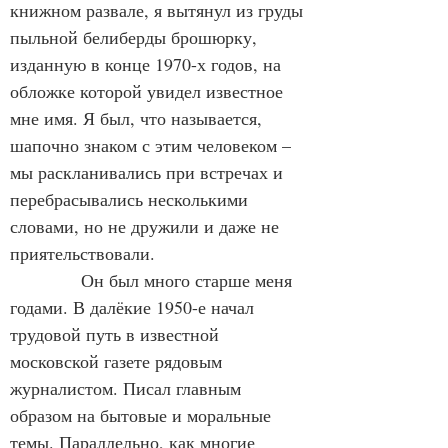
книжном развале, я вытянул из груды 
пыльной белиберды брошюрку, 
изданную в конце 1970-х годов, на 
обложке которой увидел известное 
мне имя. Я был, что называется, 
шапочно знаком с этим человеком – 
мы раскланивались при встречах и 
перебрасывались несколькими 
словами, но не дружили и даже не 
приятельствовали.
            Он был много старше меня 
годами. В далёкие 1950-е начал 
трудовой путь в известной 
московской газете рядовым 
журналистом. Писал главным 
образом на бытовые и моральные 
темы. Параллельно, как многие 