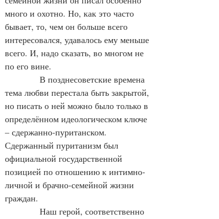
семейной жизни он писал особенно 
много и охотно. Но, как это часто 
бывает, то, чем он больше всего 
интересовался, удавалось ему меньше 
всего. И, надо сказать, во многом не 
по его вине.
            В позднесоветские времена 
тема любви перестала быть закрытой, 
но писать о ней можно было только в 
определённом идеологическом ключе 
– сдержанно-пуританском. 
Сдержанный пуританизм был 
официальной государственной 
позицией по отношению к интимно-
личной и брачно-семейной жизни 
граждан.
            Наш герой, соответственно 