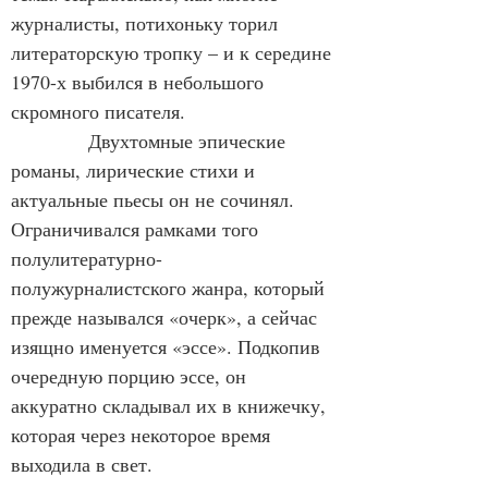
журналисты, потихоньку торил 
литераторскую тропку – и к середине 
1970-х выбился в небольшого 
скромного писателя.
            Двухтомные эпические 
романы, лирические стихи и 
актуальные пьесы он не сочинял. 
Ограничивался рамками того 
полулитературно-
полужурналистского жанра, который 
прежде назывался «очерк», а сейчас 
изящно именуется «эссе». Подкопив 
очередную порцию эссе, он 
аккуратно складывал их в книжечку, 
которая через некоторое время 
выходила в свет.