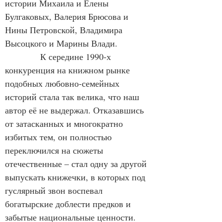
истории Михаила и Елены 
Булгаковых, Валерия Брюсова и 
Нины Петровской, Владимира 
Высоцкого и Марины Влади.
            К середине 1990-х 
конкуренция на книжном рынке 
подобных любовно-семейных 
историй стала так велика, что наш 
автор её не выдержал. Отказавшись 
от затасканных и многократно 
избитых тем, он полностью 
переключился на сюжеты 
отечественные – стал одну за другой 
выпускать книжечки, в которых под 
гуслярный звон воспевал 
богатырские доблести предков и 
забытые национальные ценности. 