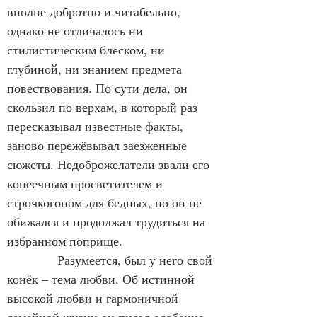
вполне добротно и читабельно, 
однако не отличалось ни 
стилистическим блеском, ни 
глубиной, ни знанием предмета 
повествования. По сути дела, он 
скользил по верхам, в который раз 
пересказывал известные факты, 
заново пережёвывал заезженные 
сюжеты. Недоброжелатели звали его 
копеечным просветителем и 
строчкогоном для бедных, но он не 
обижался и продолжал трудиться на 
избранном поприще.
            Разумеется, был у него свой 
конёк – тема любви. Об истинной 
высокой любви и гармоничной 