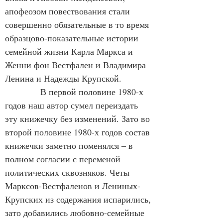
апофеозом повествования стали 
совершенно обязательные в то время 
образцово-показательные истории 
семейной жизни Карла Маркса и 
Женни фон Вестфален и Владимира 
Ленина и Надежды Крупской.
            В первой половине 1980-х 
годов наш автор сумел переиздать 
эту книжечку без изменений. Зато во 
второй половине 1980-х годов состав 
книжечки заметно поменялся – в 
полном согласии с переменой 
политических сквозняков. Четы 
Марксов-Вестфаленов и Лениных-
Крупских из содержания испарились, 
зато добавились любовно-семейные 