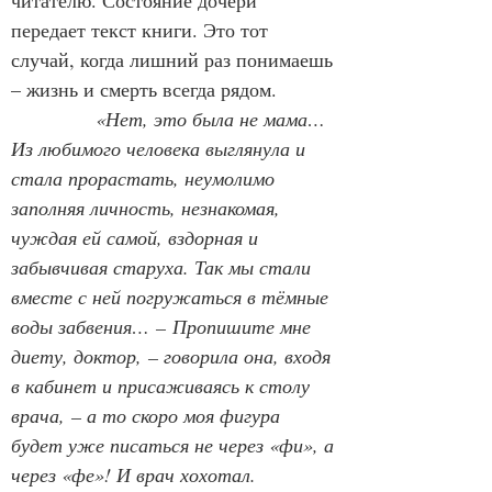
читателю. Состояние дочери 
передает текст книги. Это тот 
случай, когда лишний раз понимаешь 
– жизнь и смерть всегда рядом.
«Нет, это была не мама… 
Из любимого человека выглянула и 
стала прорастать, неумолимо 
заполняя личность, незнакомая, 
чуждая ей самой, вздорная и 
забывчивая старуха. Так мы стали 
вместе с ней погружаться в тёмные 
воды забвения…
– Пропишите мне 
диету, доктор, – говорила она, входя 
в кабинет и присаживаясь к столу 
врача, – а то скоро моя фигура 
будет уже писаться не через «фи», а 
через «фе»! И врач хохотал. 