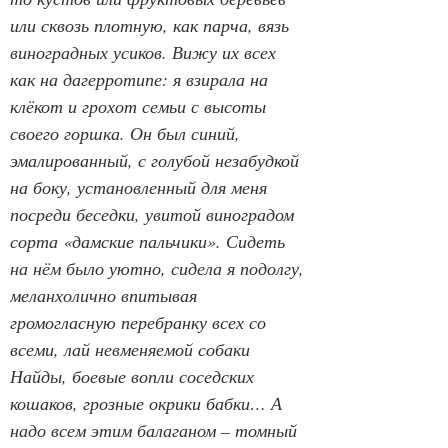
или сквозь плотную, как парча, вязь 
виноградных усиков. Вижу их всех 
как на дагерротипе: я взирала на 
клёкот и грохот семьи с высоты 
своего горшка. Он был синий, 
эмалированный, с голубой незабудкой 
на боку, установленный для меня 
посреди беседки, увитой виноградом 
сорта «дамские пальчики». Сидеть 
на нём было уютно, сидела я подолгу, 
меланхолично впитывая 
громогласную перебранку всех со 
всеми, лай невменяемой собаки 
Найды, боевые вопли соседских 
кошаков, грозные окрики бабки… А 
надо всем этим балаганом – томный 