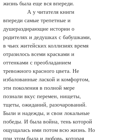
жизнь была еще вся впереди.
             А у читателя книги 
впереди самые трепетные и 
душераздирающие истории о 
родителях и дедушках с бабушками, 
в чьих житейских коллизиях время 
отразилось всеми красками и 
оттенками с преобладанием 
тревожного красного цвета. Не 
избалованные лаской и комфортом, 
эти поколения в полной мере 
познали вкус перемен, нищеты, 
тщеты, ожиданий, разочарований. 
Были и надежды, и свои локальные 
победы. И была война, тень которой 
ощущалась ими потом всю жизнь. Но 
при этом была и любовь, которая 