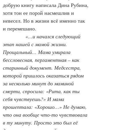
добрую книгу написала Дина Рубина, 
хотя тон ее порой насмешлив и 
невесел. Но в жизни всё именно так 
и перемешано.
«…и начался следующий 
этап нашей с мамой жизни. 
Прощальный… Мама умирала 
бессловесная, пергаментная – как 
старинный документ. Медсестра, 
которой пришлось оказаться рядом 
за несколько минут до маминой 
смерти, спросила: «Рита, как ты 
себя чувствуешь?» И мама 
прошептала: «Хорошо…» Не думаю, 
что она вообще что-то чувствовала 
в ту минуту. Просто это был её 