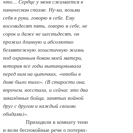
что… Сердце у меня сжимается в 
паническом спазме. Ну-ка, возьми 
себя в руки, говорю я себе. Ему 
восемьдесят пять, говорю я себе, не 
сорок и даже не шестьдесят, он 
прожил длинную и абсолютно 
безмятежную эгоистичную жизнь 
под охранным боком моей матери, 
которая все годы вытанцовывала 
перед ним на цыпочках, «чтобы в 
доме было тихо». (В старости она, 
впрочем, восстала, и сейчас это два 
закалённых бойца, занятых войной 
друг с другом и каждый своими 
обидами)».
Приходили в комнату тени 
и вели беспокойные речи о потерях-