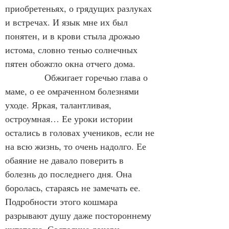
приобретеньях, о грядущих разлуках 
и встречах. И язык мне их был 
понятен, и в крови стыла дрожью 
истома, словно тенью солнечных 
пятен обожгло окна отчего дома.
             Обжигает горечью глава о 
маме, о ее омраченном болезнями 
уходе. Яркая, талантливая, 
остроумная… Ее уроки истории 
остались в головах учеников, если не 
на всю жизнь, то очень надолго. Ее 
обаяние не давало поверить в 
болезнь до последнего дня. Она 
боролась, стараясь не замечать ее. 
Подробности этого кошмара 
разрывают душу даже постороннему 