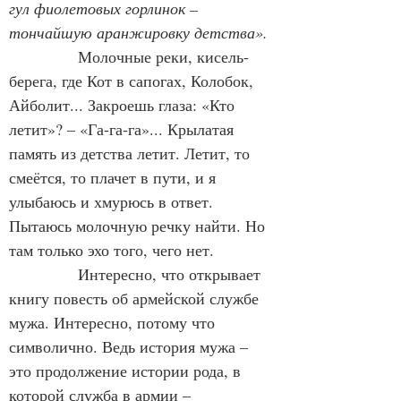
гул фиолетовых горлинок – 
тончайшую аранжировку детства
».
Молочные реки, кисель-
берега, где Кот в сапогах, Колобок, 
Айболит... Закроешь глаза: «Кто 
летит»? – «Га-га-га»... Крылатая 
память из детства летит. Летит, то 
смеётся, то плачет в пути, и я 
улыбаюсь и хмурюсь в ответ. 
Пытаюсь молочную речку найти. Но 
там только эхо того, чего нет.
             Интересно, что открывает 
книгу повесть об армейской службе 
мужа. Интересно, потому что 
символично. Ведь история мужа – 
это продолжение истории рода, в 
которой служба в армии – 