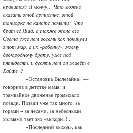
нравится? Я молчу… Что можно 
сказать этой артистке, этой 
танцорке на канате памяти? Что 
брат её Яша, а также жена его 
Света уже лет восемь как покинули 
этот мир, а их «ребёнку», моему 
двоюродному брату, уже под 
пятьдесят, и десять лет он живёт в 
Хайфе»?
«Остановка Вылезайка» — 
говорила в детстве мама, и 
трамвайное движенье громыхало 
позади. Позади уже так много, за 
горами – за лесами, за небесными 
холмами тает эхо «выходи»!...
             «Последний выход», как 