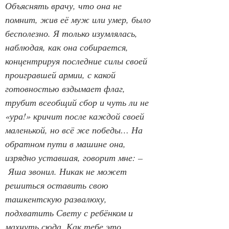
Объяснять врачу, что она не 
помнит, жив её муж или умер, было 
бесполезно. Я только изумлялась, 
наблюдая, как она собирается, 
концентрируя последние силы своей 
проигравшей армии, с какой 
готовностью вздымает флаг, 
трубит всеобщий сбор и чуть ли не 
«ура!» кричит после каждой своей 
маленькой, но всё же победы… На 
обратном пути в машине она, 
изрядно уставшая, говорит мне: –
 Яша звонил. Никак не может 
решиться оставить свою 
ташкентскую развалюху, 
подхватить Свету с ребёнком и 
махнуть сюда. Как тебе это 