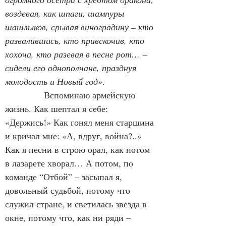
воздевая, как шпаги, шампуры 
шашлыков, срывая виноградину – кто 
развалившись, кто привскочив, кто 
хохоча, кто разевая в песне рот… – 
сидели его однополчане, празднуя 
молодость и Новый год»
.
             Вспоминаю армейскую 
жизнь. Как шептал я себе: 
«Держись!» Как гонял меня старшина 
и кричал мне: «А, вдруг, война?..» 
Как я песни в строю орал, как потом 
в лазарете хворал… А потом, по 
команде “Отбой” – засыпал я, 
довольный судьбой, потому что 
служил стране, и светилась звезда в 
окне, потому что, как ни ряди – 