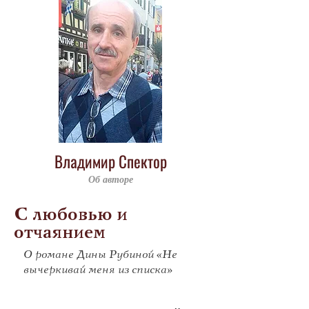
Владимир Спектор
Об авторе
С любовью и
отчаянием
О романе Дины Рубиной «Не
вычеркивай меня из списка»