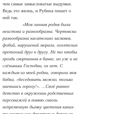
чем самые замысловатые выдумки. 
Ведь это жизнь, и Рубина пишет о 
ней так:
«Моя личная родня была 
неистова и разнообразна. Чертовски 
разнообразна касательно заскоков, 
фобий, нарушений морали, оголтелых 
претензий друг к другу. Не то чтобы 
гроздь скорпионов в банке, но уж и не 
слёзыньки Господни, ох нет. С 
каждым из моей родни, говорила моя 
бабка, «беседовать можно, только 
наевшись гороху!». …Своё раннее 
детство в окружении родственных 
персонажей я помню сквозь 
непременную дымку цветения каких-
то кустов или фруктовых деревьев 