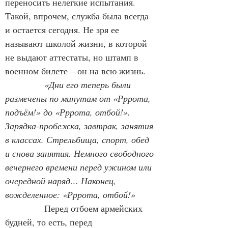
переносить нелегкие испытания. 
Такой, впрочем, служба была всегда 
и остается сегодня. Не зря ее 
называют школой жизни, в которой 
не выдают аттестаты, но штамп в 
военном билете – он на всю жизнь.
             «Дни его теперь были 
размечены по минутам от «Рррота, 
подъём!» до «Рррота, отбой!». 
Зарядка-пробежка, завтрак, занятия 
в классах. Стрельбища, спорт, обед 
и снова занятия. Немного свободного 
вечернего времени перед ужином или 
очередной наряд… Наконец, 
вожделенное: «Рррота, отбой!»
Перед отбоем армейских 
будней, то есть, перед 