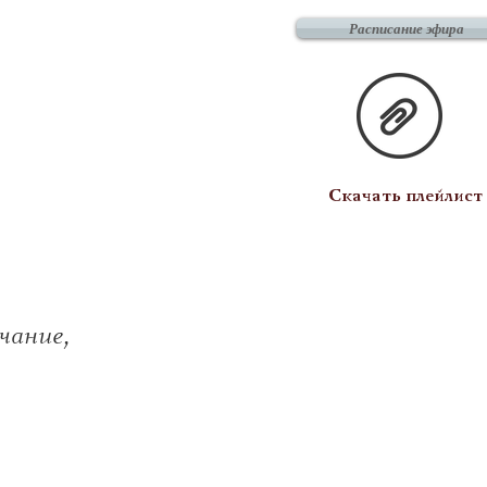
Расписание эфира
Скачать плейлист
чание,