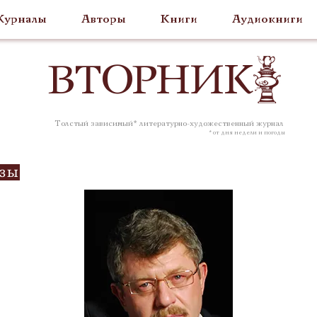
урналы
Авторы
Книги
Аудиокниги
ВТОР
НИК
Толстый зависимый* литературно-художественный журнал
* от дня недели и погоды
озы