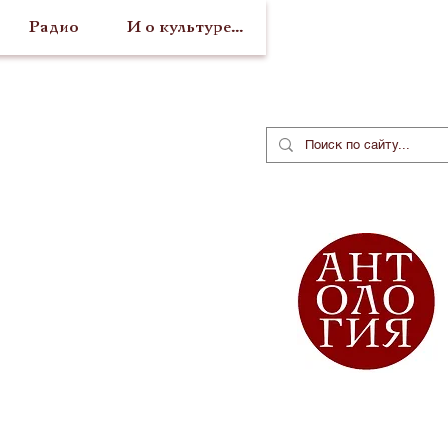
Радио
И о культуре...