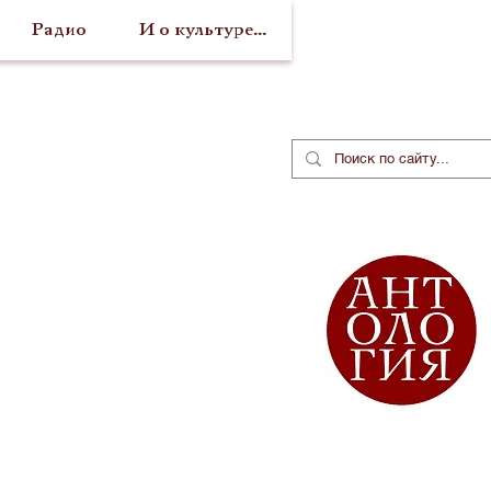
Радио
И о культуре...