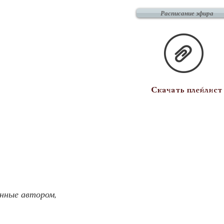
Расписание эфира
Скачать плейлист
анные автором, 