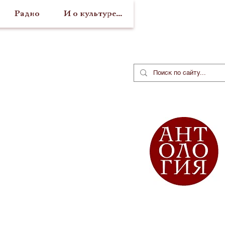
Радио
И о культуре...