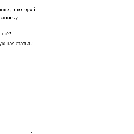
шки, в которой 
записку.
ть»?!
ующая статья >