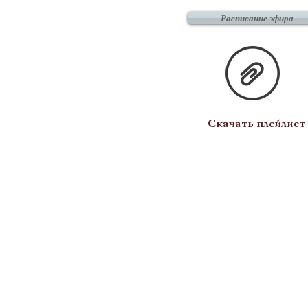
Расписание эфира
Скачать плейлист