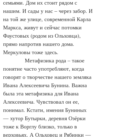
семьями. Дом их стоит рядом с 
нашим. И сады у нас – через забор. И 
на той же улице, современной Карла 
Маркса, живут и сейчас потомки 
Фаустовых (родом из Ольховца), 
прямо напротив нашего дома. 
Меркуловы тоже здесь.
            Метафизика рода – такое 
понятие часто употребляют, когда 
говорят о творчестве нашего земляка 
Ивана Алексеевича Бунина. Важна 
была эта метафизика для Ивана 
Алексеевича. Чувствовал он ее, 
понимал. Кстати, имения Буниных 
— хутор Бутырки, деревня Озёрки 
тоже к Ворглу близко, только в 
верховьях. А Ольховец и Рябинки — 