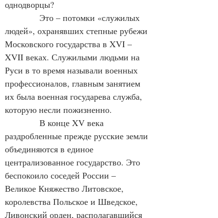
однодворцы?
            Это – потомки «служилых 
людей», охранявших степные рубежи 
Московского государства в XVI – 
XVII веках. Служилыми людьми на 
Руси в то время называли военных 
профессионалов, главным занятием 
их была военная государева служба, 
которую несли пожизненно.
            В конце XV века 
раздробленные прежде русские земли 
объединяются в единое 
централизованное государство. Это 
беспокоило соседей России – 
Великое Княжество Литовское, 
королевства Польское и Шведское, 
Ливонский орден, располагавшийся 