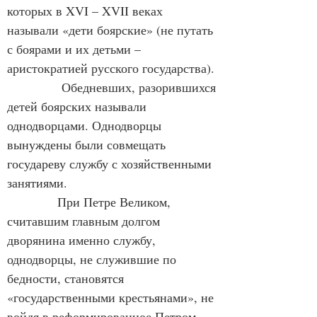
которых в XVI – XVII веках 
называли «дети боярские» (не путать 
с боярами и их детьми – 
аристократией русского государства).
             Обедневших, разорившихся 
детей боярских называли 
однодворцами. Однодворцы 
вынуждены были совмещать 
государеву службу с хозяйственными 
занятиями.
            При Петре Великом, 
считавшим главным долгом 
дворянина именно службу, 
однодворцы, не служившие по 
бедности, становятся 
«государственными крестьянами», не 
войдя в реформированное Петром 