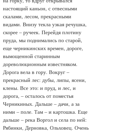
на горку, то вдруг открывался 
настоящий каньон, с отвесными 
скалами, лесом, прекрасными 
видами. Внизу текла узкая речушка, 
скорее – ручеек. Перейдя плотину 
пруда, мы поднимались по старой, 
еще черникинских времен, дороге, 
вымощенной старинным 
дореволюционным известняком. 
Дорога вела в гору. Вокруг – 
прекрасный лес: дубы, липы, ясени, 
клены. Все это: и пруд, и лес, и 
дорога, – осталось от поместья 
Черникиных. Дальше – дачи, а за 
ними – поле. Там – и картошка. Еще 
дальше – река Воргол и села по ней: 
Рябинки, Дерновка, Ольховец. Очень 