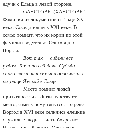
едучи с Ельца в левой стороне.
            ФАУСТОВЫ (ХАУСТОВЫ). 
Фамилия из документов о Ельце XVI 
века. Соседи наши в XXI веке. В 
семье помнят, что их корни по этой 
фамилии ведутся из Ольховца, с 
Воргла.
Вот так — сидели все 
рядом. Так и по сей день. Судьба 
снова свела эти семьи в одно место – 
на улице Ямской в Ельце.
Место помнит людей, 
притягивает их. Люди чувствуют 
место, сами к нему тянутся. По реке 
Воргол в XVI веке селились елецкие 
служилые люди — дети боярские: 
Чаплыгины, Радины, Меркуловы, 