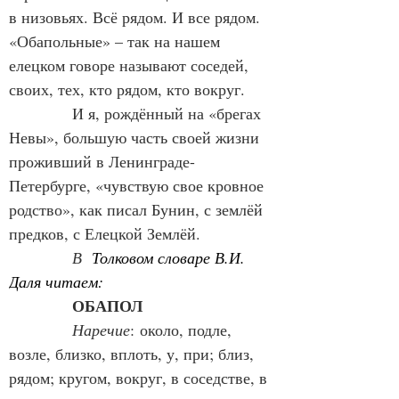
в низовьях. Всё рядом. И все рядом. 
«Обапольные» – так на нашем 
елецком говоре называют соседей, 
своих, тех, кто рядом, кто вокруг.
            И я, рождённый на «брегах 
Невы», большую часть своей жизни 
проживший в Ленинграде-
Петербурге, «чувствую свое кровное 
родство», как писал Бунин, с землёй 
предков, с Елецкой Землёй.
В
Толковом словаре В.И. 
Даля читаем:
ОБАПОЛ 
Наречие
: около, подле, 
возле, близко, вплоть, у, при; близ, 
рядом; кругом, вокруг, в соседстве, в 