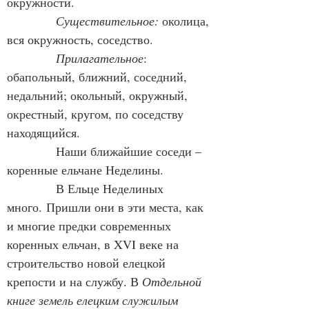
окружности.
Существительное:
 околица, 
вся окружность, соседство.
Прилагательное
: 
обапольный, ближний, соседний, 
недальний; окольный, окружный, 
окрестный, кругом, по соседству 
находящийся.
            Наши ближайшие соседи – 
коренные ельчане Неделины.
            В Ельце Неделиных 
много.
Пришли они в эти места, как 
и многие предки современных 
коренных ельчан, в XVI веке на 
строительство новой елецкой 
крепости и на службу. В 
Отдельной 
книге земель елецким служилым 