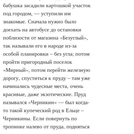
бабушка засадили картошкой участок 
под городом, — уступили им 
знакомые. Сначала нужно было 
доехать на автобусе до остановки 
поблизости от магазина «Безуглый», 
так называли его в народе из-за 
особой планировки – без угла; потом 
пройти пригородный поселок 
«Мирный», потом перейти железную 
дорогу, спуститься к пруду – там уже 
начинались чудесные места, очень 
красивые, даже экзотические. Пруд 
назывался «Черникин» — был когда-
то такой купеческий род в Ельце – 
Черникины. Если повернуть по 
тропинке налево от пруда, подняться 