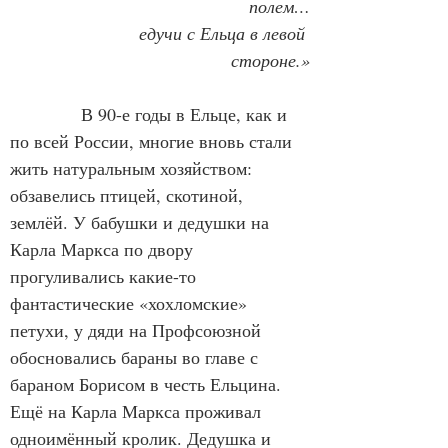
полем…
            едучи с Ельца в левой 
стороне.»
В 90-е годы в Ельце, как и 
по всей России, многие вновь стали 
жить натуральным хозяйством: 
обзавелись птицей, скотиной, 
землёй. У бабушки и дедушки на 
Карла Маркса по двору 
прогуливались какие-то 
фантастические «хохломские» 
петухи, у дяди на Профсоюзной 
обосновались бараны во главе с 
бараном Борисом в честь Ельцина. 
Ещё на Карла Маркса проживал 
одноимённый кролик. Дедушка и 