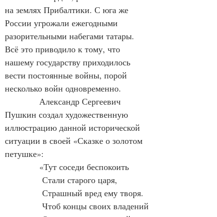
на землях Прибалтики. С юга же 
России угрожали ежегодными 
разорительными набегами татары. 
Всё это приводило к тому, что 
нашему государству приходилось 
вести постоянные войны, порой 
несколько войн одновременно.
            Александр Сергеевич 
Пушкин создал художественную 
иллюстрацию данной исторической 
ситуации в своей «Сказке о золотом 
петушке»:
            «Тут соседи беспокоить
             Стали старого царя,
             Страшный вред ему творя.
             Чтоб концы своих владений