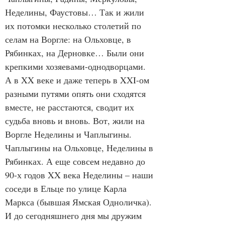
Неделины, Фаустовы… Так и жили 
их потомки несколько столетий по 
селам на Воргле: на Ольховце, в 
Рябинках, на Дерновке… Были они 
крепкими хозяевами-однодворцами. 
А в XX веке и даже теперь в XXI-ом 
разными путями опять они сходятся 
вместе, не расстаются, сводит их 
судьба вновь и вновь. Вот, жили на 
Воргле Неделины и Чаплыгины. 
Чаплыгины на Ольховце, Неделины в 
Рябинках. А еще совсем недавно до 
90-х годов XX века Неделины – наши 
соседи в Ельце по улице Карла 
Маркса (бывшая Ямская Одноличка). 
И до сегодняшнего дня мы дружим 