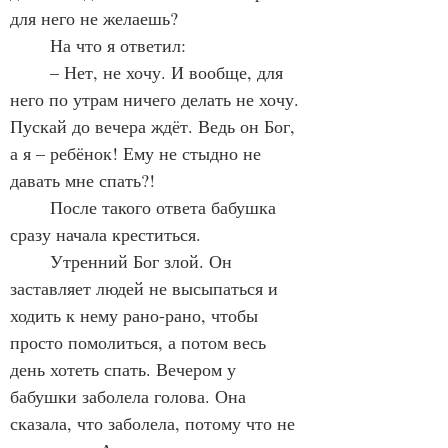
для него не желаешь?
	На что я ответил:
	– Нет, не хочу. И вообще, для 
него по утрам ничего делать не хочу. 
Пускай до вечера ждёт. Ведь он Бог, 
а я – ребёнок! Ему не стыдно не 
давать мне спать?!
	После такого ответа бабушка 
сразу начала креститься.
	Утренний Бог злой. Он 
заставляет людей не высыпаться и 
ходить к нему рано-рано, чтобы 
просто помолиться, а потом весь 
день хотеть спать. Вечером у 
бабушки заболела голова. Она 
сказала, что заболела, потому что не 