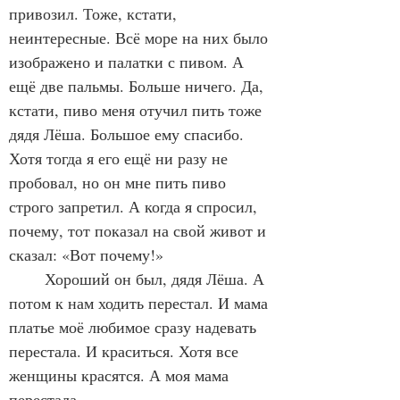
привозил. Тоже, кстати, 
неинтересные. Всё море на них было 
изображено и палатки с пивом. А 
ещё две пальмы. Больше ничего. Да, 
кстати, пиво меня отучил пить тоже 
дядя Лёша. Большое ему спасибо. 
Хотя тогда я его ещё ни разу не 
пробовал, но он мне пить пиво 
строго запретил. А когда я спросил, 
почему, тот показал на свой живот и 
сказал: «Вот почему!»
	Хороший он был, дядя Лёша. А 
потом к нам ходить перестал. И мама 
платье моё любимое сразу надевать 
перестала. И краситься. Хотя все 
женщины красятся. А моя мама 
перестала.