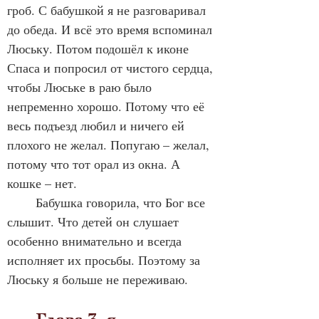
гроб. С бабушкой я не разговаривал 
до обеда. И всё это время вспоминал 
Люську. Потом подошёл к иконе 
Спаса и попросил от чистого сердца, 
чтобы Люське в раю было 
непременно хорошо. Потому что её 
весь подъезд любил и ничего ей 
плохого не желал. Попугаю – желал, 
потому что тот орал из окна. А 
кошке – нет.
	Бабушка говорила, что Бог все 
слышит. Что детей он слушает 
особенно внимательно и всегда 
исполняет их просьбы. Поэтому за 
Люську я больше не переживаю.