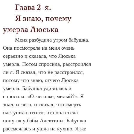
	Глава 2-я. 
	Я знаю, почему 
умерла Люська
	Меня разбудила утром бабушка. 
Она посмотрела на меня очень 
серьезно и сказала, что Люська 
умерла. Потом спросила, расстроился 
ли я. Я сказал, что не расстроился, 
потому что знаю, отчего Люська 
умерла. Бабушка удивилась и 
спросила: «Отчего же, милый?». Я 
знал, отчего, и сказал, что смерть 
наступила оттого, что она съела 
попугая у бабы Алевтины. Бабушка 
рассмеялась и ушла на кухню. Я же 