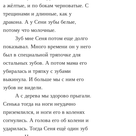
а жёлтые, и по бокам черноватые. С 
трещинами и длинные, как у 
дракона. А у Сени зубы белые, 
потому что молочные.
	Зуб мне Сеня потом еще долго 
показывал. Много времени он у него 
был в специальной тряпочке для 
остальных зубов. А потом мама его 
убиралась и тряпку с зубами 
выкинула. И больше мы с ним его 
зубов не видели.
	А с дерева мы здорово прыгали. 
Сенька тогда на ноги неудачно 
приземлился, и ноги его в коленях 
согнулись. А голова его об колени и 
ударилась. Тогда Сеня ещё один зуб 