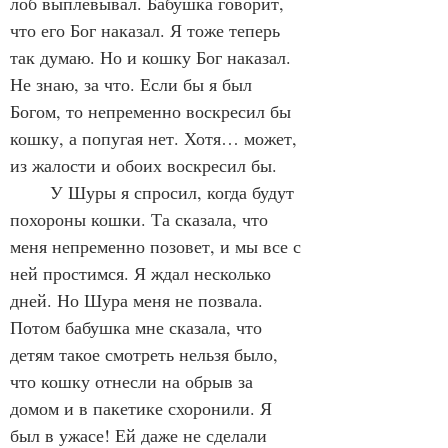
лоб выплевывал. Бабушка говорит, 
что его Бог наказал. Я тоже теперь 
так думаю. Но и кошку Бог наказал. 
Не знаю, за что. Если бы я был 
Богом, то непременно воскресил бы 
кошку, а попугая нет. Хотя… может, 
из жалости и обоих воскресил бы.
	У Шуры я спросил, когда будут 
похороны кошки. Та сказала, что 
меня непременно позовет, и мы все с 
ней простимся. Я ждал несколько 
дней. Но Шура меня не позвала. 
Потом бабушка мне сказала, что 
детям такое смотреть нельзя было, 
что кошку отнесли на обрыв за 
домом и в пакетике схоронили. Я 
был в ужасе! Ей даже не сделали 