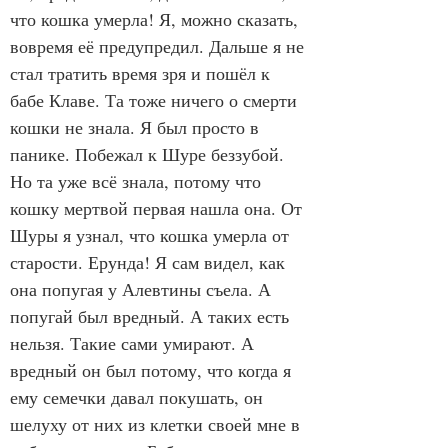
что кошка умерла! Я, можно сказать, 
вовремя её предупредил. Дальше я не 
стал тратить время зря и пошёл к 
бабе Клаве. Та тоже ничего о смерти 
кошки не знала. Я был просто в 
панике. Побежал к Шуре беззубой. 
Но та уже всё знала, потому что 
кошку мертвой первая нашла она. От 
Шуры я узнал, что кошка умерла от 
старости. Ерунда! Я сам видел, как 
она попугая у Алевтины съела. А 
попугай был вредный. А таких есть 
нельзя. Такие сами умирают. А 
вредный он был потому, что когда я 
ему семечки давал покушать, он 
шелуху от них из клетки своей мне в 