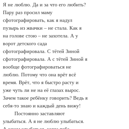
Я не люблю. Да и за что его любить? 
Пару раз просил маму 
сфотографировать, как я надул 
пузырь из жвачки – не стала. Как я 
на голове стою – не захотела. А у 
ворот детского сада 
сфотографировала. С тётей Зиной 
сфотографировала. А с тётей Зиной я 
вообще фотографироваться не 
люблю. Потому что она врёт всё 
время. Врёт, что я быстро расту и 
уже чуть ли не на её глазах вырос. 
Зачем такое ребёнку говорить? Ведь я 
себя-то знаю и каждый день вижу!
	Постоянно заставляют 
улыбаться. А я не люблю улыбаться. 
А зачем улыбаться, когда тебе 