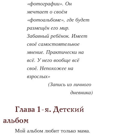
«фотографии». Он 
мечтает о своём 
«фотоальбоме», где будет 
размещён его мир. 
Забавный ребёнок. Имеет 
своё самостоятельное 
мнение. Практически на 
всё. У него вообще всё 
своё. Непохожее на 
взрослых»
	(Запись из личного 
дневника)
	Глава 1-я. Детский 
альбом
	Мой альбом любит только мама. 