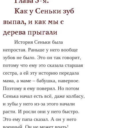
	Глава 3-я. 
	Как у Сеньки зуб 
выпал, и как мы с 
дерева прыгали
	История Сеньки была 
непростая. Раньше у него вообще 
зубов не было. Это он так говорит, 
потому что ему это сказала старшая 
сестра, а ей эту историю передала 
мама, а маме – бабушка, наверное. 
Поэтому я ему поверил. Но потом 
Сенька начал есть всё, даже колбасу, 
и зубы у него из-за этого начали 
расти. И росли они у него быстро. 
Это ему папа сказал. А он у него 
военный. Он не может врать!