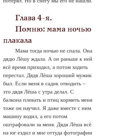
потерял. Но в снегу мы его не нашли.
	Глава 4-я. 
	Помню: мама ночью 
плакала
	Мама тогда ночью не спала. Она 
дядю Лёшу ждала. А он раньше к ней 
всё время приходил, а потом ходить 
перестал. Дядя Лёша хороший мужик 
был. Если меня в садик отводить – 
это дядя Лёша с утра делал. С 
балкона плевать и птиц кормить меня 
тоже он научил. Я даже вместе с ним 
машину водил, а его потом 
оштрафовали за меня. Дядя Лёша всё 
на юг ездил и мне оттуда фотографии 