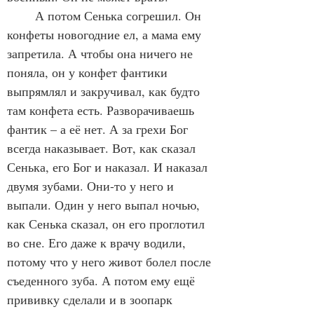
	А потом Сенька согрешил. Он 
конфеты новогодние ел, а мама ему 
запретила. А чтобы она ничего не 
поняла, он у конфет фантики 
выпрямлял и закручивал, как будто 
там конфета есть. Разворачиваешь 
фантик – а её нет. А за грехи Бог 
всегда наказывает. Вот, как сказал 
Сенька, его Бог и наказал. И наказал 
двумя зубами. Они-то у него и 
выпали. Один у него выпал ночью, 
как Сенька сказал, он его проглотил 
во сне. Его даже к врачу водили, 
потому что у него живот болел после 
съеденного зуба. А потом ему ещё 
прививку сделали и в зоопарк 