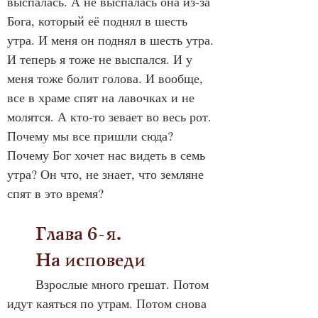
выспалась. А не выспалась она из-за 
Бога, который её поднял в шесть 
утра. И меня он поднял в шесть утра. 
И теперь я тоже не выспался. И у 
меня тоже болит голова. И вообще, 
все в храме спят на лавочках и не 
молятся. А кто-то зевает во весь рот. 
Почему мы все пришли сюда? 
Почему Бог хочет нас видеть в семь 
утра? Он что, не знает, что земляне 
спят в это время?
	Глава 6-я. 
	На исповеди
	Взрослые много грешат. Потом 
идут каяться по утрам. Потом снова 