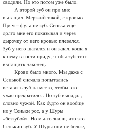
сводили. Но это потом уже было.
	А второй зуб он при мне 
вытащил. Мерзкий такой, с кровью. 
Прям – фу, а не зуб. Сенька ещё 
долго мне его показывал и через 
дырочку от него кровью плевался. 
Зуб у него шатался и он ждал, когда я 
к нему в гости приду, чтобы зуб этот 
вытащить наконец.
	Крови было много. Мы даже с 
Сенькой сначала попытались 
вставить зуб на место, чтобы этот 
ужас прекратился. Но зуб выпадал, 
словно чужой. Как будто он вообще 
не у Сеньки рос, а у Шуры 
«беззубой». Но мы-то знали, что это 
Сенькин зуб. У Шуры они не белые, 