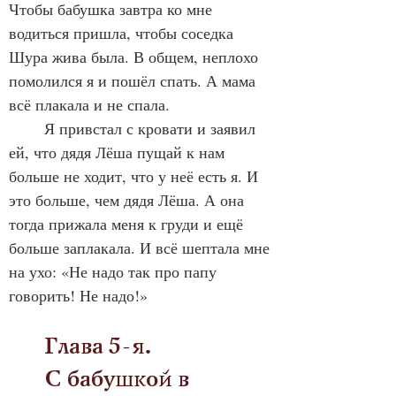
Чтобы бабушка завтра ко мне 
водиться пришла, чтобы соседка 
Шура жива была. В общем, неплохо 
помолился я и пошёл спать. А мама 
всё плакала и не спала. 
	Я привстал с кровати и заявил 
ей, что дядя Лёша пущай к нам 
больше не ходит, что у неё есть я. И 
это больше, чем дядя Лёша. А она 
тогда прижала меня к груди и ещё 
больше заплакала. И всё шептала мне 
на ухо: «Не надо так про папу 
говорить! Не надо!»
	Глава 5-я. 
	С бабушкой в 