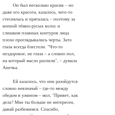
	Он был несколько красив – но 
даже его красота, казалось, чего-то 
стеснялась и пряталась – поэтому за 
копной тёмно-русых волос и 
слишком плавных контуров лица 
плохо проглядывались черты. Зато 
глаза всегда блестели. "Что-то 
нездоровое, не глаза – а словно пол, 
на который масло разлили", – думала 
Анечка. 
	Ей казалось, что они разойдутся 
словно невзначай – где-то между 
обедом и ужином – мол, "Привет, как 
дела? Мне ты больше не интересен, 
давай разбежимся. Спасибо, 