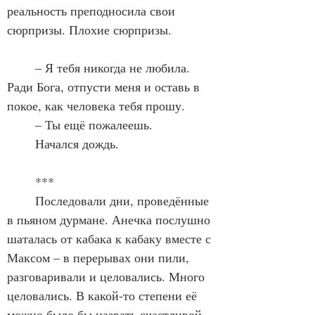
реальность преподносила свои 
сюрпризы. Плохие сюрпризы. 
	– Я тебя никогда не любила. 
Ради Бога, отпусти меня и оставь в 
покое, как человека тебя прошу. 
	– Ты ещё пожалеешь. 
	Начался дождь. 
	***
	Последовали дни, проведённые 
в пьяном дурмане. Анечка послушно 
шаталась от кабака к кабаку вместе с 
Максом – в перерывах они пили, 
разговаривали и целовались. Много 
целовались. В какой-то степени её 
можно было бы назвать счастливой – 