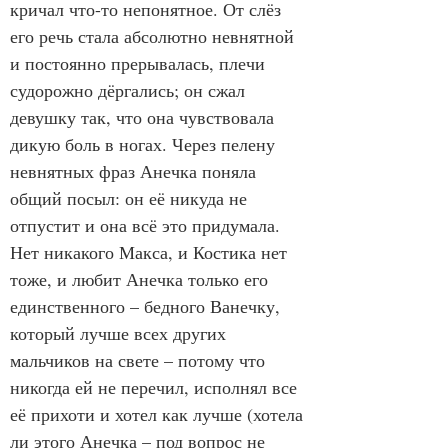
кричал что-то непонятное. От слёз 
его речь стала абсолютно невнятной 
и постоянно прерывалась, плечи 
судорожно дёргались; он сжал 
девушку так, что она чувствовала 
дикую боль в ногах. Через пелену 
невнятных фраз Анечка поняла 
общий посыл: он её никуда не 
отпустит и она всё это придумала. 
Нет никакого Макса, и Костика нет 
тоже, и любит Анечка только его 
единственного – бедного Ванечку, 
который лучше всех других 
мальчиков на свете – потому что 
никогда ей не перечил, исполнял все 
её прихоти и хотел как лучше (хотела 
ли этого Анечка – под вопрос не 