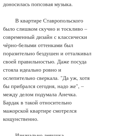
доносилась попсовая музыка. 
	В квартире Ставропольского 
было слишком скучно и тоскливо – 
современный дизайн с классически 
чёрно-белыми оттенками был 
поразительно бездушен и отталкивал 
своей правильностью. Даже посуда 
стояла идеально ровно и 
ослепительно сверкала. "Да уж, хотя 
бы прибрался сегодня, надо же", –  
между делом подумала Анечка. 
Бардак в такой относительно 
мажорской квартире смотрелся 
кощунственно. 
	Изначально девушка 