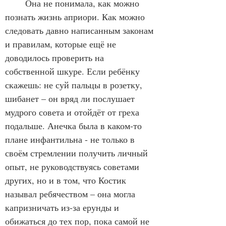
	Она не понимала, как можно 
познать жизнь априори. Как можно 
следовать давно написанным законам 
и правилам, которые ещё не 
доводилось проверить на 
собственной шкуре. Если ребёнку 
скажешь: не суй пальцы в розетку, 
шибанет – он вряд ли послушает 
мудрого совета и отойдёт от греха 
подальше. Анечка была в каком-то 
плане инфантильна - не только в 
своём стремлении получить личный 
опыт, не руководствуясь советами 
других, но и в том, что Костик 
называл ребячеством – она могла 
капризничать из-за ерунды и 
обижаться до тех пор, пока самой не 