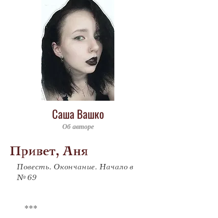
Саша Вашко
Об авторе
Привет, Аня
Повесть. Окончание. Начало в
№ 69
	***