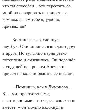
что ты способен – это перестать со 
мной разговаривать и зависать за 
компом. Зачем тебе я, удобно, 
привык, да? 
	Костик резко захлопнул 
ноутбук. Они впились взглядами друг 
в друга. Но тут лицо парня резко 
потеплело и смягчилось. Он подошёл 
к сидящей на кровати Анечке и 
присел на колени рядом с её ногами. 
	– Помнишь, как у Лимонова... 
Б…..ми, проститутками, 
авантюристами – но через всю жизнь 
вместе, – он тяжело вздохнул и 