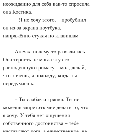
неожиданно для себя как-то спросила 
она Костика. 
	– Я не хочу этого, – пробубнил 
он из-за экрана ноутбука, 
напряжённо стукая по клавишам. 
	Анечка почему-то разозлилась. 
Она терпеть не могла эту его 
равнодушную гримасу – мол, делай, 
что хочешь, я подожду, когда ты 
передумаешь. 
	– Ты слабак и тряпка. Ты не 
можешь запретить мне делать то, что 
я хочу. У тебя нет ощущения 
собственного достоинства – тебе 
наставляют рога, а единственное, на 