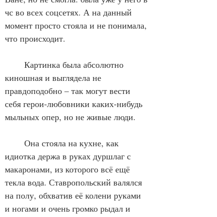
чс во всех соцсетях. А на данный 
момент просто стояла и не понимала, 
что происходит. 
	Картинка была абсолютно 
киношная и выглядела не 
правдоподобно – так могут вести 
себя герои-любовники каких-нибудь 
мыльных опер, но не живые люди. 
	Она стояла на кухне, как 
идиотка держа в руках дуршлаг с 
макаронами, из которого всё ещё 
текла вода. Ставропольский валялся 
на полу, обхватив её колени руками 
и ногами и очень громко рыдал и 