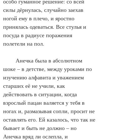
особо гуманное решение: со всей 
силы дёрнулась, случайно заехав 
ногой ему в плечо, и яростно 
принялась одеваться. Все стулья и 
посуда в радиусе поражения 
полетели на пол. 
	Анечка была в абсолютном 
шоке – в детстве, между уроками по 
изучению алфавита и уважением 
старших её не учили, как 
действовать в ситуации, когда 
взрослый пацан валяется у тебя в 
ногах и, размазывая сопли, просит не 
оставлять его. Ей казалось, что так не 
бывает и быть не должно – но 
Анечка вряд ли ослепла, и 