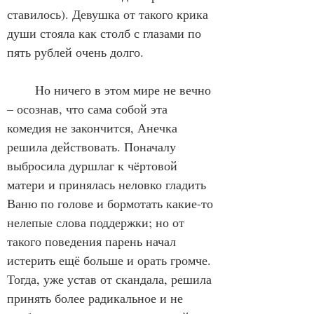
ставилось). Девушка от такого крика 
души стояла как столб с глазами по 
пять рублей очень долго. 
	Но ничего в этом мире не вечно 
– осознав, что сама собой эта 
комедия не закончится, Анечка 
решила действовать. Поначалу 
выбросила дуршлаг к чëртовой 
матери и принялась неловко гладить 
Ваню по голове и бормотать какие-то 
нелепые слова поддержки; но от 
такого поведения парень начал 
истерить ещё больше и орать громче. 
Тогда, уже устав от скандала, решила 
принять более радикальное и не 