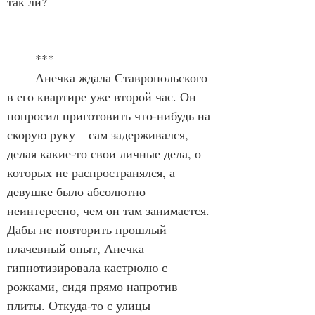
так ли? 
	***
	Анечка ждала Ставропольского 
в его квартире уже второй час. Он 
попросил приготовить что-нибудь на 
скорую руку – сам задерживался, 
делая какие-то свои личные дела, о 
которых не распространялся, а 
девушке было абсолютно 
неинтересно, чем он там занимается. 
Дабы не повторить прошлый 
плачевный опыт, Анечка 
гипнотизировала кастрюлю с 
рожками, сидя прямо напротив 
плиты. Откуда-то с улицы 