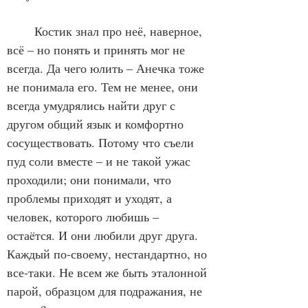
	Костик знал про неё, наверное, 
всё – но понять и принять мог не 
всегда. Да чего юлить – Анечка тоже 
не понимала его. Тем не менее, они 
всегда умудрялись найти друг с 
другом общий язык и комфортно 
сосуществовать. Потому что съели 
пуд соли вместе – и не такой ужас 
проходили; они понимали, что 
проблемы приходят и уходят, а 
человек, которого любишь – 
остаëтся. И они любили друг друга. 
Каждый по-своему, нестандартно, но 
все-таки. Не всем же быть эталонной 
парой, образцом для подражания, не 