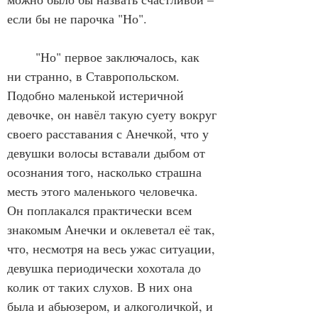
если бы не парочка "Но".
	"Но" первое заключалось, как 
ни странно, в Ставропольском. 
Подобно маленькой истеричной 
девочке, он навёл такую суету вокруг 
своего расставания с Анечкой, что у 
девушки волосы вставали дыбом от 
осознания того, насколько страшна 
месть этого маленького человечка. 
Он поплакался практически всем 
знакомым Анечки и оклеветал её так, 
что, несмотря на весь ужас ситуации, 
девушка периодически хохотала до 
колик от таких слухов. В них она 
была и абьюзером, и алкоголичкой, и 