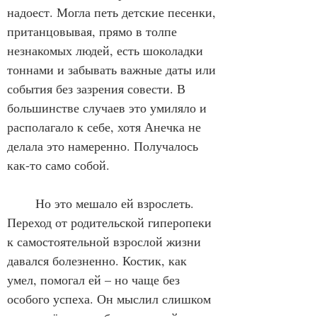
надоест. Могла петь детские песенки, 
пританцовывая, прямо в толпе 
незнакомых людей, есть шоколадки 
тоннами и забывать важные даты или 
события без зазрения совести. В 
большинстве случаев это умиляло и 
располагало к себе, хотя Анечка не 
делала это намеренно. Получалось 
как-то само собой. 
	Но это мешало ей взрослеть. 
Переход от родительской гиперопеки 
к самостоятельной взрослой жизни 
давался болезненно. Костик, как 
умел, помогал ей – но чаще без 
особого успеха. Он мыслил слишком 