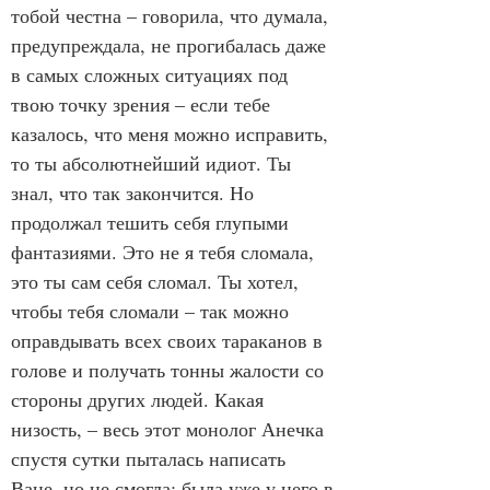
тобой честна – говорила, что думала, 
предупреждала, не прогибалась даже 
в самых сложных ситуациях под 
твою точку зрения – если тебе 
казалось, что меня можно исправить, 
то ты абсолютнейший идиот. Ты 
знал, что так закончится. Но 
продолжал тешить себя глупыми 
фантазиями. Это не я тебя сломала, 
это ты сам себя сломал. Ты хотел, 
чтобы тебя сломали – так можно 
оправдывать всех своих тараканов в 
голове и получать тонны жалости со 
стороны других людей. Какая 
низость, – весь этот монолог Анечка 
спустя сутки пыталась написать 
Ване, но не смогла: была уже у него в 