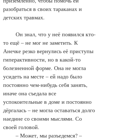
приземлённо, чтобы помочь ей 
разобраться в своих тараканах и 
детских травмах. 
	Он знал, что у неё появился кто-
то ещё – не мог не заметить. К 
Анечке резко вернулись её приступы 
гиперактивности, но в какой-то 
болезненной форме. Она не могла 
усидеть на месте – ей надо было 
постоянно чем-нибудь себя занять, 
иначе она съедала все 
успокоительные в доме и постоянно 
дёргалась – не могла оставаться долго 
наедине со своими мыслями. Со 
своей головой. 
	– Может, мы разъедемся? – 