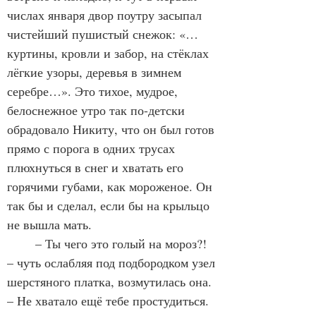
числах января двор поутру засыпал 
чистейший пушистый снежок: «…
куртины, кровли и забор, на стёклах 
лёгкие узоры, деревья в зимнем 
серебре…». Это тихое, мудрое, 
белоснежное утро так по-детски 
обрадовало Никиту, что он был готов 
прямо с порога в одних трусах 
плюхнуться в снег и хватать его 
горячими губами, как мороженое. Он 
так бы и сделал, если бы на крыльцо 
не вышла мать.
	– Ты чего это голый на мороз?! 
– чуть ослабляя под подбородком узел 
шерстяного платка, возмутилась она. 
– Не хватало ещё тебе простудиться. 