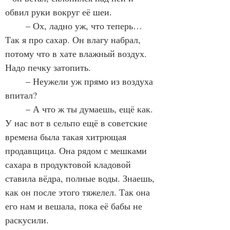
обвил руки вокруг её шеи.
	– Ох, ладно уж, что теперь… 
Так я про сахар. Он влагу набрал, 
потому что в хате влажный воздух. 
Надо печку затопить. 
	– Неужели уж прямо из воздуха 
впитал?
	– А что ж ты думаешь, ещё как. 
У нас вот в сельпо ещё в советские 
времена была такая хитрющая 
продавщица. Она рядом с мешками 
сахара в продуктовой кладовой 
ставила вёдра, полные воды. Знаешь, 
как он после этого тяжелел. Так она 
его нам и вешала, пока её бабы не 
раскусили.