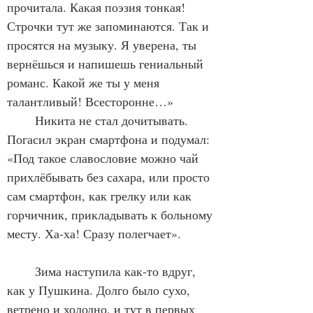
прочитала. Какая поэзия тонкая! 
Строчки тут же запоминаются. Так и 
просятся на музыку. Я уверена, ты 
вернёшься и напишешь гениальный 
романс. Какой же ты у меня 
талантливый! Всесторонне…»
	Никита не стал дочитывать. 
Погасил экран смартфона и подумал: 
«Под такое славословие можно чай 
прихлёбывать без сахара, или просто 
сам смартфон, как грелку или как 
горчичник, прикладывать к больному 
месту. Ха-ха! Сразу полегчает».
	Зима наступила как-то вдруг, 
как у Пушкина. Долго было сухо, 
ветрено и холодно, и тут в первых 