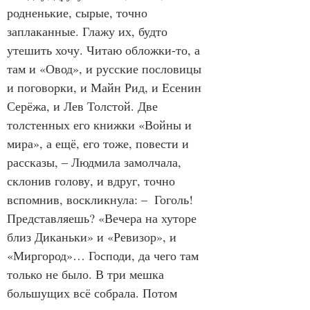
родненькие, сырые, точно 
заплаканные. Глажу их, будто 
утешить хочу. Читаю обложки-то, а 
там и «Овод», и русские пословицы 
и поговорки, и Майн Рид, и Есенин 
Серёжа, и Лев Толстой. Две 
толстенных его книжки «Войны и 
мира», а ещё, его тоже, повести и 
рассказы, – Людмила замолчала, 
склонив голову, и вдруг, точно 
вспомнив, воскликнула: –  Гоголь! 
Представляешь? «Вечера на хуторе 
близ Диканьки» и «Ревизор», и 
«Миргород»… Господи, да чего там 
только не было. В три мешка 
большущих всё собрала. Потом 