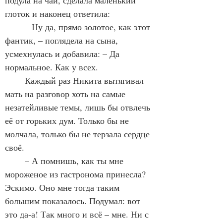
подула на чай, сделала маленький 
глоток и наконец ответила:
	– Ну да, прямо золотое, как этот 
фантик, – поглядела на сына, 
усмехнулась и добавила: – Да 
нормальное. Как у всех.  
	Каждый раз Никита вытягивал 
мать на разговор хоть на самые 
незатейливые темы, лишь бы отвлечь 
её от горьких дум. Только бы не 
молчала, только бы не терзала сердце 
своё.
	– А помнишь, как ты мне 
мороженое из гастронома принесла? 
Эскимо. Оно мне тогда таким 
большим показалось. Подумал: вот 
это да-а! Так много и всё – мне. Ни с 