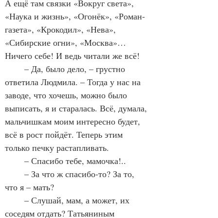
А ещё там связки «Вокруг света», 
«Наука и жизнь», «Огонёк», «Роман-
газета», «Крокодил», «Нева», 
«Сибирские огни», «Москва»… 
Ничего себе! И ведь читали же всё! 
	– Да, было дело, – грустно 
ответила Людмила. – Тогда у нас на 
заводе, что хочешь, можно было 
выписать, я и старалась. Всё, думала, 
мальчишкам моим интересно будет, 
всё в рост пойдёт. Теперь этим 
только печку растапливать.
	– Спасибо тебе, мамочка!..
	– За что ж спасибо-то? За то, 
что я – мать?
	– Слушай, мам, а может, их 
соседям отдать? Татьяниным 