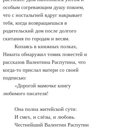
особым согревающим душу покоем, 
что с ностальгией вдруг накрывает 
тебя, когда возвращаешься в 
родительский дом после долгого 
скитания по городам и весям.
	Копаясь в книжных полках, 
Никита обнаружил томик повестей и 
рассказов Валентина Распутина, что 
когда-то прислал матери со своей 
подписью: 
	«Дорогой мамочке книгу 
любимого писателя!
	Она полна житейской сути:
	И смех, и слёзы, и любовь.
	Честнейший Валентин Распутин