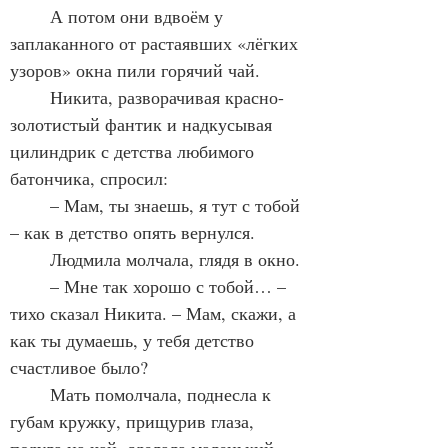
	А потом они вдвоём у 
заплаканного от растаявших «лёгких 
узоров» окна пили горячий чай.
	Никита, разворачивая красно-
золотистый фантик и надкусывая 
цилиндрик с детства любимого 
батончика, спросил:
	– Мам, ты знаешь, я тут с тобой 
– как в детство опять вернулся. 
	Людмила молчала, глядя в окно.
	– Мне так хорошо с тобой… – 
тихо сказал Никита. – Мам, скажи, а 
как ты думаешь, у тебя детство 
счастливое было?
	Мать помолчала, поднесла к 
губам кружку, прищурив глаза, 