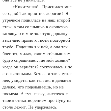
	«Никитушка!.. Приснился мне 
сегодня! Так приятно, дорогой!  Я 
утречком поднялась на наш второй 
этаж, а там солнышко в окошечко 
заглянуло и мне золотую дорожку 
выстлало прямо к твоей подзорной 
трубе. Подошла я к ней, а она так 
блестит, милая, своим стёклышком, 
будто спрашивает: где мой хозяин? 
когда он вернётся? соскучилась я по 
его глазонькам. Хотела я заглянуть в 
неё, увидеть, как ты там, в дальнем 
далеке, что поделываешь, но не 
посмела. А тут, гляжу, листочек с 
твоим стихотворением про Луну на 
столе лежит. Не удержалась, 