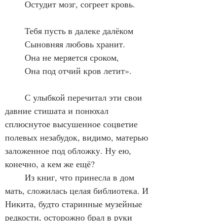
	Остудит мозг, согреет кровь.
	Тебя пусть в далеке далёком
	Сыновняя любовь хранит.
	Она не меряется сроком,
	Она под отчий кров летит».
	С улыбкой перечитал эти свои 
давние стишата и понюхал 
сплюснутое высушенное соцветие 
полевых незабудок, видимо, матерью 
заложенное под обложку. Ну ею, 
конечно, а кем же ещё?
	Из книг, что принесла в дом 
мать, сложилась целая библиотека. И 
Никита, будто старинные музейные 
редкости, осторожно брал в руки 