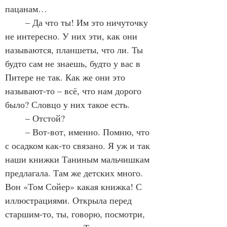
пацанам…
	– Да что ты! Им это ничуточку 
не интересно. У них эти, как они 
называются, планшеты, что ли. Ты 
будто сам не знаешь, будто у вас в 
Питере не так. Как же они это 
называют-то – всё, что нам дорого 
было? Словцо у них такое есть.
	– Отстой?
	– Вот-вот, именно. Помню, что 
с осадком как-то связано. Я уж и так 
наши книжки Таниным мальчишкам 
предлагала. Там же детских много. 
Вон «Том Сойер» какая книжка! С 
иллюстрациями. Открыла перед 
старшим-то, ты, говорю, посмотри, 