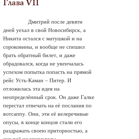
Глава VII
		Дмитрий после девяти 
дней уехал в свой Новосибирск, а 
Никита остался с матушкой и на 
сороковины, и вообще не спешил 
брать обратный билет, и даже 
обрадовался, когда не увенчалась 
успехом попытка попасть на прямой 
рейс Усть-Каман – Питер. И 
отложилась эта идея на 
неопределённый срок. Он даже Галке 
перестал отвечать на её послания по 
вотсаппу. Они, эти её велеречивые 
опусы, в конце концов стали его 
раздражать своею приторностью, а 
она всё не унималась:  