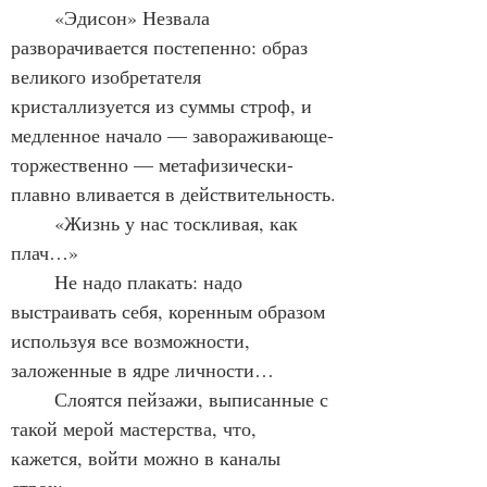
	«Эдисон» Незвала 
разворачивается постепенно: образ 
великого изобретателя 
кристаллизуется из суммы строф, и 
медленное начало — завораживающе-
торжественно — метафизически-
плавно вливается в действительность.
	«Жизнь у нас тоскливая, как 
плач…»
	Не надо плакать: надо 
выстраивать себя, коренным образом 
используя все возможности, 
заложенные в ядре личности…
	Слоятся пейзажи, выписанные с 
такой мерой мастерства, что, 
кажется, войти можно в каналы 