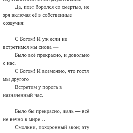
	Да, поэт боролся со смертью, не 
зря включая её в собственные 
созвучия:
	С Богом! И уж если не 
встретимся мы снова —
	Было всё прекрасно, и довольно 
с нас.
	С Богом! И возможно, что гостя 
мы другого
	Встретим у порога в 
назначенный час.
	Было бы прекрасно, жаль — всё 
не вечно в мире…
	Смолкни, похоронный звон; эту 