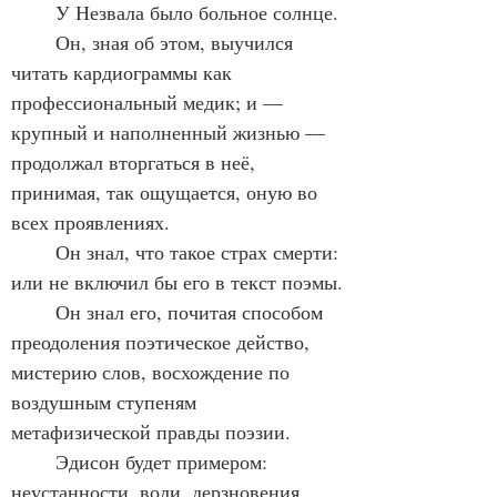
	У Незвала было больное солнце.
	Он, зная об этом, выучился 
читать кардиограммы как 
профессиональный медик; и — 
крупный и наполненный жизнью — 
продолжал вторгаться в неё, 
принимая, так ощущается, оную во 
всех проявлениях.
	Он знал, что такое страх смерти: 
или не включил бы его в текст поэмы.
	Он знал его, почитая способом 
преодоления поэтическое действо, 
мистерию слов, восхождение по 
воздушным ступеням 
метафизической правды поэзии.
	Эдисон будет примером: 
неустанности, воли, дерзновения.