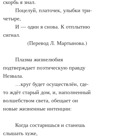
скорбь я знал.
	Поцелуй, платочек, улыбки три-
четыре,
	И — один я снова. К отплытию 
сигнал.
		(Перевод Л. Мартынова.)
	Плазма жизнелюбия 
подтверждает поэтическую правду 
Незвала.
	…круг будет осуществлён, где-
то ждёт старый дом, и, наполненный 
волшебством света, обещает он 
новые жизненные интенции:
	Когда состаришься и станешь 
слышать хуже,