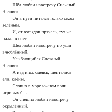
	Шёл любви навстречу Снежный 
Человек.
	Он в пути питался только мхом 
зелёным,
	И, от взглядов прячась, тут же 
падал в снег,
	Шёл любви навстречу по уши 
влюблённый,
	Улыбающийся Снежный 
Человек.
	А над ним, смеясь, шептались 
ели, клёны,
	Словно в море южном волн 
игривых бег.
	Он спешил любви навстречу 
окрылённый,