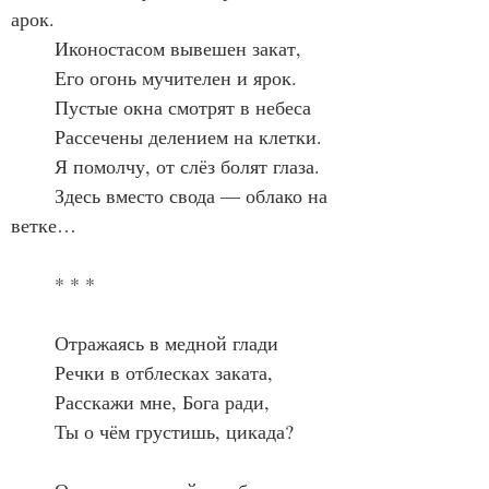
арок.
	Иконостасом вывешен закат,
	Его огонь мучителен и ярок.
	Пустые окна смотрят в небеса
	Рассечены делением на клетки.
	Я помолчу, от слёз болят глаза.
	Здесь вместо свода — облако на 
ветке…
	* * *
	Отражаясь в медной глади
	Речки в отблесках заката,
	Расскажи мне, Бога ради,
	Ты о чём грустишь, цикада?