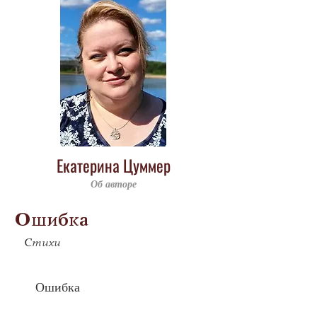
Екатерина Цуммер
Об авторе
Ошибка
Стихи
	Ошибка