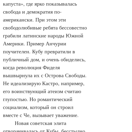
капуста», где ярко показывалась 
свобода и демократия по-
американски. При этом эти 
свободолюбивые ребята бессовестно 
грабили латинские народы Южной 
Америки. Пример Анчурии 
поучителен. Кубу превратили в 
публичный дом, и очень обиделись, 
когда революция Фиделя 
вышвырнула их с Острова Свободы. 
Не идеализирую Кастро, например, 
его воинствующий атеизм считаю 
глупостью. Но романтический 
социализм, который он строил 
вместе с Че, вызывает уважение.
	Новая советская элита 
отворачивалась от Кубы, бесстыдно 