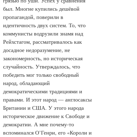
грязью по уши. Успех у сравнения 
был. Многие купились дешёвой 
пропагандой, поверили в 
идентичность двух систем. То, что 
коммунисты водрузили знамя над 
Рейхстагом, рассматривалось как 
досадное недоразумение, не 
закономерность, но историческая 
случайность. Утверждалось, что 
победить мог только свободный 
народ, обладающий 
демократическими традициями и 
правами. И этот народ — англосаксы 
Британии и США. У этого народа 
историческое движение к Свободе и 
демократии. А мне почему-то 
вспоминался О’Генри, его «Короли и 