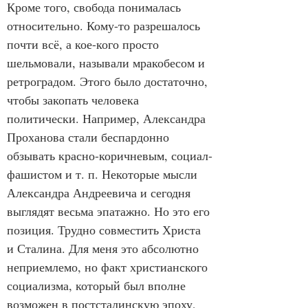
Кроме того, свобода понималась 
относительно. Кому-то разрешалось 
почти всё, а кое-кого просто 
шельмовали, называли мракобесом и 
ретроградом. Этого было достаточно, 
чтобы закопать человека 
политически. Например, Александра 
Проханова стали беспардонно 
обзывать красно-коричневым, социал-
фашистом и т. п. Некоторые мысли 
Александра Андреевича и сегодня 
выглядят весьма эпатажно. Но это его 
позиция. Трудно совместить Христа 
и Сталина. Для меня это абсолютно 
неприемлемо, но факт христианского 
социализма, который был вполне 
возможен в постсталинскую эпоху, 