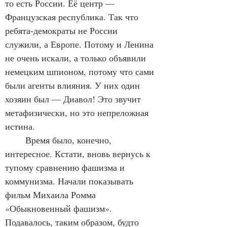
то есть России. Её центр — 
Французская республика. Так что 
ребята-демократы не России 
служили, а Европе. Потому и Ленина 
не очень искали, а только объявили 
немецким шпионом, потому что сами 
были агенты влияния. У них один 
хозяин был — Диавол! Это звучит 
метафизически, но это непреложная 
истина.
	Время было, конечно, 
интересное. Кстати, вновь вернусь к 
тупому сравнению фашизма и 
коммунизма. Начали показывать 
фильм Михаила Ромма 
«Обыкновенный фашизм». 
Подавалось, таким образом, будто 