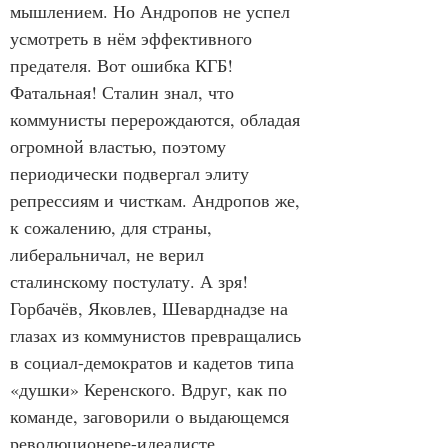
мышлением. Но Андропов не успел 
усмотреть в нём эффективного 
предателя. Вот ошибка КГБ! 
Фатальная! Сталин знал, что 
коммунисты перерождаются, обладая 
огромной властью, поэтому 
периодически подвергал элиту 
репрессиям и чисткам. Андропов же, 
к сожалению, для страны, 
либеральничал, не верил 
сталинскому постулату. А зря! 
Горбачёв, Яковлев, Шеварднадзе на 
глазах из коммунистов превращались 
в социал-демократов и кадетов типа 
«душки» Керенского. Вдруг, как по 
команде, заговорили о выдающемся 
революционере-идеалисте 