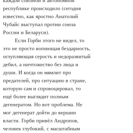
каждой союзной и автономной 
республике происходило (сегодня 
известно, как яростно Анатолий 
Чубайс выступал протии союза 
России и Беларуси).
	Если Горби этого не видел, то 
это не просто вопиющая бездарность, 
оглупляющая серость и недоразвитый 
дебил, а ничтожество без лица и 
души. И когда он мямлит про 
предателей, про ситуацию в стране, 
которую сам и спровоцировал, то 
ещё более выглядит полным 
дегенератом. Но вот проблема. Не 
мог дегенерат дойти до вершин 
власти. Горби привёл Андропов, 
человек глубокий, с масштабным 