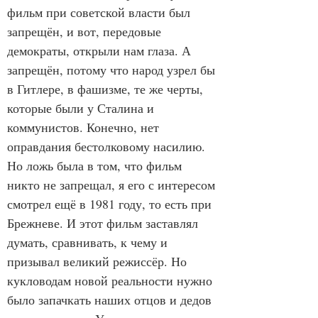
фильм при советской власти был 
запрещён, и вот, передовые 
демократы, открыли нам глаза. А 
запрещён, потому что народ узрел бы 
в Гитлере, в фашизме, те же черты, 
которые были у Сталина и 
коммунистов. Конечно, нет 
оправдания бестолковому насилию. 
Но ложь была в том, что фильм 
никто не запрещал, я его с интересом 
смотрел ещё в 1981 году, то есть при 
Брежневе. И этот фильм заставлял 
думать, сравнивать, к чему и 
призывал великий режиссёр. Но 
кукловодам новой реальности нужно 
было запачкать наших отцов и дедов 