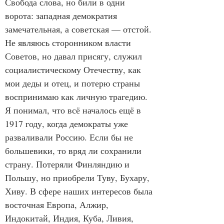
Свобода слова, но били в одни 
ворота: западная демократия 
замечательная, а советская — отстой. 
Не являюсь сторонником власти 
Советов, но давал присягу, служил 
социалистическому Отечеству, как 
мои деды и отец, и потерю страны 
воспринимаю как личную трагедию. 
Я понимал, что всё началось ещё в 
1917 году, когда демократы уже 
разваливали Россию. Если бы не 
большевики, то вряд ли сохранили 
страну. Потеряли Финляндию и 
Польшу, но приобрели Туву, Бухару, 
Хиву. В сфере наших интересов была 
восточная Европа, Алжир, 
Индокитай, Индия, Куба, Ливия, 