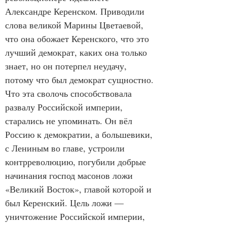
Александре Керенском. Приводили 
слова великой Марины Цветаевой, 
что она обожает Керенского, что это 
лучший демократ, каких она только 
знает, но он потерпел неудачу, 
потому что был демократ сущностно. 
Что эта сволочь способствовала 
развалу Российской империи, 
старались не упоминать. Он вёл 
Россию к демократии, а большевики, 
с Лениным во главе, устроили 
контрреволюцию, погубили добрые 
начинания господ масонов ложи 
«Великий Восток», главой которой и 
был Керенский. Цель ложи — 
уничтожение Российской империи, 