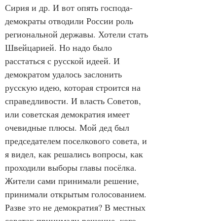
Сирия и др. И вот опять господа-
демократы отводили России роль 
региональной державы. Хотели стать 
Швейцарией. Но надо было 
расстаться с русской идеей. И 
демократом удалось заслонить 
русскую идею, которая строится на 
справедливости. И власть Советов, 
или советская демократия имеет 
очевидные плюсы. Мой дед был 
председателем поселкового совета, и 
я видел, как решались вопросы, как 
проходили выборы главы посёлка. 
Жители сами принимали решение, 
принимали открытым голосованием. 
Разве это не демократия? В местных 
советах принимали решение, кого 