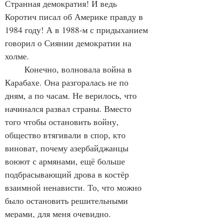
Странная демократия! И ведь 
Коротич писал об Америке правду в 
1984 году! А в 1988-м с придыханием 
говорил о Сиянии демократии на 
холме.
	Конечно, волновала война в 
Карабахе. Она разгоралась не по 
дням, а по часам. Не верилось, что 
начинался развал страны. Вместо 
того чтобы остановить войну, 
общество втягивали в спор, кто 
виноват, почему азербайджанцы 
воюют с армянами, ещё больше 
подбрасывающий дрова в костёр 
взаимной ненависти. То, что можно 
было остановить решительными 
мерами, для меня очевидно. 