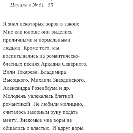
Начало в № 61–63
Я знал некоторых воров в законе. 
Мне как юноше они виделись 
приличными и нормальными 
людьми. Кроме того, мы 
воспитывались на романтическо-
блатных песнях Аркадия Северного, 
Вили Токарева, Владимира 
Высоцкого, Михаила Звездинского, 
Александра Розенбаума и др. 
Молодёжь увлекалась блатной 
романтикой. Не любили милицию, 
считалось зазорным руку подать 
менту. Знакомые мне воры не 
общались с властью. И вдруг воры 