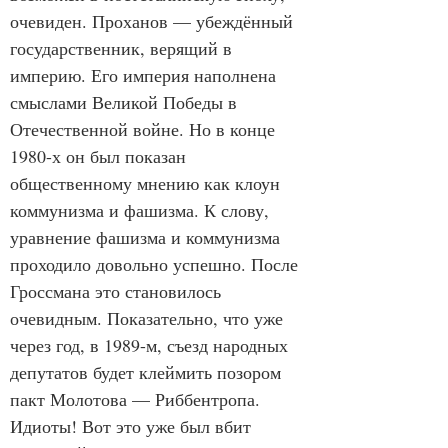
очевиден. Проханов — убеждённый 
государственник, верящий в 
империю. Его империя наполнена 
смыслами Великой Победы в 
Отечественной войне. Но в конце 
1980-х он был показан 
общественному мнению как клоун 
коммунизма и фашизма. К слову, 
уравнение фашизма и коммунизма 
проходило довольно успешно. После 
Гроссмана это становилось 
очевидным. Показательно, что уже 
через год, в 1989-м, съезд народных 
депутатов будет клеймить позором 
пакт Молотова — Риббентропа. 
Идиоты! Вот это уже был вбит 