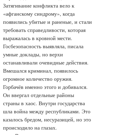
Затягивание конфликта вело к 
«афганскому синдрому», когда 
появились убитые и раненые, и стали 
требовать справедливости, которая 
выражалась в кровной мести. 
Госбезопасность выявляла, писала 
умные доклады, но верхи 
останавливали очевидные действия. 
Вмешался криминал, появилось 
огромное количество оружия. 
Горбачёв именно этого и добивался. 
Он ввергал отдельные районы 
страны в хаос. Внутри государства 
шла война между республиками. Это 
казалось бредом, несуразицей, но это 
происходило на глазах.