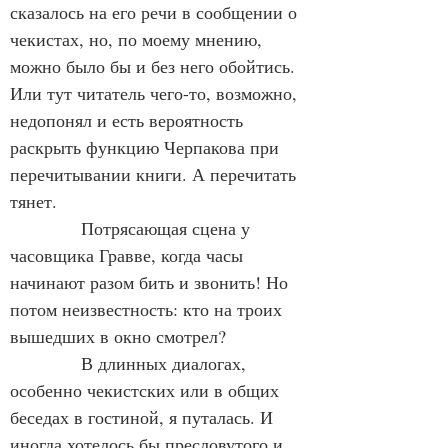
сказалось на его речи в сообщении о 
чекистах, но, по моему мнению, 
можно было бы и без него обойтись. 
Или тут читатель чего-то, возможно, 
недопонял и есть вероятность 
раскрыть функцию Черпакова при 
перечитывании книги. А перечитать 
тянет.
            Потрясающая сцена у 
часовщика Гравве, когда часы 
начинают разом бить и звонить! Но 
потом неизвестность: кто на троих 
вышедших в окно смотрел?
            В длинных диалогах, 
особенно чекистских или в общих 
беседах в гостиной, я путалась. И 
иногда хотелось бы пресловутого и 