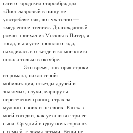
саги о городских старообрядцах 
«Лист лавровый в пищу не 
употребляется», вот уж точно — 
«медленное чтение». Долгожданный 
роман приехал из Москвы в Питер, я 
тогда, в августе прошлого года, 
находилась в отъезде и ко мне книга 
попала только в октябре.
            Это время, повторяя строки 
из романа, пахло серой: 
мобилизация, отъезды друзей и 
знакомых, слухи, маршруты 
пересечения границ, страх за 
мужчин, своих и не своих. Рассказ 
моей соседки, как уехали все три её 
сына. Средний в одну ночь сорвался 
с семьёй, с двумя детьми. Вещи не 