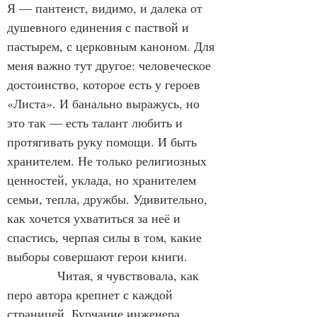
Я — пантеист, видимо, и далека от 
душевного единения с паствой и 
пастырем, с церковным каноном. Для 
меня важно тут другое: человеческое 
достоинство, которое есть у героев 
«Листа». И банально выражусь, но 
это так — есть талант любить и 
протягивать руку помощи. И быть 
хранителем. Не только религиозных 
ценностей, уклада, но хранителем 
семьи, тепла, дружбы. Удивительно, 
как хочется ухватиться за неё и 
спастись, черпая силы в том, какие 
выборы совершают герои книги.
            Читая, я чувствовала, как 
перо автора крепнет с каждой 
страницей. Бурчание инженера 