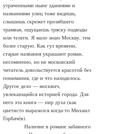
утраченными ныне зданиями и 
названиями улиц тоже видишь, 
слышишь скрежет прозябшего 
трамвая, ощущаешь тряску подводы 
или телеги. Я мало знаю Москву, тем 
более старую. Как гул времени, 
старые названия украшают роман, 
несомненно, но не московский 
читатель довольствуется красотой без 
понимания, где и что находилось. 
Другое дело — москвич, 
увлекающийся историей города. Для 
него эта книга — пир духа (как 
цветисто выразился когда-то Михаил 
Горбачёв).
            Наличие в романе забавного 