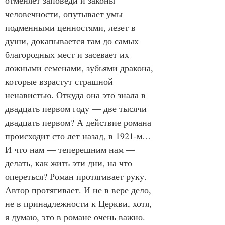
отменяет заповеди и законы 
человечности, опутывает умы 
подменными ценностями, лезет в 
души, докапывается там до самых 
благородных мест и засевает их 
ложными семенами, зубьями дракона, 
которые взрастут страшной 
ненавистью. Откуда она это знала в 
двадцать первом году — две тысячи 
двадцать первом? А действие романа 
происходит сто лет назад, в 1921-м… 
И что нам — теперешним нам — 
делать, как жить эти дни, на что 
опереться? Роман протягивает руку. 
Автор протягивает. И не в вере дело, 
не в принадлежности к Церкви, хотя, 
я думаю, это в романе очень важно. 