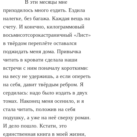
            В эти месяцы мне 
приходилось много ездить. Ездила 
налегке, без багажа. Каждая вещь на 
счету. И конечно, килограммовый 
восьмисотсорокастраничный «Лист» 
в твёрдом переплёте оставался 
поджидать меня дома. Привычка 
читать в кровати сделала наши 
встречи с ним поначалу короткими: 
на весу не удержишь, а если опереть 
на себя, давит твёрдым ребром. Я 
сердилась: надо было издать в двух 
томах. Наконец меня осенило, и я 
стала читать, положив на себя 
подушку, а уже на неё сверху роман. 
И дело пошло. Кстати, это 
единственная книга в моей жизни, 