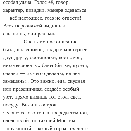
особая удача. Голос её, говор, 
характер, повадки, манера одеваться 
— всё настоящее, глаз не отвести! 
Всех персонажей видишь и 
слышишь, они реальны.
            Очень точное описание 
быта, праздников, подарочков героев 
друг другу, обстановки, костюмов, 
незамысловатых блюд (битки, кулеш, 
оладьи — из чего сделаны, на чём 
замешаны). Это важно, еда, скудная 
или праздничная, создаёт особый 
уют, прямо видишь тот стол, свет, 
посуду. Видишь остров 
человеческого тепла посреди тёмной, 
оледенелой, поникшей Москвы. 
Поруганный, грязный город тех лет с 