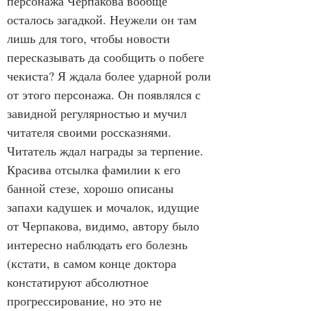
персонажа Черпакова вообще 
осталось загадкой. Неужели он там 
лишь для того, чтобы новости 
пересказывать да сообщить о побеге 
чекиста? Я ждала более ударной роли 
от этого персонажа. Он появлялся с 
завидной регулярностью и мучил 
читателя своими россказнями. 
Читатель ждал награды за терпение. 
Красива отсылка фамилии к его 
банной стезе, хорошо описаны 
запахи кадушек и мочалок, идущие 
от Черпакова, видимо, автору было 
интересно наблюдать его болезнь 
(кстати, в самом конце доктора 
констатируют абсолютное 
прогрессирование, но это не 