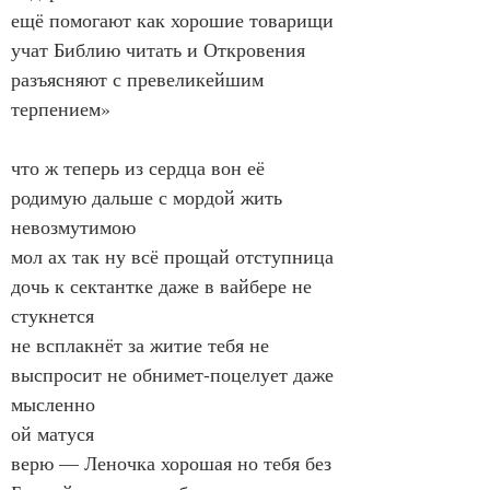
ещё помогают как хорошие товарищи
учат Библию читать и Откровения 
разъясняют с превеликейшим 
терпением»
что ж теперь из сердца вон её 
родимую дальше с мордой жить 
невозмутимою
мол ах так ну всё прощай отступница 
дочь к сектантке даже в вайбере не 
стукнется
не всплакнёт за житие тебя не 
выспросит не обнимет-поцелует даже 
мысленно
ой матуся
верю — Леночка хорошая но тебя без 