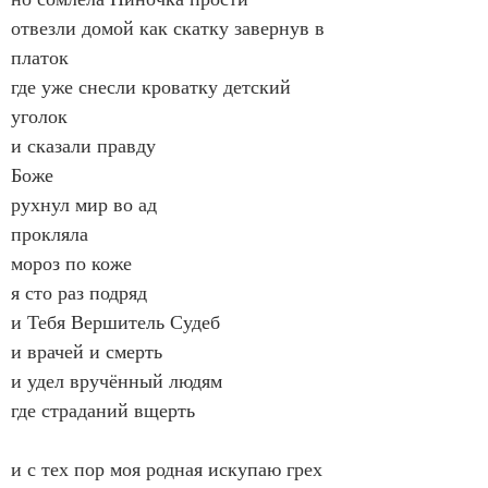
отвезли домой как скатку завернув в 
платок
где уже снесли кроватку детский 
уголок
и сказали правду
Боже
рухнул мир во ад
прокляла
мороз по коже
я сто раз подряд
и Тебя Вершитель Судеб
и врачей и смерть
и удел вручённый людям
где страданий вщерть
и с тех пор моя родная искупаю грех