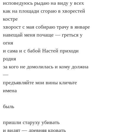
исповедуюсь рыдаю на виду у всех
как на площади сгораю в хворестей 
костре
хворост с мая собираю трачу в январе
навещай меня почаще — греться у 
огня
и сама и с бабой Настей приходи 
родня
за кого не домолилась и кому должна 
—
предъявляйте мои вины кличьте 
имена
быль
пришли старуху убивать
и видят — древняя кровать