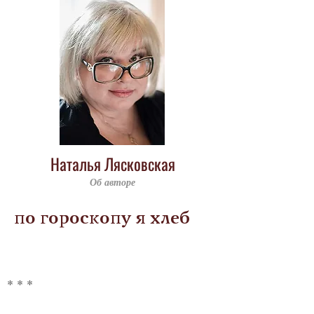
Наталья Лясковская
Об авторе
по гороскопу я хлеб
* * *