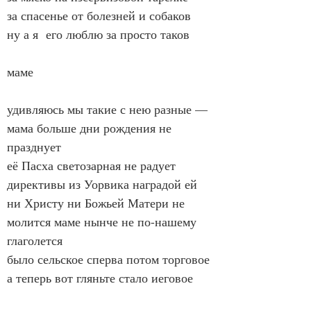
за спасенье от болезней и собаков
ну а я  его люблю за просто таков
маме
удивляюсь мы такие с нею разные — 
мама больше дни рождения не 
празднует
её Пасха светозарная не радует 
директивы из Уорвика наградой ей
ни Христу ни Божьей Матери не 
молится маме нынче не по-нашему 
глаголется
было сельское сперва потом торговое 
а теперь вот гляньте стало иеговое