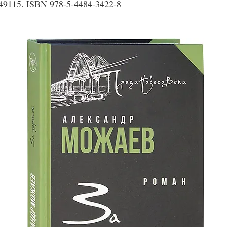
849115. ISBN 978-5-4484-3422-8