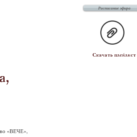
Расписание эфира
Скачать плейлист
а,
-во «ВЕЧЕ», 