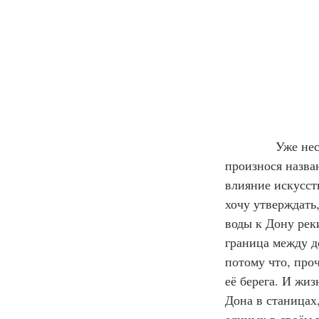
            Уже 
произнося назва
влияние искусст
хочу утверждать
воды к Дону реки
граница между д
потому что, про
её берега. И жиз
Дона в станицах,