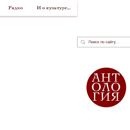
Радио
И о культуре...