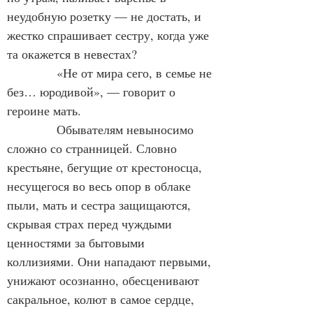
неудобную розетку — не достать, и 
жестко спрашивает сестру, когда уже 
та окажется в невестах?
«Не от мира сего, в семье не 
без… юродивой», — говорит о 
героине мать.
Обывателям невыносимо 
сложно со странницей. Словно 
крестьяне, бегущие от крестоносца, 
несущегося во весь опор в облаке 
пыли, мать и сестра защищаются, 
скрывая страх перед чуждыми 
ценностями за бытовыми 
коллизиями. Они нападают первыми, 
унижают осознанно, обесценивают 
сакральное, колют в самое сердце, 