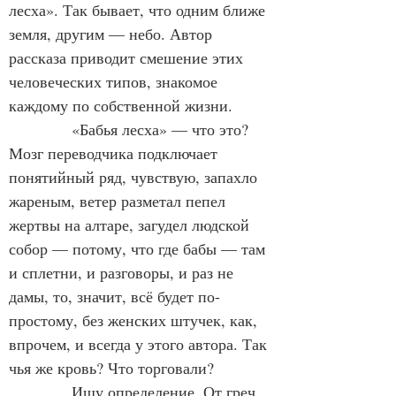
лесха». Так бывает, что одним ближе 
земля, другим — небо. Автор 
рассказа приводит смешение этих 
человеческих типов, знакомое 
каждому по собственной жизни.
«Бабья лесха» — что это? 
Мозг переводчика подключает 
понятийный ряд, чувствую, запахло 
жареным, ветер разметал пепел 
жертвы на алтаре, загудел людской 
собор — потому, что где бабы — там 
и сплетни, и разговоры, и раз не 
дамы, то, значит, всё будет по-
простому, без женских штучек, как, 
впрочем, и всегда у этого автора. Так 
чья же кровь? Что торговали?
Ищу определение. От греч. 