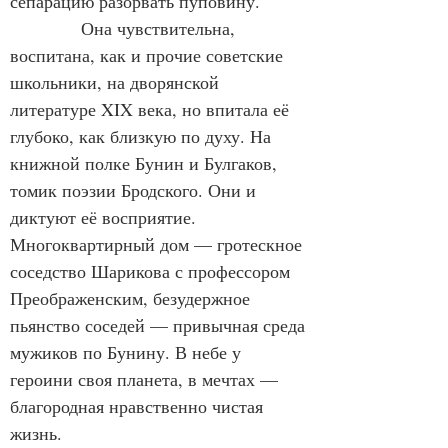
сепарацию разорвать пуповину.
Она чувствительна, 
воспитана, как и прочие советские 
школьники, на дворянской 
литературе 
XIX
 века, но впитала её 
глубоко, как близкую по духу. На 
книжной полке Бунин и Булгаков, 
томик поэзии Бродского. Они и 
диктуют её восприятие. 
Многоквартирный дом — гротескное 
соседство Шарикова с профессором 
Преображенским, безудержное 
пьянство соседей — привычная среда 
мужиков по Бунину. В небе у 
героини своя планета, в мечтах — 
благородная нравственно чистая 
жизнь.