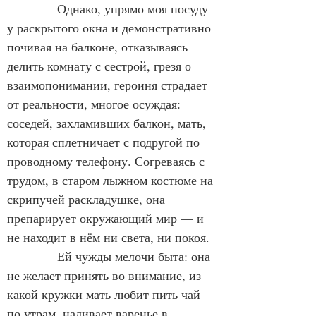
Однако, упрямо моя посуду 
у раскрытого окна и демонстративно 
почивая на балконе, отказываясь 
делить комнату с сестрой, грезя о 
взаимопонимании, героиня страдает 
от реальности, многое осуждая: 
соседей, захламивших балкон, мать, 
которая сплетничает с подругой по 
проводному телефону. Согреваясь с 
трудом, в старом лыжном костюме на 
скрипучей раскладушке, она 
препарирует окружающий мир — и 
не находит в нём ни света, ни покоя.
Ей чужды мелочи быта: она 
не желает принять во внимание, из 
какой кружки мать любит пить чай 
по утрам, наливает варенье в 