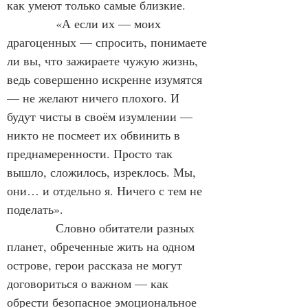
как умеют только самые близкие.
«А если их — моих 
драгоценных — спросить, понимаете 
ли вы, что зажираете чужую жизнь, 
ведь совершенно искренне изумятся 
— не желают ничего плохого. И 
будут чисты в своём изумлении — 
никто не посмеет их обвинить в 
преднамеренности. Просто так 
вышло, сложилось, изреклось. Мы, 
они… и отдельно я. Ничего с тем не 
поделать».
Словно обитатели разных 
планет, обреченные жить на одном 
острове, герои рассказа не могут 
договориться о важном — как 
обрести безопасное эмоциональное 