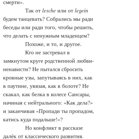
смерти».
Так от 
lesche
 или от 
legein
будем танцевать? Собрались мы ради 
беседы или ради того, чтобы решить, 
что делать с ненужным младенцем?
Похоже, и то, и другое.
Кто не застревал в 
замкнутом круге родственной любви-
ненависти? Не пытался сбросить 
кровные узы, запутываясь в них, как 
в паутине, увязая, как в болоте? Не 
скакал, как белка в колесе Сансары, 
начиная с нейтрального: «Как дела?» 
и заканчивая «Пропади ты пропадом, 
катись куда подальше!»?
Но конфликт в рассказе 
далёк от классического развития. 