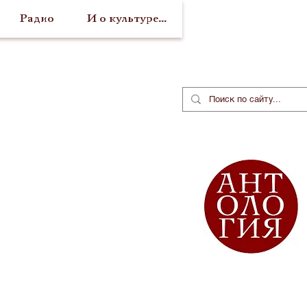
Радио
И о культуре...