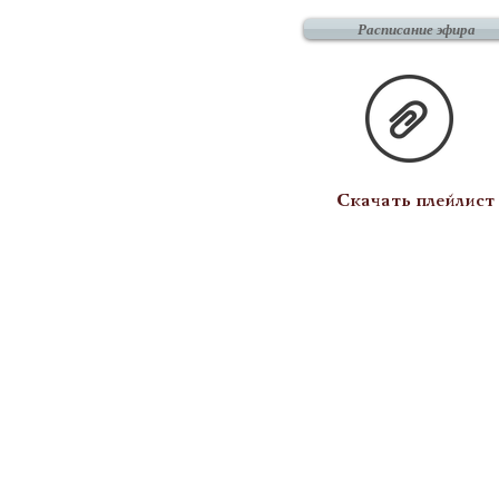
Расписание эфира
Скачать плейлист