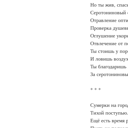
Но ты жив, спас
Серотониновый 
Отравление опт
Проверка душев
Оглушение укор
Отвлечение от п
Ты стоишь у пор
И ловишь воздух
Ты благодаришь 
За серотониновы
* * *
Сумерки на горо
Тихой поступью
Ещё есть время р