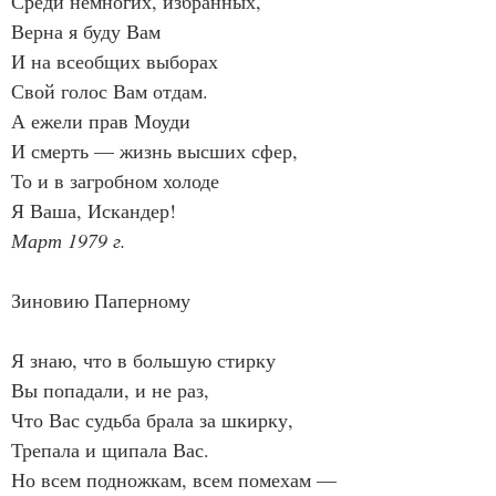
Среди немногих, избранных,
Верна я буду Вам
И на всеобщих выборах
Свой голос Вам отдам.
А ежели прав Моуди
И смерть — жизнь высших сфер,
То и в загробном холоде
Я Ваша, Искандер!
Март 1979 г.
Зиновию Паперному
Я знаю, что в большую стирку
Вы попадали, и не раз,
Что Вас судьба брала за шкирку,
Трепала и щипала Вас.
Но всем подножкам, всем помехам —