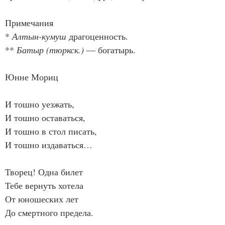
Примечания
* 
Алтын-кумуш
 драгоценность.
** 
Батыр
(тюркск.)
 — богатырь.
Юнне Мориц
И тошно уезжать,
И тошно оставаться,
И тошно в стол писать,
И тошно издаваться…
Творец! Одна билет
Тебе вернуть хотела
От юношеских лет
До смертного предела.