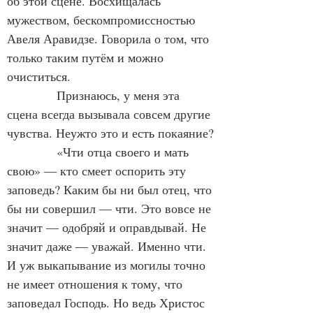
об этой сцене. Восхищалась 
мужеством, бескомпромиссностью 
Авеля Аравидзе. Говорила о том, что 
только таким путём и можно 
очиститься.
Признаюсь, у меня эта 
сцена всегда вызывала совсем другие 
чувства. Неужто это и есть покаяние?
«Чти отца своего и мать 
свою» — кто смеет оспорить эту 
заповедь? Каким бы ни был отец, что 
бы ни совершил — чти. Это вовсе не 
значит — одобряй и оправдывай. Не 
значит даже — уважай. Именно чти. 
И уж выкапывание из могилы точно 
не имеет отношения к тому, что 
заповедал Господь. Но ведь Христос 