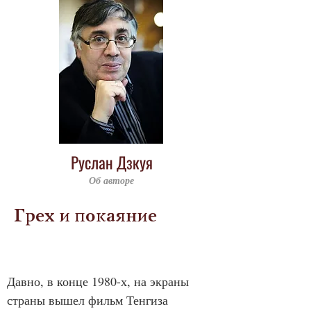
Руслан Дзкуя
Об авторе
Грех и покаяние
Давно, в конце 1980-х, на экраны 
страны вышел фильм Тенгиза 