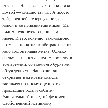
страна… Не скажешь, что она стала 
другой — смешно звучит. А просто 
той, прежней, теперь уж нет, а к 
новой и не привыкнешь никак. Мы 
видим, чувствуем, оцениваем — 
иначе. И это, конечно, закономерно: 
время — понятие не абстрактное, из 
него состоит наша жизнь. Однако 
фильм — не потускнел. Не остался в 
том времени, со всеми его бурными 
обсуждениями. Напротив, он 
открывает нам новые смыслы, 
заставляя по-иному оценивать 
прошедшие годы и события. 
Удивительный и редкий феномен. 
Свойственный истинному 