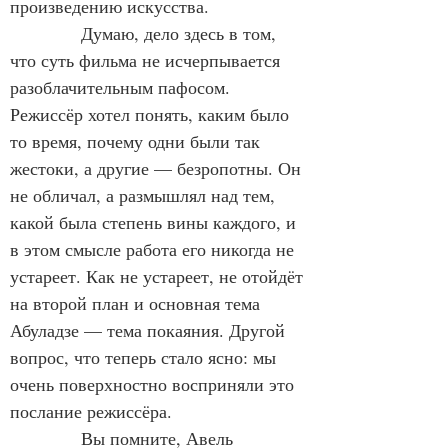
произведению искусства.
Думаю, дело здесь в том, 
что суть фильма не исчерпывается 
разоблачительным пафосом. 
Режиссёр хотел понять, каким было 
то время, почему одни были так 
жестоки, а другие — безропотны. Он 
не обличал, а размышлял над тем, 
какой была степень вины каждого, и 
в этом смысле работа его никогда не 
устареет. Как не устареет, не отойдёт 
на второй план и основная тема 
Абуладзе — тема покаяния. Другой 
вопрос, что теперь стало ясно: мы 
очень поверхностно восприняли это 
послание режиссёра.
Вы помните, Авель 