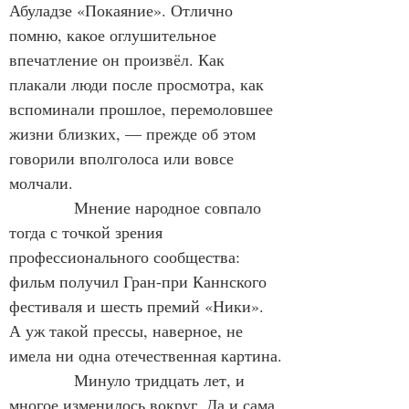
Абуладзе «Покаяние». Отлично 
помню, какое оглушительное 
впечатление он произвёл. Как 
плакали люди после просмотра, как 
вспоминали прошлое, перемоловшее 
жизни близких, — прежде об этом 
говорили вполголоса или вовсе 
молчали.
Мнение народное совпало 
тогда с точкой зрения 
профессионального сообщества: 
фильм получил Гран-при Каннского 
фестиваля и шесть премий «Ники». 
А уж такой прессы, наверное, не 
имела ни одна отечественная картина.
Минуло тридцать лет, и 
многое изменилось вокруг. Да и сама 