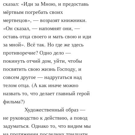
сказал: «Иди за Мною, и предоставь 
мёртвым погребать своих 
мертвецов», — возразят книжники. 
«Он сказал, — напомнят они, — 
оставь отца своего и мать свою и иди 
за мной». Всё так. Но где же здесь 
противоречие? Одно дело — 
покинуть отчий дом, уйти, чтобы 
посвятить свою жизнь Господу, и 
совсем другое — надругаться над 
телом отца. (А как иначе можно 
назвать то, что делает главный герой 
фильма?)
Художественный образ — 
не руководство к действию, а повод 
задуматься. Однако то, что видим мы 
на протяжении последних тридцати 