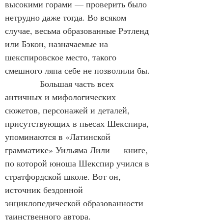
высокими горами — проверить было 
нетрудно даже тогда. Во всяком 
случае, весьма образованные Рэтленд 
или Бэкон, назначаемые на 
шекспировское место, такого 
смешного ляпа себе не позволили бы.
            Большая часть всех 
античных и мифологических 
сюжетов, персонажей и деталей, 
присутствующих в пьесах Шекспира, 
упоминаются в «Латинской 
грамматике» Уильяма Лили — книге, 
по которой юноша Шекспир учился в 
стратфордской школе. Вот он, 
источник бездонной 
энциклопедической образованности 
таинственного автора.