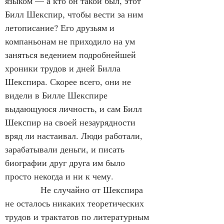
языком — а кто он такой был, этот 
Билл Шекспир, чтобы вести за ним 
летописание? Его друзьям и 
компаньонам не приходило на ум 
заняться ведением подробнейшей 
хроники трудов и дней Билла 
Шекспира. Скорее всего, они не 
видели в Билле Шекспире 
выдающуюся личность, и сам Билл 
Шекспир на своей незаурядности 
вряд ли настаивал. Люди работали, 
зарабатывали деньги, и писать 
биографии друг друга им было 
просто некогда и ни к чему.
            Не случайно от Шекспира 
не осталось никаких теоретических 
трудов и трактатов по литературным 