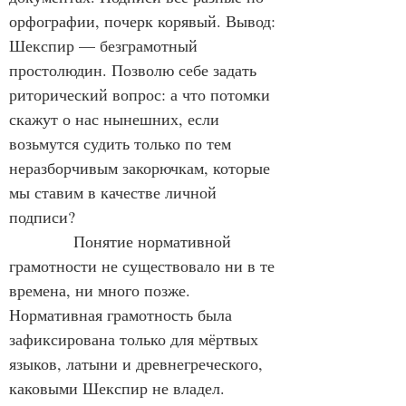
орфографии, почерк корявый. Вывод: 
Шекспир — безграмотный 
простолюдин. Позволю себе задать 
риторический вопрос: а что потомки 
скажут о нас нынешних, если 
возьмутся судить только по тем 
неразборчивым закорючкам, которые 
мы ставим в качестве личной 
подписи?
            Понятие нормативной 
грамотности не существовало ни в те 
времена, ни много позже. 
Нормативная грамотность была 
зафиксирована только для мёртвых 
языков, латыни и древнегреческого, 
каковыми Шекспир не владел. 