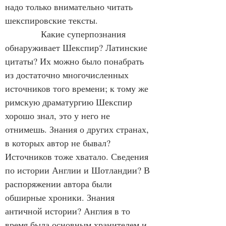
надо только внимательно читать 
шекспировские тексты.
            Какие суперпознания 
обнаруживает Шекспир? Латинские 
цитаты? Их можно было понабрать 
из достаточно многочисленных 
источников того времени; к тому же 
римскую драматургию Шекспир 
хорошо знал, это у него не 
отнимешь. Знания о других странах, 
в которых автор не бывал? 
Источников тоже хватало. Сведения 
по истории Англии и Шотландии? В 
распоряжении автора были 
обширные хроники. Знания 
античной истории? Англия в то 
время была основным хранителем и 