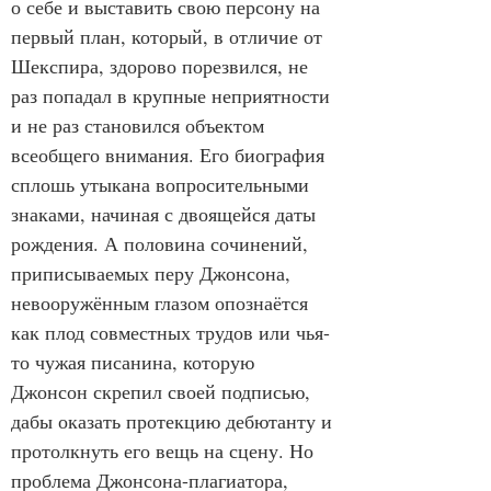
о себе и выставить свою персону на 
первый план, который, в отличие от 
Шекспира, здорово порезвился, не 
раз попадал в крупные неприятности 
и не раз становился объектом 
всеобщего внимания. Его биография 
сплошь утыкана вопросительными 
знаками, начиная с двоящейся даты 
рождения. А половина сочинений, 
приписываемых перу Джонсона, 
невооружённым глазом опознаётся 
как плод совместных трудов или чья-
то чужая писанина, которую 
Джонсон скрепил своей подписью, 
дабы оказать протекцию дебютанту и 
протолкнуть его вещь на сцену. Но 
проблема Джонсона-плагиатора, 