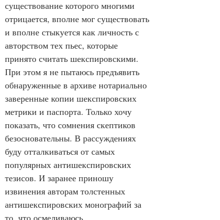
существование которого многими 
отрицается, вполне мог существовать 
и вполне стыкуется как личность с 
авторством тех пьес, которые 
принято считать шекспировскими. 
При этом я не пытаюсь предъявить 
обнаруженные в архиве нотариально 
заверенные копии шекспировских 
метрики и паспорта. Только хочу 
показать, что сомнения скептиков 
безосновательны. В рассуждениях 
буду отталкиваться от самых 
популярных антишекспировских 
тезисов. И заранее приношу 
извинения авторам толстенных 
антишекспировских монографий за 
то, что осмеливаюсь 