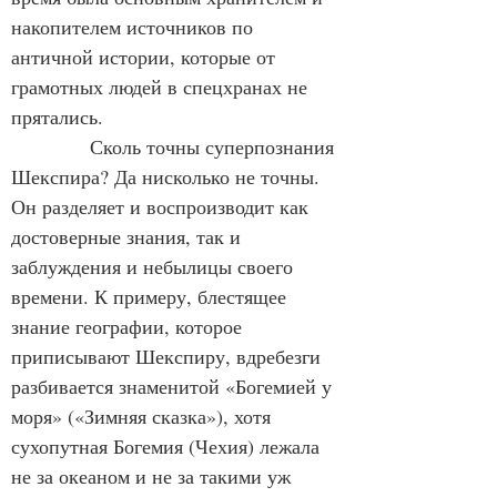
накопителем источников по 
античной истории, которые от 
грамотных людей в спецхранах не 
прятались.
            Сколь точны суперпознания 
Шекспира? Да нисколько не точны. 
Он разделяет и воспроизводит как 
достоверные знания, так и 
заблуждения и небылицы своего 
времени. К примеру, блестящее 
знание географии, которое 
приписывают Шекспиру, вдребезги 
разбивается знаменитой «Богемией у 
моря» («Зимняя сказка»), хотя 
сухопутная Богемия (Чехия) лежала 
не за океаном и не за такими уж 