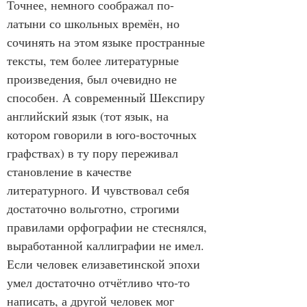
Точнее, немного соображал по-
латыни со школьных времён, но 
сочинять на этом языке пространные 
тексты, тем более литературные 
произведения, был очевидно не 
способен. А современный Шекспиру 
английский язык (тот язык, на 
котором говорили в юго-восточных 
графствах) в ту пору переживал 
становление в качестве 
литературного. И чувствовал себя 
достаточно вольготно, строгими 
правилами орфографии не стеснялся, 
выработанной каллиграфии не имел. 
Если человек елизаветинской эпохи 
умел достаточно отчётливо что-то 
написать, а другой человек мог 