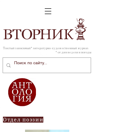
ВТОР
НИК
Толстый зависимый* литературно-художественный журнал
* от дня недели и погоды
Отдел поэзии