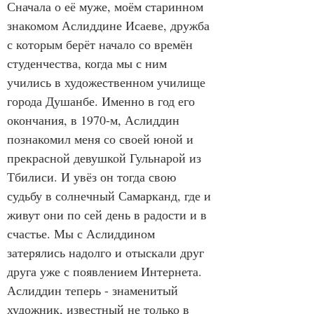
Сначала о её муже, моём старинном 
знакомом Аслиддине Исаеве, дружба 
с которым берёт начало со времён 
студенчества, когда мы с ним 
учились в художественном училище 
города Душанбе. Именно в год его 
окончания, в 1970-м, Аслиддин 
познакомил меня со своей юной и 
прекрасной девушкой Гульнарой из 
Тбилиси. И увёз он тогда свою 
судьбу в солнечный Самарканд, где и 
живут они по сей день в радости и в 
счастье. Мы с Аслиддином 
затерялись надолго и отыскали друг 
друга уже с появлением Интернета. 
Аслиддин теперь - знаменитый 
художник, известный не только в 