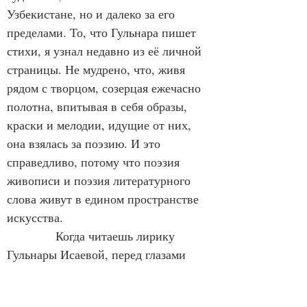
Узбекистане, но и далеко за его 
пределами. То, что Гульнара пишет 
стихи, я узнал недавно из её личной 
страницы. Не мудрено, что, живя 
рядом с творцом, созерцая ежечасно 
полотна, впитывая в себя образы, 
краски и мелодии, идущие от них, 
она взялась за поэзию. И это 
справедливо, потому что поэзия 
живописи и поэзия литературного 
слова живут в едином пространстве 
искусства.
Когда читаешь лирику 
Гульнары Исаевой, перед глазами 
возникают замечательные живые 
картины, созданные чутким сердцем 