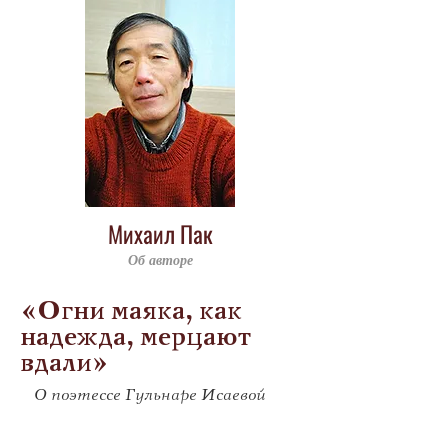
Михаил Пак
Об авторе
«Огни маяка, как
надежда, мерцают
вдали»
О поэтессе Гульнаре Исаевой