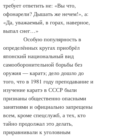
требует ответить не: «Вы что, 
офонарели? Дышать же нечем!», а: 
«Да, уважаемый, в горах, наверное, 
выпал снег…»
           Особую популярность в 
определённых кругах приобрёл 
японский национальный вид 
самооборонительной борьбы без 
оружия — каратэ; дело дошло до 
того, что в 1981 году преподавание и 
изучение каратэ в СССР были 
признаны общественно опасными 
занятиями и официально запрещены 
всем, кроме спецслужб, а тех, кто 
тайно продолжал это делать, 
приравнивали к уголовным 