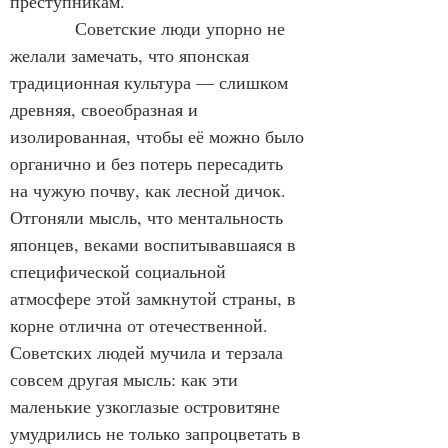
преступникам.
           Советские люди упорно не 
желали замечать, что японская 
традиционная культура — слишком 
древняя, своеобразная и 
изолированная, чтобы её можно было 
органично и без потерь пересадить 
на чужую почву, как лесной дичок. 
Отгоняли мысль, что ментальность 
японцев, веками воспитывавшаяся в 
специфической социальной 
атмосфере этой замкнутой страны, в 
корне отлична от отечественной. 
Советских людей мучила и терзала 
совсем другая мысль: как эти 
маленькие узкоглазые островитяне 
умудрились не только запроцветать в 