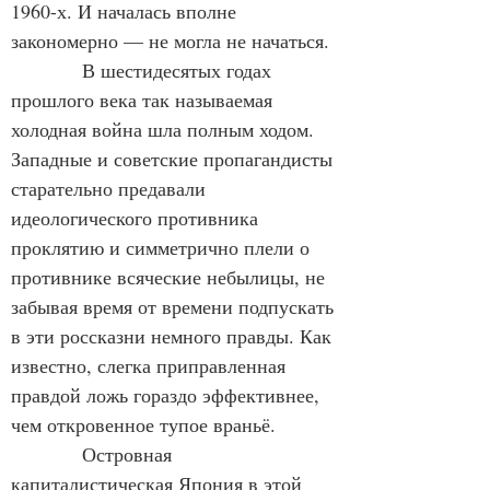
1960-х. И началась вполне 
закономерно — не могла не начаться.
           В шестидесятых годах 
прошлого века так называемая 
холодная война шла полным ходом. 
Западные и советские пропагандисты 
старательно предавали 
идеологического противника 
проклятию и симметрично плели о 
противнике всяческие небылицы, не 
забывая время от времени подпускать 
в эти россказни немного правды. Как 
известно, слегка приправленная 
правдой ложь гораздо эффективнее, 
чем откровенное тупое враньё.
           Островная 
капиталистическая Япония в этой 