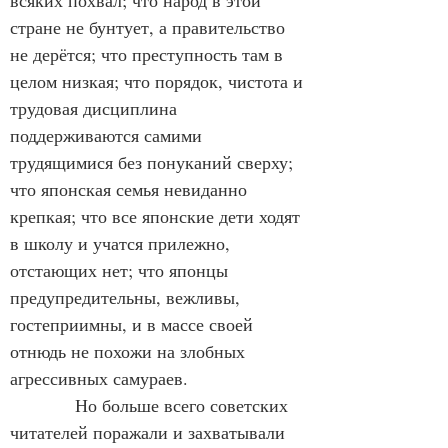
всяких похвал; что народ в этой 
стране не бунтует, а правительство 
не дерётся; что преступность там в 
целом низкая; что порядок, чистота и 
трудовая дисциплина 
поддерживаются самими 
трудящимися без понуканий сверху; 
что японская семья невиданно 
крепкая; что все японские дети ходят 
в школу и учатся прилежно, 
отстающих нет; что японцы 
предупредительны, вежливы, 
гостеприимны, и в массе своей 
отнюдь не похожи на злобных 
агрессивных самураев.
           Но больше всего советских 
читателей поражали и захватывали 