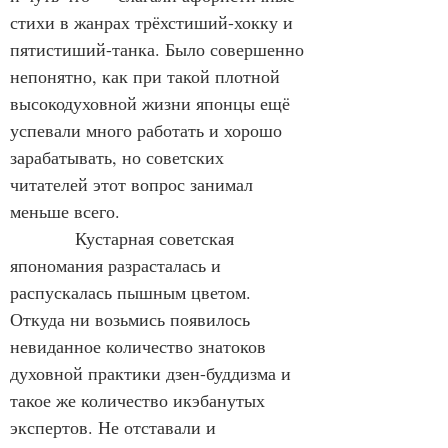
стихи в жанрах трёхстиший-хокку и 
пятистиший-танка. Было совершенно 
непонятно, как при такой плотной 
высокодуховной жизни японцы ещё 
успевали много работать и хорошо 
зарабатывать, но советских 
читателей этот вопрос занимал 
меньше всего.
           Кустарная советская 
япономания разрасталась и 
распускалась пышным цветом. 
Откуда ни возьмись появилось 
невиданное количество знатоков 
духовной практики дзен-буддизма и 
такое же количество икэбанутых 
экспертов. Не отставали и 