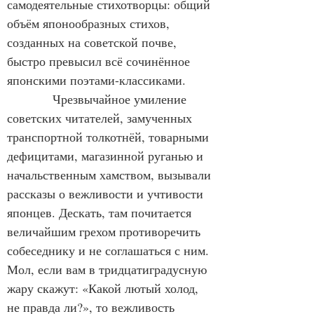
самодеятельные стихотворцы: общий 
объём японообразных стихов, 
созданных на советской почве, 
быстро превысил всё сочинённое 
японскими поэтами-классиками.
           Чрезвычайное умиление 
советских читателей, замученных 
транспортной толкотнёй, товарными 
дефицитами, магазинной руганью и 
начальственным хамством, вызывали 
рассказы о вежливости и учтивости 
японцев. Дескать, там почитается 
величайшим грехом противоречить 
собеседнику и не соглашаться с ним. 
Мол, если вам в тридцатиградусную 
жару скажут: «Какой лютый холод, 
не правда ли?», то вежливость 