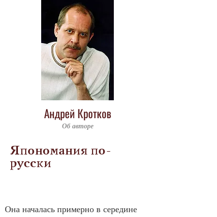
Андрей Кротков
Об авторе
Япономания по-
русски
Она началась примерно в середине 