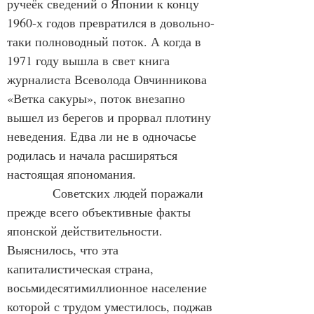
ручеёк сведений о Японии к концу 
1960-х годов превратился в довольно-
таки полноводный поток. А когда в 
1971 году вышла в свет книга 
журналиста Всеволода Овчинникова 
«Ветка сакуры», поток внезапно 
вышел из берегов и прорвал плотину 
неведения. Едва ли не в одночасье 
родилась и начала расширяться 
настоящая япономания.
           Советских людей поражали 
прежде всего объективные факты 
японской действительности. 
Выяснилось, что эта 
капиталистическая страна, 
восьмидесятимиллионное население 
которой с трудом уместилось, поджав 