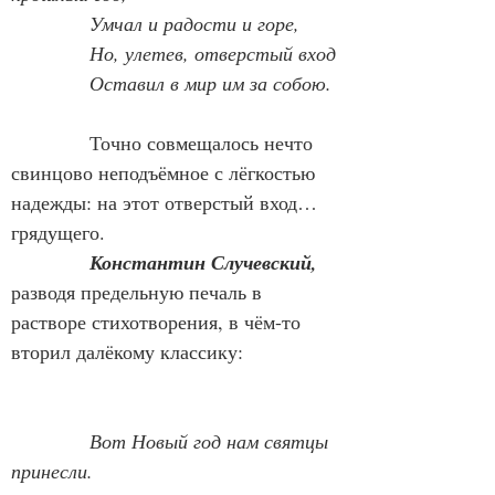
Умчал и радости и горе,
Но, улетев, отверстый вход
Оставил в мир им за собою.
            Точно совмещалось нечто 
свинцово неподъёмное с лёгкостью 
надежды: на этот отверстый вход… 
грядущего.
Константин Случевский,
разводя предельную печаль в 
растворе стихотворения, в чём-то 
вторил далёкому классику:
Вот Новый год нам святцы 
принесли.