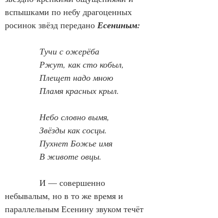
вспышками по небу драгоценных 
росинок звёзд передано 
Есениным:
Тучи с ожерёба
Ржут, как сто кобыл,
Плещет надо мною
Пламя красных крыл.
            Небо словно вымя,
Звёзды как сосцы.
Пухнет Божье имя
В животе овцы.
            И — совершенно 
небывалым, но в то же время и 
параллельным Есенину звуком течёт 