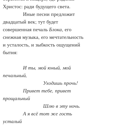
Христос: ради будущего света.
            Иные песни предложит 
двадцатый век; тут будет 
совершенная печаль 
Блока
, его 
снежная музыка, его мечтательность 
и усталость, и зыбкость ощущений 
бытия:
И ты, мой юный, мой 
печальный,
                        Уходишь прочь!
Привет тебе, привет 
прощальный
            Шлю в эту ночь.
А я всё тот же гость 
усталый