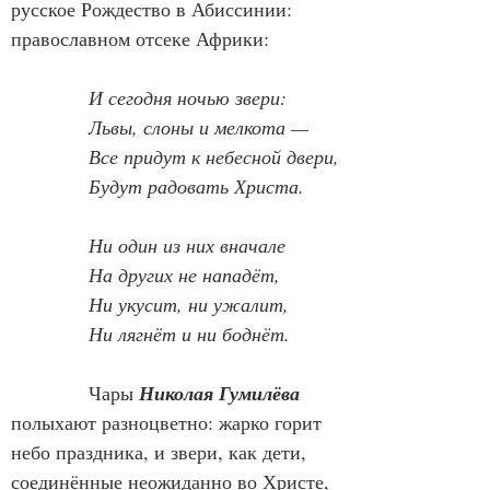
русское Рождество в Абиссинии: 
православном отсеке Африки:
И сегодня ночью звери:
Львы, слоны и мелкота —
Все придут к небесной двери,
Будут радовать Христа.
            Ни один из них вначале
На других не нападёт,
Ни укусит, ни ужалит,
Ни лягнёт и ни боднёт.
            Чары 
Николая Гумилёва
полыхают разноцветно: жарко горит 
небо праздника, и звери, как дети, 
соединённые неожиданно во Христе, 