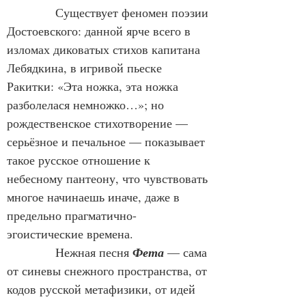
            Существует феномен поэзии 
Достоевского: данной ярче всего в 
изломах диковатых стихов капитана 
Лебядкина, в игривой пьеске 
Ракитки: «Эта ножка, эта ножка 
разболелася немножко…»; но 
рождественское стихотворение — 
серьёзное и печальное — показывает 
такое русское отношение к 
небесному пантеону, что чувствовать 
многое начинаешь иначе, даже в 
предельно прагматично-
эгоистические времена.
            Нежная песня 
Фета
 — сама 
от синевы снежного пространства, от 
кодов русской метафизики, от идей 