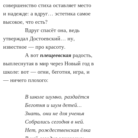
совершенство стиха оставляет место 
и надежде: а вдруг… эстетика самое 
высокое, что есть?
            Вдруг спасёт она, ведь 
утверждал Достоевский… ну, 
известное — про красоту.
            А вот 
плещеевская
 радость, 
выплеснутая в мир через Новый год в 
школе: вот — огни, беготня, игра, и 
— ничего плохого:
В школе шумно, раздаётся
Беготня и шум детей…
Знать, они не для ученья
Собрались сегодня в ней.
Нет, рождественская ёлка