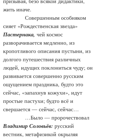
призывая, безо всякой дидактики, 
жить иначе.
            Совершенным особняком 
сияет «Рождественская звезда» 
Пастернака,
 чей космос 
разворачивается медленно, из 
кропотливого описания пустыни, из 
долгого путешествия различных 
людей, идущих поклониться чуду; он 
развивается совершенно русским 
ощущением праздника, будто это 
сейчас, «запахнув кожухи», идут 
простые пастухи; будто всё и 
свершается — сейчас, сейчас…
            …Было — пророчествовал 
Владимир Соловьёв:
 русский 
вестник, метафизикой окрыляя 