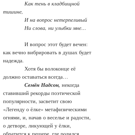
Как тень в кладбищной 
тишине,
И на вопрос нетерпеливый
Ни слова, ни улыбки мне…
            И вопрос этот будет вечен: 
как вечно вибрировать в душах будет 
надежда.
            Хотя бы волоконце её 
должно оставаться всегда…
Семён Надсон,
 некогда 
ставивший рекорды поэтической 
популярности, засветит свою 
«Легенду о ёлке» метафизическими 
огнями, и, начав о веселье и радости, 
о детворе, ликующей у ёлки, 
обратится к пещере, где родился 