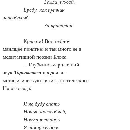
            Земли чужой.
Бреду, как путник 
запоздалый,
            За красотой.
            Красота! Волшебно-
манящее понятие: и так много её в 
медитативной поэзии Блока.
            …Глубинно-мерцающий 
звук 
Тарковского
 продолжит 
метафизическую линию поэтического 
Нового года:
Я не буду спать
Ночью новогодней,
Новую тетрадь
Я начну сегодня.