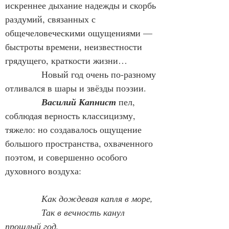
искреннее дыхание надежды и скорбь 
раздумий, связанных с 
общечеловеческими ощущениями — 
быстроты времени, неизвестности 
грядущего, краткости жизни…
            Новый год очень по-разному 
отливался в шары и звёзды поэзии.
Василий Капнист
 пел, 
соблюдая верность классицизму, 
тяжело: но создавалось ощущение 
большого пространства, охваченного 
поэтом, и совершенно особого 
духовного воздуха:
Как дождевая капля в море,
Так в вечность канул 
прошлый год,