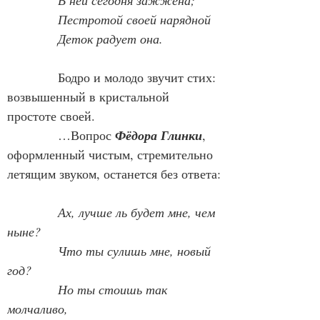
В ней сегодня зажжена;
Пестротой своей нарядной
Деток радует она.
            Бодро и молодо звучит стих: 
возвышенный в кристальной 
простоте своей.
            …Вопрос 
Фёдора Глинки
, 
оформленный чистым, стремительно 
летящим звуком, останется без ответа:
Ах, лучше ль будет мне, чем 
ныне?
Что ты сулишь мне, новый 
год?
Но ты стоишь так 
молчаливо,