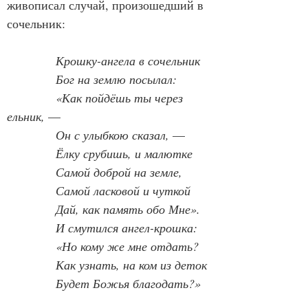
живописал случай, произошедший в 
сочельник:
Крошку-ангела в сочельник
Бог на землю посылал:
«Как пойдёшь ты через 
ельник, 
—
Он с улыбкою сказал, 
—
Ёлку срубишь, и малютке
Самой доброй на земле,
Самой ласковой и чуткой
Дай, как память обо Мне».
И смутился ангел-крошка:
«Но кому же мне отдать?
Как узнать, на ком из деток
Будет Божья благодать?»