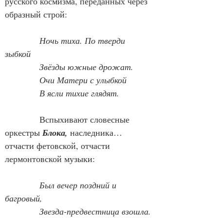
русского космизма, переданных через 
образный строй:
Ночь тиха. По тверди 
зыбкой
Звёзды южные дрожат.
Очи Матери с улыбкой
В ясли тихие глядят.
            Вспыхивают словесные 
оркестры 
Блока,
 наследника… 
отчасти фетовской, отчасти 
лермонтовской музыки:
Был вечер поздний и 
багровый,
Звезда-предвестница взошла.